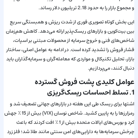
و مجموع بازار را به حدود 2.18 تریلیون دلار رساند.
این بخش کوتاه تصویری فوری از شدت ریزش و همبستگی سریع
بین بیت‌کوین و بازارهای ریسک‌پذیر ارائه می‌دهد. کاهش هم‌زمان
شاخص‌های فنی و خروج سرمایه از محصولات مبتنی بر اسپات،
فشار فروش را تشدید کرده است. در ادامه به عوامل اصلی، ساختار
بازار، تحلیل تکنیکال و مواردی که معامله‌گران و سرمایه‌گذاران باید
دنبال کنند، می‌پردازیم.
عوامل کلیدی پشت فروش گسترده
1. تسلط احساسات ریسک‌گریزی
اشتها برای ریسک طی این هفته در بازارهای جهانی تضعیف شد و
رمزارزها را به پایین کشید. شاخص نوسان (VIX) بیش از 15٪ جهش
کرد و بورس‌های ایالات متحده بیش از 1٪ افت کردند که باعث
چرخش سرمایه‌ها به دارایی‌های امن سنتی مانند طلا شد؛ فلز زرد