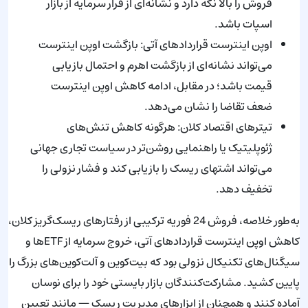
فروش را بالا نگه دارد و نشانه‌ای از فرار سرمایه از بازار
اسپات باشد.
اوپن اینترست قراردادهای آتی: بازگشت اوپن اینترست
می‌تواند نشانه‌ای از بازگشت اهرم و احتمال بازیابی
قیمت باشد؛ در مقابل، ادامه کاهش اوپن اینترست
ضعف تقاضا را نشان می‌دهد.
تیترهای اقتصاد کلان: هرگونه کاهش تنش‌های
ژئوپلیتیک یا راهنمایی روشن‌تر در سیاست تجاری جهانی
می‌تواند اشتهای ریسک را بازیابی کند و فشار نزولی را
تخفیف دهد.
به‌طور خلاصه، فروش 24 فوریه ترکیبی از رفتارهای ریسک‌گریز کلان،
کاهش اوپن اینترست قراردادهای آتی، خروج سرمایه از ETFها و
سیگنال‌های تکنیکال نزولی بود که بیت‌کوین و آلت‌کوین‌های بزرگ را
پایین کشید. مشارکت‌کنندگان بازار بایستی خود را برای نوسان
آماده کنند و همچنان از ابزارهای مدیریت ریسک — مانند تعیین