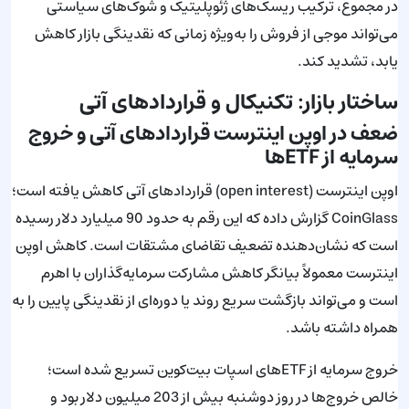
در مجموع، ترکیب ریسک‌های ژئوپلیتیک و شوک‌های سیاستی
می‌تواند موجی از فروش را به‌ویژه زمانی که نقدینگی بازار کاهش
یابد، تشدید کند.
ساختار بازار: تکنیکال و قراردادهای آتی
ضعف در اوپن اینترست قراردادهای آتی و خروج
سرمایه از ETFها
اوپن اینترست (open interest) قراردادهای آتی کاهش یافته است؛
CoinGlass گزارش داده که این رقم به حدود 90 میلیارد دلار رسیده
است که نشان‌دهنده تضعیف تقاضای مشتقات است. کاهش اوپن
اینترست معمولاً بیانگر کاهش مشارکت سرمایه‌گذاران با اهرم
است و می‌تواند بازگشت سریع روند یا دوره‌ای از نقدینگی پایین را به
همراه داشته باشد.
خروج سرمایه از ETFهای اسپات بیت‌کوین تسریع شده است؛
خالص خروج‌ها در روز دوشنبه بیش از 203 میلیون دلار بود و