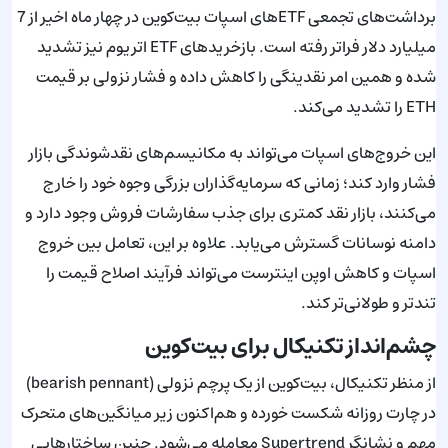
برداشت‌های تجمعی ETFهای اسپات بیت‌کوین در چهار ماه اخیر از 7
میلیارد دلار فراتر رفته است. بازخریدهای ETF اتریوم نیز تشدید
شده و همین امر نقدینگی را کاهش داده و فشار نزولی بر قیمت
ETH را تشدید می‌کند.
این خروج‌های اسپات می‌تواند به مکانیسم‌های نقدشوندگی بازار
فشار وارد کند؛ زمانی که سرمایه‌گذاران بزرگی وجوه خود را خارج
می‌کنند، بازار نقد کمتری برای جذب سفارشات فروش وجود دارد و
دامنه نوسانات گسترش می‌یابد. علاوه بر این، تعامل بین خروج
اسپات و کاهش اوپن اینترست می‌تواند فرآیند اصلاح قیمت را
تندتر و طولانی‌تر کند.
چشم‌انداز تکنیکال برای بیت‌کوین
از منظر تکنیکال، بیت‌کوین از یک پرچم نزولی (bearish pennant)
در چارت روزانه شکست خورده و هم‌اکنون زیر میانگین‌های متحرک
مهم و نشانگر Supertrend معامله می‌شود. چنین ساختارهایی