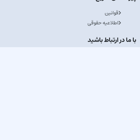
قوانین
اطلاعیه حقوقی
با ما در ارتباط باشید
در خبرنامه ما عضو شوید
از تازه‌ترین اخبار و پیشنهادها باخبر بمانید
عضویت