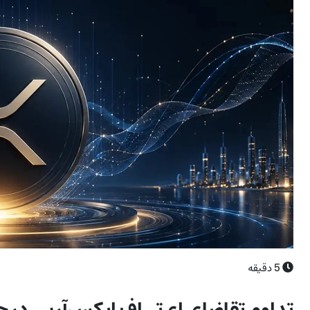
5
دقیقه
تداوم تقاضای ای‌تی‌اف ایکس‌آرپی در ح