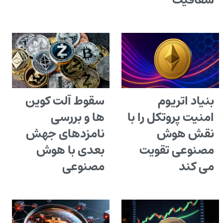
شفافیت
بنیاد اتریوم
سقوط آلت کوین
امنیت پروتکل را با
ها و بررسی
نقش هوش
نامزدهای جهش
مصنوعی تقویت
بعدی با هوش
می کند
مصنوعی