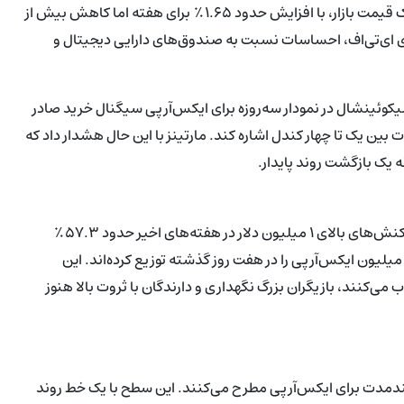
ایکس‌آرپی در حوالی ۱.۱۵ دلار در ۱۴ ژوئن معامله شد، بر اساس خوراک قیمت بازار، با افزایش حدود ۱.۶۵٪ برای هفته اما کاهش بیش از
های ای‌تی‌اف، احساسات نسبت به صندوق‌های دارایی دیجیتال و
ی سیکوئینشال در نمودار سه‌روزه برای ایکس‌آرپی سیگنال خرید صادر
 بین یک تا چهار کندل اشاره کند. مارتینز با این حال هشدار داد که
یک بازگشت روند پایدار.
شاخص‌های آن‌چین کاهش مشارکت نهنگ‌ها را نشان می‌دهند. تراکنش‌های بالای ۱ میلیون دلار در هفته‌های اخیر حدود ۵۷.۳٪
اهش داشته‌اند و دارندگان بزرگ فعال گزارش شده‌اند که تقریباً ۶۰ میلیون ایکس‌آرپی را در هفت روز گذشته توزیع کرده‌اند. این
ی‌کنند، بازیگران بزرگ نگهداری و دارندگان با ثروت بالا هنوز
منطقه مهم تجمع بلندمدت برای ایکس‌آرپی مطرح می‌کنند. این سطح با یک خط روند