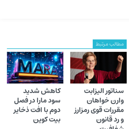
مطالب مرتبط
سناتور الیزابت
کاهش شدید
وارن خواهان
سود مارا در فصل
مقررات قوی رمزارز
دوم با افت ذخایر
و رد قانون
بیت کوین