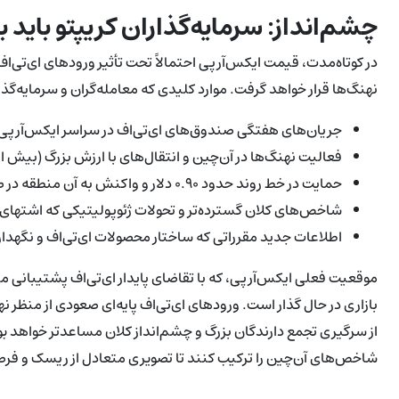
چشم‌انداز: سرمایه‌گذاران کریپتو باید 
در کوتاه‌مدت، قیمت ایکس‌آرپی احتمالاً تحت تأثیر ورودهای ای‌ت
نهنگ‌ها قرار خواهد گرفت. موارد کلیدی که معامله‌گران و سرمایه‌گذار
جریان‌های هفتگی صندوق‌های ای‌تی‌اف در سراسر ایکس‌آرپی، 
فعالیت نهنگ‌ها در آن‌چین و انتقال‌های با ارزش بزرگ (بیش از ۱ میلیون دلار)
حمایت در خط روند حدود ۰.۹۰ دلار و واکنش به آن منطقه در صورت آزمایش شدن.
شاخص‌های کلان گسترده‌تر و تحولات ژئوپولیتیکی که اشتها
اطلاعات جدید مقرراتی که ساختار محصولات ای‌تی‌اف و نگهداری
موقعیت فعلی ایکس‌آرپی، که با تقاضای پایدار ای‌تی‌اف پشتیبانی
بازاری در حال گذار است. ورودهای ای‌تی‌اف پایه‌ای صعودی از منظر نه
از سرگیری تجمع دارندگان بزرگ و چشم‌انداز کلان مساعدتر خواهد بو
شاخص‌های آن‌چین را ترکیب کنند تا تصویری متعادل از ریسک و فرصت د