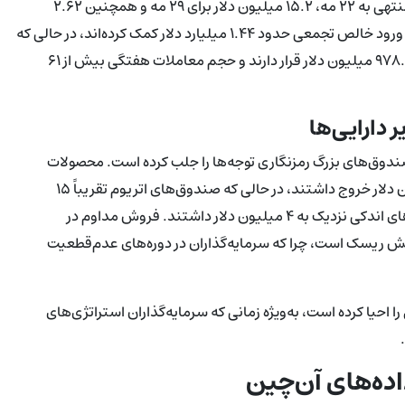
میلیون دلار در هفته منتهی به ۱۵ مه، ۲۲.۰۴ میلیون دلار در هفته منتهی به ۲۲ مه، ۱۵.۲ میلیون دلار برای ۲۹ مه و همچنین ۲.۶۲
میلیون دلار در هفته منتهی به ۵ ژوئن بود. این ورودهای هفتگی به ورود خالص تجمعی حدود ۱.۴۴ میلیارد دلار کمک کرده‌اند، در حالی که
کل دارایی‌های تحت مدیریت برای محصولات ایکس‌آرپی در حدود ۹۷۸.۸۶ میلیون دلار قرار دارند و حجم معاملات هفتگی بیش از ۶۱
 دارایی‌ها
صندوق‌های بزرگ رمزنگاری توجه‌ها را جلب کرده است. محصولات
سرمایه‌گذاری بیت‌کوین در همان دوره گزارش‌دهی حدود ۳۱۹ میلیون دلار خروج داشتند، در حالی که صندوق‌های اتریوم تقریباً ۱۵
میلیون دلار برداشت خالص ثبت کردند. محصولات سولانا نیز خروج‌های اندکی نزدیک به ۴ میلیون دلار داشتند. فروش مداوم در
هش ریسک است، چرا که سرمایه‌گذاران در دوره‌های عدم‌قطعیت
ا احیا کرده است، به‌ویژه زمانی که سرمایه‌گذاران استراتژی‌های
ده‌های آن‌چین