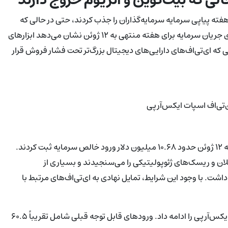
فته پیاپی سرمایه سرمایه‌گذاران را جذب کردند، حتی در حالی که
صندوق‌های بیت‌کوین و اتریوم خالص برداشت ثبت کردند. معیارهای جریان سرمایه برای هفته منتهی به ۱۲ ژوئن نشان می‌دهد ابزارهای
ی که ای‌تی‌اف‌های دارایی‌های دیجیتال بزرگ‌تر تحت فشار فروش قرار
‌تی‌اف اسپات ایکس‌آرپی
بر اساس جدیدترین داده‌ها، محصولات ایکس‌آرپی در هفته منتهی به ۱۲ ژوئن حدود ۱۰.۶۸ میلیون دلار ورود خالص سرمایه ثبت کردند.
لان و ریسک‌های ژئوپولیتیکی را می‌سنجیدند و بسیاری از
اشت. با وجود این شرایط، تمایل نهادی به ای‌تی‌اف‌های مرتبط با
این جذب اخیر مجموعه‌ای از هفته‌های مثبت در جریان‌های سرمایه ایکس‌آرپی را ادامه داد. ورودهای قابل توجه قبلی شامل تقریباً ۶۰.۵