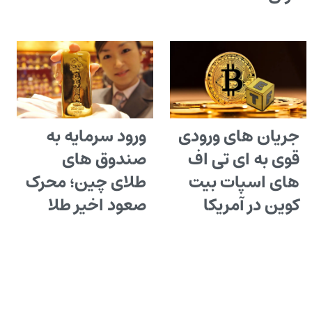
جریان های ورودی
ورود سرمایه به
قوی به ای تی اف
صندوق های
های اسپات بیت
طلای چین؛ محرک
کوین در آمریکا
صعود اخیر طلا