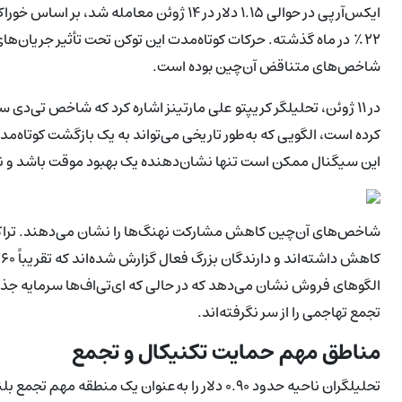
۲۲٪ در ماه گذشته. حرکات کوتاه‌مدت این توکن تحت تأثیر جریان‌
شاخص‌های متناقض آن‌چین بوده است.
در ۱۱ ژوئن، تحلیلگر کریپتو علی مارتینز اشاره کرد که شاخص تی‌د
کرده است، الگویی که به‌طور تاریخی می‌تواند به یک بازگشت کوتاه‌مدت
این سیگنال ممکن است تنها نشان‌دهنده یک بهبود موقت باشد و نه 
ک
الگوهای فروش نشان می‌دهد که در حالی که ای‌تی‌اف‌ها سرمایه جذب م
تجمع تهاجمی را از سر نگرفته‌اند.
مناطق مهم حمایت تکنیکال و تجمع
تحلیلگران ناحیه حدود ۰.۹۰ دلار را به‌عنوان یک 