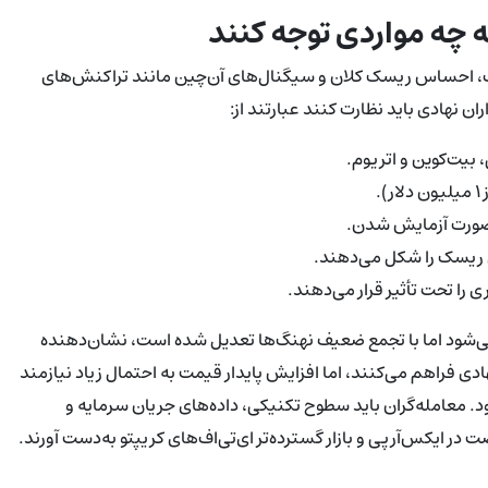
به چه مواردی توجه کنند
ی‌اف، احساس ریسک کلان و سیگنال‌های آن‌چین مانند تراکنش‌های
ان نهادی باید نظارت کنند عبارتند از:
بیت‌کوین و اتریوم.
.
ی ریسک را شکل می‌دهند.
 را تحت تأثیر قرار می‌دهند.
 می‌شود اما با تجمع ضعیف نهنگ‌ها تعدیل شده است، نشان‌دهنده
ادی فراهم می‌کنند، اما افزایش پایدار قیمت به احتمال زیاد نیازمند
د. معامله‌گران باید سطوح تکنیکی، داده‌های جریان سرمایه و
ر ایکس‌آرپی و بازار گسترده‌تر ای‌تی‌اف‌های کریپتو به‌دست آورند.