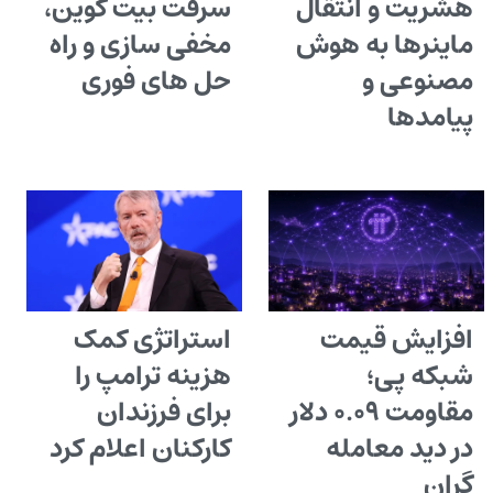
هشریت و انتقال
سرقت بیت کوین،
ماینرها به هوش
مخفی سازی و راه
مصنوعی و
حل های فوری
پیامدها
افزایش قیمت
استراتژی کمک
شبکه پی؛
هزینه ترامپ را
مقاومت ۰.۰۹ دلار
برای فرزندان
در دید معامله
کارکنان اعلام کرد
گران