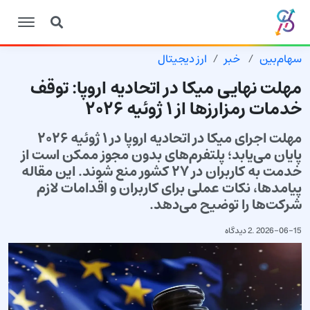
سهام‌بین
خبر
ارز دیجیتال
مهلت نهایی میکا در اتحادیه اروپا: توقف
خدمات رمزارزها از ۱ ژوئیه ۲۰۲۶
مهلت اجرای میکا در اتحادیه اروپا در ۱ ژوئیه ۲۰۲۶
پایان می‌یابد؛ پلتفرم‌های بدون مجوز ممکن است از
خدمت به کاربران در ۲۷ کشور منع شوند. این مقاله
پیامدها، نکات عملی برای کاربران و اقدامات لازم
شرکت‌ها را توضیح می‌دهد.
2026-06-15
.
2 دیدگاه