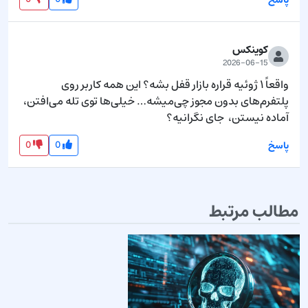
کوینکس
2026-06-15
واقعاً ۱ ژوئیه قراره بازار قفل بشه؟ این همه کاربر روی 
پلتفرم‌های بدون مجوز چی‌میشه… خیلی‌ها توی تله می‌افتن، 
آماده نیستن،  جای نگرانیه؟
0
0
پاسخ
مطالب مرتبط