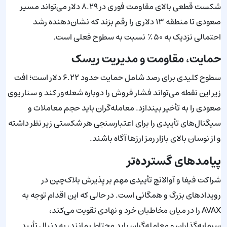
شکست قطعی بالای مقاومت فوری در ۸.۲۹ دلار می‌تواند مسیر
صعودی تا منطقه ۱۳ دلاری را رقم بزند که نشان‌دهنده رشد
احتمالی نزدیک به ۵۰٪ نسبت به سطوح فعلی است.
حمایت، مقاومت و مدیریت ریسک
سطوح کلیدی برای رصد شامل حمایت حدود ۶.۲۲ دلار است؛ افت
زیر این نقطه می‌تواند فشار فروش را دوباره شعله‌ور کند و سناریوی
صعودی را به تأخیر بیندازد. معامله‌گران باید حجم معاملات و
سیگنال‌های تأییدی را برای اعتبارسنجی هر شکستی زیر نظر داشته
و از نوسان بالای بازار رمز ارزها آگاه باشند.
پیامدهای گسترده‌تر
شراکت فیفا و آوالانچ تأییدی مهم بر پذیرش بلاک‌چین در
رویدادهای بزرگ و همگانی است. در حالی که این اقدام توجه به
AVAX را در میان مخاطبان خرد و نهادی تقویت می‌کند،
سرمایه‌گذاران و معامله‌گران باید محتاط بمانند، به دنبال تأیید