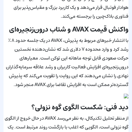
هوادار فوتبال قرار می‌دهد و یک کاربرد بزرگ و مقیاس‌پذیر برای
فناوری بلاک‌چین را برجسته می‌کند.
واکنش قیمت AVAX و شتاب درون‌زنجیره‌ای
با انتشار خبرهای مربوط به پذیرش، AVAX در یک جلسه حدود ۸٪
رشد کرد و وارد محدوده ۷ دلاری شد که نشان‌دهنده نخستین
حرکت صعودی قابل توجه ماهانه این توکن است. معیارهای
درون‌زنجیره‌ای افزایش فعالیت کاربران و رشد علاقه سرمایه‌گذاران
نهادی را نشان می‌دهند که این روایت را تقویت می‌کند که پذیرش
گسترده‌تر ممکن است به افزایش تقاضا برای AVAX منجر شود.
دید فنی: شکست الگوی گوه نزولی؟
از منظر تحلیل تکنیکال، به نظر می‌رسد AVAX در حال خروج از الگوی
گوه نزولی است، الگویی که اغلب با بازگشت روند مرتبط است. یک