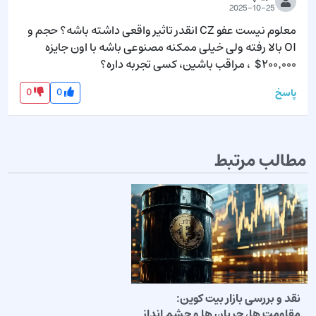
2025-10-25
معلوم نیست عفو CZ انقدر تاثیر واقعی داشته باشه؟ حجم و 
OI بالا رفته ولی خیلی ممکنه مصنوعی باشه با اون جایزه 
۲۰۰٬۰۰۰$  ، مراقب باشین، کسی تجربه داره؟
0
0
پاسخ
مطالب مرتبط
نقد و بررسی بازار بیت کوین:
مقاومت ها، جریان ها و چشم انداز