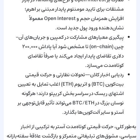
مشتقات برای تایید مومنتوم پایدار مبتنی بر اهرم؛
افزایش همزمان حجم و Open Interest معمولاً
نشان‌دهنده ورود پول جدید است.
پیگیری معیارهای مشارکت در کمپین و جریان‌های آن-
چین (on-chain) تا مشخص شود آیا پاداش ۲۰۰٬۰۰۰
دلاری تقاضای پایدار ایجاد می‌کند یا صرفاً تقاضای
کوتاه‌مدت می‌سازد.
ردیابی اخبار کلان—تحولات نظارتی و حرکت قیمتی
بیت‌کوین (BTC) و اتریوم (ETH) اغلب تمایل به تعیین
اشتهای ریسک در سراسر بخش کریپتو دارند؛ هرگونه
نوسان بزرگ در BTC/ETH می‌تواند تأثیر قابل‌توجهی بر
آستر و سایر آلت‌کوین‌ها بگذارد.
به‌طور کلی، حرکت قیمتی کوتاه‌مدت آستر به ترکیبی از اخبار
سیاسی، مشوق‌های تبلیغاتی متمرکز و بازگشت علاقهٔ سفته‌بازانه