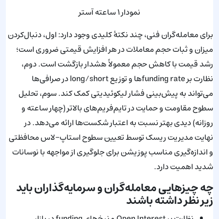
نمودار ۱ ساعته آستر
برای معامله‌گران فنی، چند نکتهٔ کلیدی وجود دارد: اول، دنبال‌کردن
میزان و ثبات حجم معاملات در هر افزایش قیمتی ضروری است؛
رشد قیمت با کاهش حجم معمولاً هشدار بازگشت است. دوم،
نظارت بر funding rateها و توزیع long/short در صرافی‌ها
می‌تواند به پیش‌بینی فشار لیکوئیدیتی کمک کند. سوم، تحلیل
سطوح مقاومت و حمایت در تایم‌فریم‌های بالاتر (چهار ساعته و
روزانه) دیدی بهتر نسبت به اعتبار شکست‌ها ارائه می‌دهد. در
نهایت مدیریت ریسک توسط تعیین سطوح استاپ-لاس محافظتی
و اندازه‌گیری مناسب پوزیشن برای جلوگیری از مواجهه با نوسانات
شدید اهمیت دارد.
چه چیزهایی معامله‌گران و سرمایه‌گذاران باید
زیر نظر داشته باشند
نظارت بر Open Interest و نرخ‌های funding در بازار