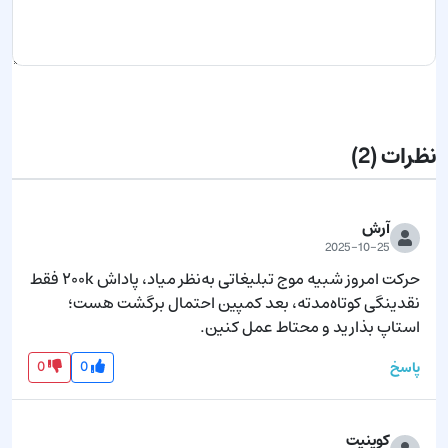
ارسال نظر
نظرات
(2)
آرش
2025-10-25
حرکت امروز شبیه موج تبلیغاتی به‌نظر میاد، پاداش ۲۰۰k فقط 
نقدینگی کوتاه‌مدته، بعد کمپین احتمال برگشت هست؛ 
استاپ بذارید و محتاط عمل کنین.
0
0
پاسخ
کوینپت