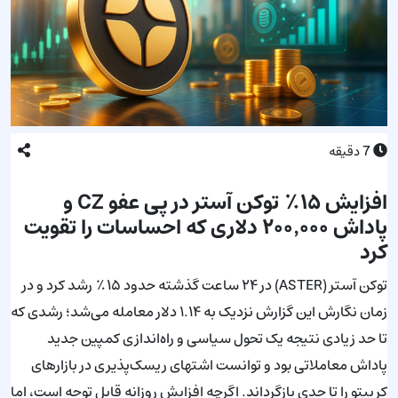
7
دقیقه
افزایش ۱۵٪ توکن آستر در پی عفو CZ و
پاداش ۲۰۰٬۰۰۰ دلاری که احساسات را تقویت
کرد
توکن آستر (ASTER) در ۲۴ ساعت گذشته حدود ۱۵٪ رشد کرد و در
زمان نگارش این گزارش نزدیک به ۱.۱۴ دلار معامله می‌شد؛ رشدی که
تا حد زیادی نتیجه یک تحول سیاسی و راه‌اندازی کمپین جدید
پاداش معاملاتی بود و توانست اشتهای ریسک‌پذیری در بازارهای
کریپتو را تا حدی بازگرداند. اگرچه افزایش روزانه قابل توجه است، اما