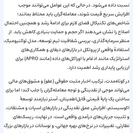
نسبت داده می‌شود. در حالی که این عوامل می‌توانند موجب
افزایش سریع قیمت شوند، معامله‌گران باید محتاط بمانند؛
شاخص‌های تکنیکال فضای لازم برای ادامهٔ رشد و همچنین احتمال
اصلاح را نشان می‌دهند اگر حجم و حمایت بنیادی کاهش یابد. از
منظر سرمایه‌گذاری، بررسی شفافیت تیم توسعه، مدل توکنیومیک،
استفادهٔ واقعی از پروتکل در بازارهای دیفای و همکاری‌های
استراتژیک مانند ادغام با اوراکل‌های داده (مانند APRO) برای
ارزیابی پایداری رشد اهمیت دارد.
در کوتاه‌مدت، ترکیب اخبار مثبت حقوقی (عفو) و مشوق‌های مالی
می‌تواند موجی از نقدینگی و توجه معامله‌گران را جلب کند؛ اما برای
ساختن یک پایهٔ قیمتی قابل‌اطمینان، آستر نیازمند توسعهٔ
اکوسیستم، افزایش عمق نقدینگی در بازارهای اسپات و مشتقات،
و تثبیت جریان‌های درآمدی واقعی است. در نهایت، ریسک‌های
نظارتی، تغییرات در نرخ‌های بهره جهانی، و نوسانات در بازارهای بزرگ