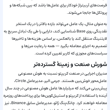
فرصت‌های آربیتراژ خودکار برای عامل‌ها باشد که بین شبکه‌ها و
پروتکل‌ها جابجا می‌شوند.
به‌عنوان مثال، یک عامل می‌تواند بازده بالاتر را در یک استخر
نقدینگی روی Base شناسایی کند، دارایی را طی یک تبادل سریع به
لایتنینگ منتقل کند یا بالعکس، بر اساس هزینه‌ها و تاخیرها
تصمیم به اجرای معامله بگیرد — همه با رعایت مرزها و
سیاست‌های مجوزی که کاربر تعیین کرده است.
شورش صنعت و زمینهٔ گسترده‌تر
مدیران اجرایی در صنعت کریپتو نسبت به هوش مصنوعی
عامل‌محور خوش‌بین هستند. جرمی الیر، مدیرعامل Circle،
پیش‌بینی می‌کند که میلیاردها عامل هوش مصنوعی در چند سال
آینده با استفاده از کریپتو و استیبل‌کوین‌ها برای پرداخت‌های روزمره
معامله خواهند کرد. چانگ‌پنگ ژائو، مدیرعامل سابق Binance، نیز