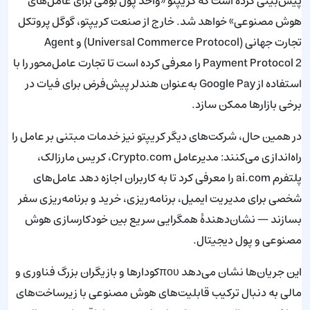
پیش‌بینی کرده است که کریپتو «واحد پول بومی برای عامل‌های
هوش مصنوعی» خواهد شد. خارج از صنعت کریپتو، گوگل پروتکل
تجارت جهانی (Universal Commerce Protocol) و Agent
Payment Protocol 2 را معرفی کرده است تا تجارت عامل‌محور را با
استفاده از Google Pay به‌عنوان هندلر پیش‌فرض برای فیات در
برخی بازارها ممکن سازد.
در همین حال، شرکت‌های دیگر کریپتو نیز خدمات مبتنی بر عامل را
راه‌اندازی می‌کنند: مدیرعامل Crypto.com، کریس مارزالک،
پلتفرم ai.com را معرفی کرد تا به کاربران اجازه دهد عامل‌های
شخصی برای مدیریت ایمیل، برنامه‌ریزی، خرید و برنامه‌ریزی سفر
بسازند — نشان‌دهندهٔ همگرایی سریع بین خودکارسازی هوش
مصنوعی و پول دیجیتال.
این جریان‌ها نشان می‌دهد πουکودارها و بازیگران بزرگ فناوری و
مالی به دنبال ترکیب قابلیت‌های هوش مصنوعی با زیرساخت‌های