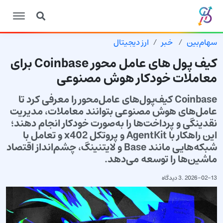
سهام‌بین
خبر
ارز دیجیتال
کیف پول های عامل محور Coinbase برای
معاملات خودکار هوش مصنوعی
Coinbase کیف‌پول‌های عامل‌محور را معرفی کرد تا
عامل‌های هوش مصنوعی بتوانند معاملات، مدیریت
نقدینگی و پرداخت‌ها را به‌صورت خودکار انجام دهند؛
این راهکار با AgentKit و پروتکل x402 و تعامل با
شبکه‌هایی مانند Base و لایتنینگ، چشم‌انداز اقتصاد
ماشین‌ها را توسعه می‌دهد.
2026-02-13
.
3 دیدگاه