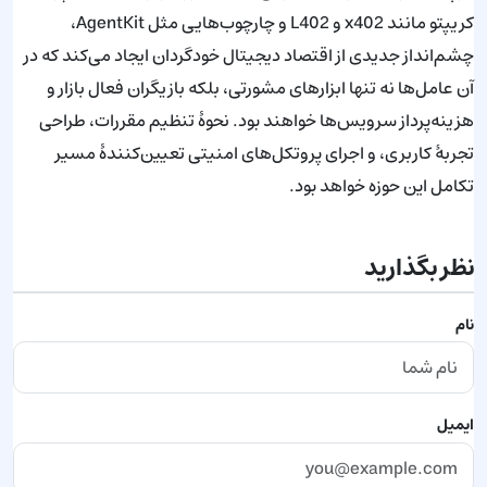
کریپتو مانند x402 و L402 و چارچوب‌هایی مثل AgentKit،
چشم‌انداز جدیدی از اقتصاد دیجیتال خودگردان ایجاد می‌کند که در
آن عامل‌ها نه تنها ابزارهای مشورتی، بلکه بازیگران فعال بازار و
هزینه‌پرداز سرویس‌ها خواهند بود. نحوهٔ تنظیم مقررات، طراحی
تجربهٔ کاربری، و اجرای پروتکل‌های امنیتی تعیین‌کنندهٔ مسیر
تکامل این حوزه خواهد بود.
نظر بگذارید
نام
ایمیل