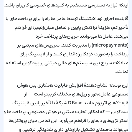
اینکه نیاز به دسترسی مستقیم به کلیدهای خصوصی کاربران باشد.
قابلیت اجرای نود لایتنینگ توسط عامل‌ها راه را برای پرداخت‌های با
تأخیر کم، هزینهٔ تراکنش پایین و تعامل میان‌زنجیره‌ای فراهم
می‌کند. عامل‌ها می‌توانند جریان‌های پرداخت خرد
(micropayments) را مدیریت کنند، سرویس‌های مبتنی بر
پرداخت را به‌صورت خودکار راه‌اندازی کنند و از لایتنینگ برای
مبادلات سریع بین سیستم‌های مالی مبتنی بر بیت‌کوین استفاده
نمایند.
این توسعه نشان‌دهندهٔ افزایش قابلیت همکاری بین هوش
مصنوعی عامل‌محور و ریل‌های مختلف کریپتو است — از
لایه-۲‌های اتریوم مانند Base تا شبکهٔ با تأخیر پایین لایتنینگ
بیت‌کوین — که امکان تجارت مبتنی بر هوش مصنوعی، پرداخت‌ها و
استراتژی‌های دیفای را فراهم می‌آورد. این تعامل میان پروتکل‌ها
می‌تواند به‌معنای تشکیل بازارهای دارای نقدینگی ترکیبی و