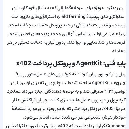
این رویکرد به‌ویژه برای سرمایه‌گذارانی که به دنبال خودکارسازی
استراتژی‌های پیچیدهٔ yield farming، استراتژی‌های بازپرداخت
ریسک، و مدیریت نقدینگی در چند پروتکل هستند، جذاب است؛
زیرا عامل می‌تواند بر اساس قوانین و محدودیت‌های تعیین‌شده،
فرصت‌ها را شناسایی و اجرا کند، بدون نیاز به دخالت دستی در هر
معامله.
پایه فنی: AgentKit و پروتکل پرداخت x402
رپل و نیکرسون بیان کردند که کیف‌پول‌های عامل‌محور بر پایهٔ
چارچوب AgentKit ساخته شده‌اند، چارچوبی که برای اولین‌بار در
نوامبر ۲۰۲۴ معرفی شد و به توسعه‌دهندگان اجازه می‌داد عملکرد
کیف‌پول را در درون عامل‌ها جاسازی کنند. جریان تراکنش‌ها از
طریق x402، پروتکل پرداختی که به‌طور ویژه برای موارد استفادهٔ
خودکار هوش مصنوعی طراحی شده است، انجام می‌شود.
Coinbase گزارش داده است که x402 پیش‌تر میلیون‌ها تراکنش را