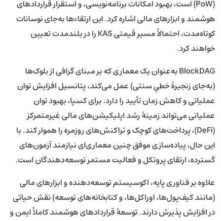
(PoW) است، بهبود امکانات برنامه‌نویسی، و استقرار قراردادهای
هوشمند و ابزارهای مالی اشاره کرد. این ارتقاءها به‌جای نوسانات
کوتاه‌مدت، احتمالاً مسیر قیمتی KAS را در بلندمدت تعیین
خواهند کرد.
BlockDAG به‌عنوان یک معماری که بر مبنای گرافی از بلوک‌ها
(به‌جای زنجیرهٔ خطیِ سنتی) عمل می‌کند، پتانسیل افزایش توان
عملیاتی و کاهش زمان تأیید را دارد. برای کسپا، بهبود توان
عملیاتی می‌تواند زمینهٔ رشد اپلیکیشن‌های مالی غیرمتمرکز
(DeFi)، پرداخت‌های کوچک و تراکنش‌های روزمره را هموار کند. با
این حال، پیاده‌سازی موفق چنین معماری‌ای نیازمند آزمون‌های
گسترده، ارتقای پروتکل و فعالیت مستمر توسعه‌دهندگان است.
علاوه بر فناوری پایه، اکوسیستم توسعه‌دهنده و ابزار‌های مالی
(مانند کیف‌پول‌ها، اوراکل‌ها، و کتابخانه‌های توسعه) نقش حیاتی
در افزایش پذیرش دارند. توسعهٔ قراردادهای هوشمند کاملاً ایمن و