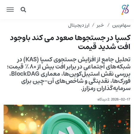
سهام‌بین
خبر
ارز دیجیتال
کسپا در جستجوها صعود می کند باوجود
افت شدید قیمت
تحلیل جامع از افزایش جستجوی کسپا (KAS) در
شبکه‌های اجتماعی در برابر افت بیش از ۸۰٪ قیمت؛
بررسی نقش استیبل‌کوین‌ها، معماری BlockDAG،
فورک‌ها، نقدینگی و شاخص‌های آن-چین برای
سرمایه‌گذاران رمزارز.
2026-02-17
.
2 دیدگاه