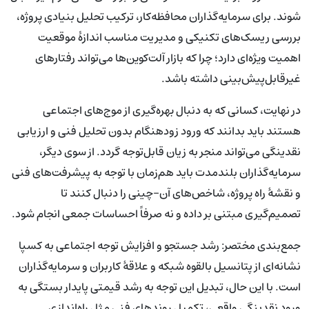
شوند. برای سرمایه‌گذاران محافظه‌کار، ترکیب تحلیل بنیادی پروژه،
بررسی ریسک‌های تکنیکی و مدیریت مناسب اندازهٔ موقعیت
اهمیت ویژه‌ای دارد؛ چرا که بازار آلت‌کوین‌ها می‌تواند رفتارهای
غیرقابل‌پیش‌بینی داشته باشد.
در نهایت، کسانی که به دنبال بهره‌گیری از موج‌های اجتماعی
هستند باید بدانند که ورود زودهنگام بدون تحلیل فنی و ارزیابی
نقدینگی می‌تواند منجر به زیان قابل‌توجه گردد. از سوی دیگر،
سرمایه‌گذاران بلندمدت باید هم‌زمان با توجه به پیشرفت‌های فنی
و نقشهٔ راه پروژه، شاخص‌های آن-چینی را دنبال کنند تا
تصمیم‌گیری‌ مبتنی بر داده و نه صرفاً احساسات جمعی انجام شود.
جمع‌بندی مختصر: رشد جستجو و افزایش توجه اجتماعی به کسپا
نشانه‌ای از پتانسیل بالقوه شبکه و علاقهٔ کاربران و سرمایه‌گذاران
است. با این حال، تبدیل این توجه به رشد قیمتی پایدار بستگی به
ورود نقدینگی واقعی، تکمیل روندهای فنی مثل راه‌اندازی