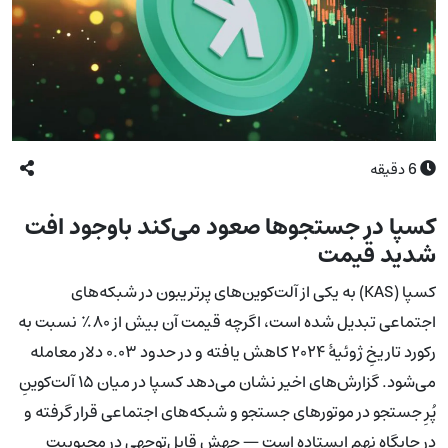
6
دقیقه
کسپا در جستجوها صعود می‌کند باوجود افت
شدید قیمت
کسپا (KAS) به یکی از آلت‌کوین‌های پرتریبون در شبکه‌های
اجتماعی تبدیل شده است، اگرچه قیمت آن بیش از ۸۰٪ نسبت به
رکورد تاریخِ ژوئیهٔ ۲۰۲۴ کاهش یافته و در حدود ۰.۰۳ دلار معامله
می‌شود. گزارش‌های اخیر نشان می‌دهد کسپا در میان ۱۵ آلت‌کوینِ
پُرِ جستجو در موتورهای جستجو و شبکه‌های اجتماعی قرار گرفته و
در جایگاه نهم ایستاده است — جهش قابل‌توجهی در محبوبیت