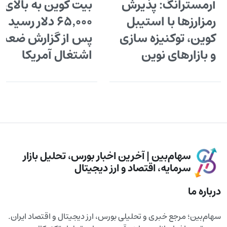
آرمسترانگ: پذیرش
بیت کوین به بالای
رمزارزها با استیبل
۶۵٬۰۰۰ دلار رسید
کوین، توکنیزه سازی
پس از گزارش ضعی
و بازارهای نوین
اشتغال آمریکا
سهام‌بین | آخرین اخبار بورس، تحلیل بازار
سرمایه، اقتصاد و ارز دیجیتال
درباره ما
سهام‌بین؛ مرجع خبری و تحلیلی بورس، ارز دیجیتال و اقتصاد ایران.