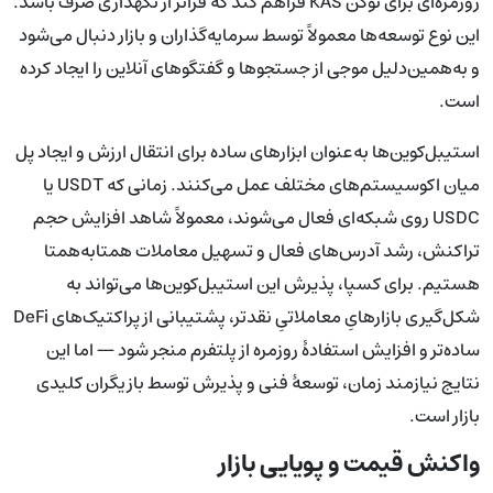
روزمره‌ای برای توکن KAS فراهم کند که فراتر از نگهداری صرف باشد.
این نوع توسعه‌ها معمولاً توسط سرمایه‌گذاران و بازار دنبال می‌شود
و به‌همین‌دلیل موجی از جستجوها و گفتگوهای آنلاین را ایجاد کرده
است.
استیبل‌کوین‌ها به‌عنوان ابزارهای ساده برای انتقال ارزش و ایجاد پل
میان اکوسیستم‌های مختلف عمل می‌کنند. زمانی که USDT یا
USDC روی شبکه‌ای فعال می‌شوند، معمولاً شاهد افزایش حجم
تراکنش، رشد آدرس‌های فعال و تسهیل معاملات همتا‌به‌همتا
هستیم. برای کسپا، پذیرش این استیبل‌کوین‌ها می‌تواند به
شکل‌گیری بازارهایِ معاملاتیِ نقدتر، پشتیبانی از پراکتیک‌های DeFi
ساده‌تر و افزایش استفادهٔ روزمره از پلتفرم منجر شود — اما این
نتایج نیازمند زمان، توسعهٔ فنی و پذیرش توسط بازیگران کلیدی
بازار است.
واکنش قیمت و پویایی بازار