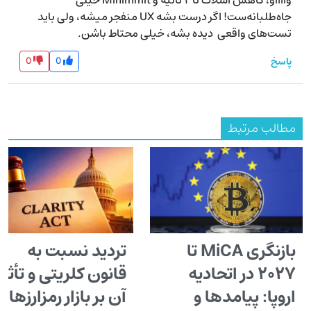
جاه‌طلبانه‌ست! اگر درست بشه UX منفجر میشه، ولی باید 
تست‌های واقعی  دیده بشه، خیلی محتاط باشن.
0
0
پاسخ
مطالب مرتبط
بازنگری MiCA تا
تردید نسبت به
۲۰۲۷ در اتحادیه
قانون کلریتی و تأثیر
اروپا: پیامدها و
آن بر بازار رمزارزها