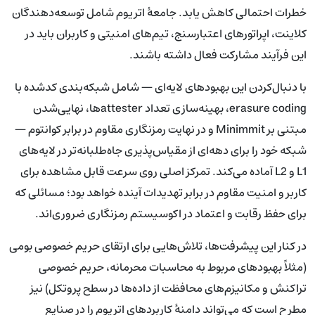
خطرات احتمالی کاهش یابد. جامعهٔ اتریوم شامل توسعه‌دهندگان
کلاینت، اپراتورهای اعتبارسنج، تیم‌های امنیتی و کاربران باید در
این فرآیند مشارکت فعال داشته باشند.
با دنبال‌کردن این بهبودهای لایه‌ای — شامل شبکه‌بندی کدشده با
erasure coding، بهینه‌سازی تعداد attesterها، نهایی‌شدن
مبتنی بر Minimmit و در نهایت رمزنگاری مقاوم در برابر کوانتوم —
شبکه خود را برای دهه‌ای از مقیاس‌پذیری جاه‌طلبانه‌تر در لایه‌های
L1 و L2 آماده می‌کند. تمرکز اصلی روی سرعت قابل مشاهده برای
کاربر و امنیت مقاوم در برابر تهدیدات آینده خواهد بود؛ مسائلی که
برای حفظ رقابت و اعتماد در اکوسیستم رمزنگاری ضروری‌اند.
در کنار این پیشرفت‌ها، تلاش‌هایی برای ارتقای حریم خصوصی بومی
(مثلاً بهبودهای مربوط به محاسبات محرمانه، حریم خصوصی
تراکنش و مکانیزم‌های محافظت از داده‌ها در سطح پروتکل) نیز
مطرح است که می‌تواند دامنهٔ کاربردهای اتریوم را در صنایع