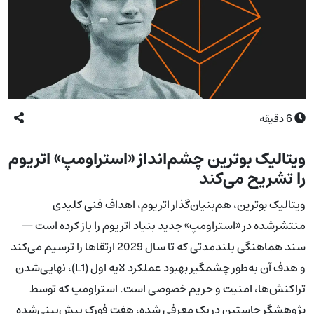
6
دقیقه
ویتالیک بوترین چشم‌انداز «استراومپ» اتریوم
را تشریح می‌کند
ویتالیک بوترین، هم‌بنیان‌گذار اتریوم، اهداف فنی کلیدی
منتشرشده در «استراومپ» جدید بنیاد اتریوم را باز کرده است —
سند هماهنگی بلندمدتی که تا سال 2029 ارتقاها را ترسیم می‌کند
و هدف آن به‌طور چشمگیر بهبود عملکرد لایه اول (L1)، نهایی‌شدن
تراکنش‌ها، امنیت و حریم خصوصی است. استراومپ که توسط
پژوهشگر جاستین دریک معرفی شده، هفت فورک پیش‌بینی‌شده