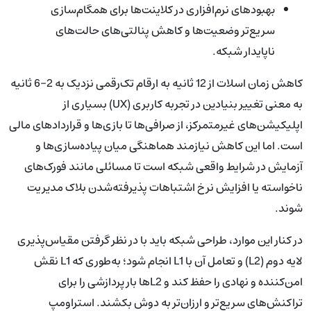
بهبودهای نرم‌افزاری در کلاینت‌ها برای همگام‌سازی
سریع‌تر وضعیت‌ها و کاهش پنالتی‌های حالت‌های
ناپایدار شبکه.
کاهش زمان اسلات از 12 ثانیه به ارقام تک‌رقمی نزدیک به 2-6 ثانیه
به معنی تغییر بنیادین در تجربه کاربری (UX) بسیاری از
اپلیکیشن‌های غیرمتمرکز، از صرافی‌ها تا بازی‌ها و قراردادهای مالی
است. اما این کاهش نیازمند هماهنگی میان پیاده‌سازی‌ها و
آزمایش در شرایط واقعی شبکه است تا مسائلی مانند فورک‌های
ناخواسته یا افزایش نرخ اشتباهات پذیرفته‌شدن بلاک مدیریت
شوند.
در کنار این موارد، طراحی شبکه باید با در نظر گرفتن مقیاس‌پذیری
لایه دوم (L2) و تعامل آن با L1 انجام شود؛ به‌طوری که L1 نقش
امن‌کننده و نهادی را حفظ کند و L2ها بار پردازشی را برای
تراکنش‌های سریع‌تر و ارزان‌تر به دوش بکشند. استراومپ