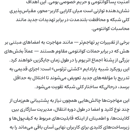
امنیت پسا‌کوانتومی و حریم خصوصی بومی. این اهداف
نشان‌دهنده توازنی است میان کارایی کاربر-محور، مقیاس‌پذیری
کلی شبکه و محافظت بلندمدت در برابر تهدیدات جدید مانند
محاسبات کوانتومی.
برخی از تغییرات پر تهاجم‌تر — مانند مهاجرت به امضاهای مبتنی بر
هش که در برابر حملات کوانتومی مقاوم هستند — عملاً بخش‌های
بزرگی از پشتهٔ اجماع اتریوم را در طول زمان جایگزین خواهند کرد.
این رویکرد شبیه پارادایم «کشتی تزئوس» است: اجزای قدیمی به
تدریج با مؤلفه‌های جدید تعویض می‌شوند تا اختلال به حداقل
برسد، درحالی‌که ساختار کلی شبکه تقویت می‌شود.
این مهاجرت‌ها چالش‌هایی همچون نیاز به پشتیبانی هم‌زمان از
چند نوع کلید و امضا در طول دوره انتقال، مدیریت سازگاری بین
کلاینت‌ها، و اطمینان از اینکه قابلیت‌های مربوط به کیف‌پول‌ها و
زیرساخت‌های کلیدی برای کاربران نهایی آسان باقی می‌ماند را به