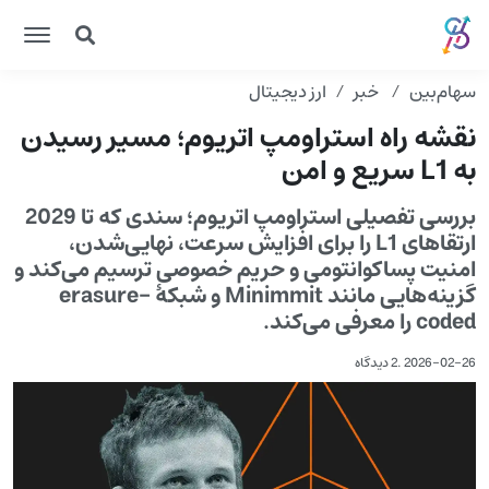
سهام‌بین
خبر
ارز دیجیتال
نقشه راه استراومپ اتریوم؛ مسیر رسیدن
به L1 سریع و امن
بررسی تفصیلی استراومپ اتریوم؛ سندی که تا 2029
ارتقاهای L1 را برای افزایش سرعت، نهایی‌شدن،
امنیت پسا‌کوانتومی و حریم خصوصی ترسیم می‌کند و
گزینه‌هایی مانند Minimmit و شبکهٔ erasure-
coded را معرفی می‌کند.
2026-02-26
.
2 دیدگاه