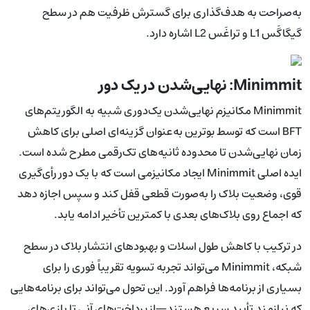
به‌صراحت به هدف‌گذاری برای گسترش ظرفیت هم در سطح
گیگاگَس L1 و تراغَس L2 اشاره دارد.
Minimmit: نهایی‌شدن در یک دور
Minimmit مکانیزم نهایی‌شدن یک‌دوری شبیه به الگوریتم‌های
BFT است که توسط بوترین به‌عنوان گزینه‌ای اصلی برای کاهش
زمان نهایی‌شدن تا محدوده ثانیه‌های تک‌رقمی مطرح شده است.
ایده اصلی Minimmit ایجاد مکانیزمی است که با یک دور رأی‌گیری
قوی، وضعیت بلاک را به‌صورت قطعی قفل کند و سپس اجازه دهد
که اجماع روی بلاک‌های بعدی با کمترین تأخیر ادامه یابد.
در ترکیب با کاهش طول اسلات و بهبودهای انتشار بلاک در سطح
شبکه، Minimmit می‌تواند تجربه تسویه تقریباً فوری را برای
بسیاری از برنامه‌ها فراهم آورد. این تحول می‌تواند برای برنامه‌هایی
که نیازمند تأیید سریع هستند—از پرداخت‌های آنی تا بازی‌های