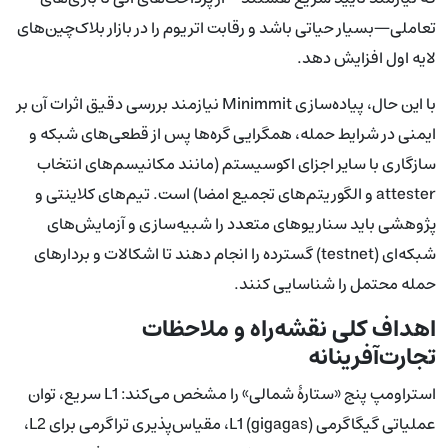
تعاملی—بسیار حیاتی باشد و رقابت اتریوم را در بازار بلاک‌چین‌های
لایه اول افزایش دهد.
با این حال، پیاده‌سازی Minimmit نیازمند بررسی دقیق اثرات آن بر
ایمنی در شرایط حمله، همگرایی گره‌ها پس از قطعی‌های شبکه و
سازگاری با سایر اجزای اکوسیستم (مانند مکانیسم‌های انتخاب
attester و الگوریتم‌های تجمیع امضا) است. تیم‌های کلاینتی و
پژوهشی باید سناریوهای متعدد را شبیه‌سازی و آزمایش‌های
شبکه‌ای (testnet) گسترده را انجام دهند تا اشکالات و بردارهای
حمله محتمل را شناسایی کنند.
اهداف کلی نقشه‌راه و ملاحظات
تجارت‌آفرینانه
استراومپ پنج «ستارهٔ شمالی» را مشخص می‌کند: L1 سریع، توان
عملیاتی گیگاگرمی L1 (gigagas)، مقیاس‌پذیری تراگرمی برای L2،