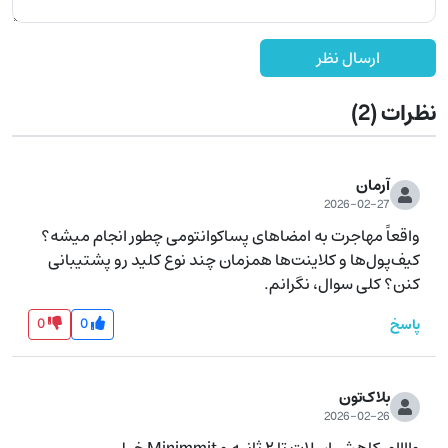
ارسال نظر
نظرات
(2)
آرمان
2026-02-27
واقعاً مهاجرت به امضاهای پسا‌کوانتومی چطور انجام میشه؟ 
کیف‌پول‌ها و کلاینت‌ها همزمان چند نوع کلید رو پشتیبانی 
کنن؟ کلی سوال، نگرانم.
0
0
پاسخ
بلاک‌تون
2026-02-26
وااااو، کاهش اسلات تا ۲ ثانیه و Minimmit خیلی 