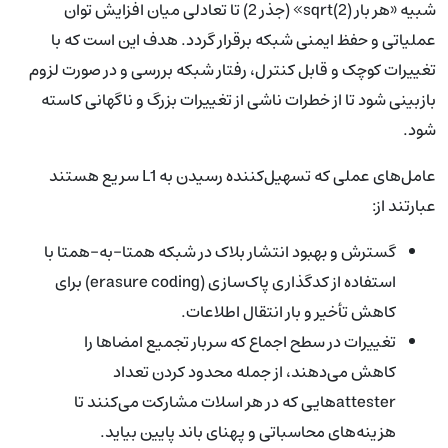
شبیه «هر بار sqrt(2)» (جذر 2) تا تعادلی میان افزایش توان
عملیاتی و حفظ ایمنی شبکه برقرار گردد. هدف این است که با
تغییرات کوچک و قابل کنترل، رفتار شبکه بررسی و در صورت لزوم
بازبینی شود تا از خطرات ناشی از تغییرات بزرگ و ناگهانی کاسته
شود.
عامل‌های عملی که تسهیل‌کننده رسیدن به L1 سریع هستند
عبارتند از:
گسترش و بهبود انتشار بلاک در شبکه همتا-به-همتا با
استفاده از کدگذاری پاک‌سازی (erasure coding) برای
کاهش تأخیر و بار انتقال اطلاعات.
تغییرات در سطح اجماع که سربار تجمیع امضاها را
کاهش می‌دهند، از جمله محدود کردن تعداد
attesterهایی که در هر اسلات مشارکت می‌کنند تا
هزینه‌های محاسباتی و پهنای باند پایین بیاید.