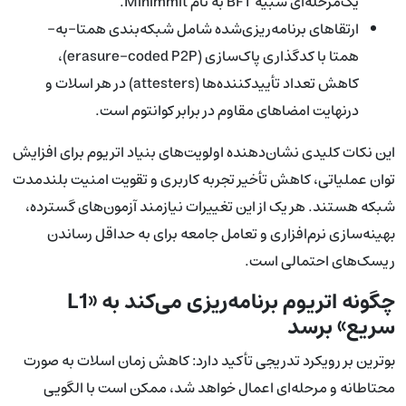
یک‌مرحله‌ای شبیه BFT به نام Minimmit.
ارتقاهای برنامه‌ریزی‌شده شامل شبکه‌بندی همتا-به-
همتا با کدگذاری پاک‌سازی (erasure-coded P2P)،
کاهش تعداد تأییدکننده‌ها (attesters) در هر اسلات و
درنهایت امضاهای مقاوم در برابر کوانتوم است.
این نکات کلیدی نشان‌دهنده اولویت‌های بنیاد اتریوم برای افزایش
توان عملیاتی، کاهش تأخیر تجربه کاربری و تقویت امنیت بلندمدت
شبکه هستند. هر یک از این تغییرات نیازمند آزمون‌های گسترده،
بهینه‌سازی نرم‌افزاری و تعامل جامعه برای به حداقل رساندن
ریسک‌های احتمالی است.
چگونه اتریوم برنامه‌ریزی می‌کند به «L1
سریع» برسد
بوترین بر رویکرد تدریجی تأکید دارد: کاهش زمان اسلات به صورت
محتاطانه و مرحله‌ای اعمال خواهد شد، ممکن است با الگویی