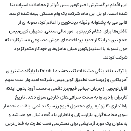
این اقدام بر گسترش اخیر کوین‌بیس فراتر از معاملات اسپات بنا
شده است. اوایل این ماه، شرکت یک وام مسکن بیمه‌شده توسط
فانی می به پشتوانه وثیقه بیت‌کوین را اعلام کرد، نمونه‌ای از
تلاش‌ها برای ادغام کریپتو با امور مالی سنتی. مدیران کوین‌بیس
همچنین در ابتکار جدید پرداخت‌های هوش مصنوعی مسترکارت که
حول تسویه با استیبل‌کوین میان عامل‌های خودکار متمرکز بود
شرکت کردند.
با ترکیب نقدینگی مشتقات تثبیت‌شده Deribit با پایگاه مشتریان
آمریکایی و زیرساخت تطبیق کوین‌بیس، شرکت امیدوار است سهم
قابل‌توجهی از جریان جهانی فیوچرز دائمی به‌دست آورد بدون اینکه
کاربران را دوباره به سمت صرافی‌های خارجی سوق دهد. تاریخ
راه‌اندازی ۲۱ ژوئیه برای محصول فیوچرز سبک دائمی ایالات متحده از
سوی معامله‌گران، بازارسازان و ناظران با دقت دنبال خواهد شد و
به‌عنوان یک مورد آزمایشی برای دسترسی تحت نظارت به فعال‌ترین