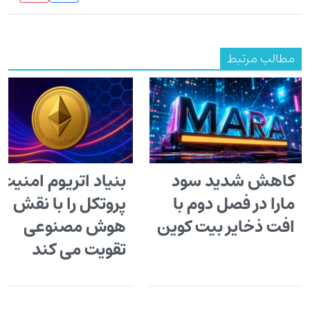
مطالب مرتبط
کاهش شدید سود
بنیاد اتریوم امنیت
مارا در فصل دوم با
پروتکل را با نقش
افت ذخایر بیت کوین
هوش مصنوعی
تقویت می کند