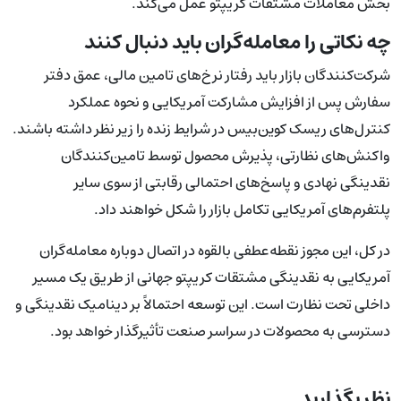
بخش معاملات مشتقات کریپتو عمل می‌کند.
چه نکاتی را معامله‌گران باید دنبال کنند
شرکت‌کنندگان بازار باید رفتار نرخ‌های تامین مالی، عمق دفتر
سفارش پس از افزایش مشارکت آمریکایی و نحوه عملکرد
کنترل‌های ریسک کوین‌بیس در شرایط زنده را زیر نظر داشته باشند.
واکنش‌های نظارتی، پذیرش محصول توسط تامین‌کنندگان
نقدینگی نهادی و پاسخ‌های احتمالی رقابتی از سوی سایر
پلتفرم‌های آمریکایی تکامل بازار را شکل خواهند داد.
در کل، این مجوز نقطه‌عطفی بالقوه در اتصال دوباره معامله‌گران
آمریکایی به نقدینگی مشتقات کریپتو جهانی از طریق یک مسیر
داخلی تحت نظارت است. این توسعه احتمالاً بر دینامیک نقدینگی و
دسترسی به محصولات در سراسر صنعت تأثیرگذار خواهد بود.
نظر بگذارید