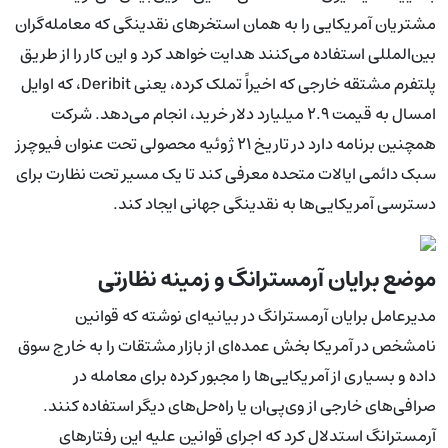
مشتریان آمریکایی را به همان استخرهای نقدینگی که معامله‌گران
بین‌المللی استفاده می‌کنند هدایت خواهد کرد و این کار را از طریق
پلتفرم مشتقه خارجی که اخیراً تملک کرده، یعنی Deribit، که اوایل
امسال به قیمت ۲.۹ میلیارد دلار خرید، انجام می‌دهد. شرکت
همچنین برنامه دارد در تاریخ ۲۱ ژوئیه محصولی تحت عنوان فیوچرز
سبک دائمی ایالات متحده معرفی کند تا یک مسیر تحت نظارت برای
دسترسی آمریکایی‌ها به نقدینگی جهانی ایجاد کند.
موضع برایان آرمسترانگ و زمینه نظارتی
مدیرعامل برایان آرمسترانگ در بیانیه‌ای نوشته که قوانین
نامشخص در آمریکا بخش عمده‌ای از بازار مشتقات را به خارج سوق
داده و بسیاری از آمریکایی‌ها را مجبور کرده برای معامله در
صرافی‌های خارجی از وی‌پی‌ان یا راه‌حل‌های دیگر استفاده کنند.
آرمسترانگ استدلال کرد که اجرای قوانین علیه این رفتارهای