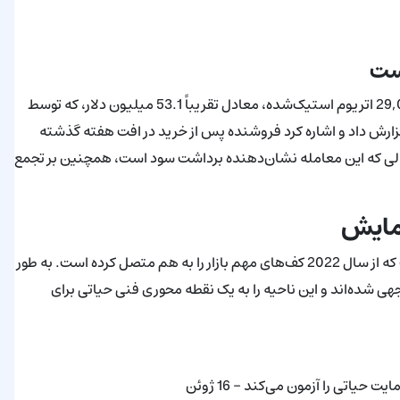
ست
ردیاب‌های آن‌چین یک فروش بزرگ عمده (OTC) را نشان دادند: 29,000 اتریوم استیک‌شده، معادل تقریباً 53.1 میلیون دلار، که توسط
ن اجرا شد. Lookonchain این معامله را گزارش داد و اشاره کرد فروشنده پس از خرید در افت هفته گذشته
 در حالی که این معامله نشان‌دهنده برداشت سود است، همچنین بر تجمع
زمایش
اتریوم خریداران را نزدیک یک خط روند صعودی بلندمدت یافته است که از سال 2022 کف‌های مهم بازار را به هم متصل کرده است. به طور
ی شده‌اند و این ناحیه را به یک نقطه محوری فنی حیاتی برای
یاتی را آزمون می‌کند - 16 ژوئن