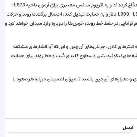
در حال حاضر به نظر می‌رسد خریداران از یک کف فنی بلندمدت مهم دفاع کرده‌اند و به اتریوم شانس معتبری برای آزمون ناحیه 1,873–
2,000 دلار داده‌اند. اگر قیمت بتواند ناحیه شکست قبلی حدود 1,850–1,900 دلار را به حمایت تبدیل کند، احتمال برگشت روند و حرکت
م توانایی در حفظ خط روند، خرس‌ها را دوباره وارد میدان خواهد کرد و
به تیترهای کلان، جریان‌های آن‌چین و این‌که آیا فشارهای مشتقه
قشه‌های لیکوئیدیشن و سطوح کلیدی فیب و خط روند برای هدایت
نرژی و معیارهای آن‌چین باشید تا میزان اطمینان درباره هر صعود یا
ایمیل