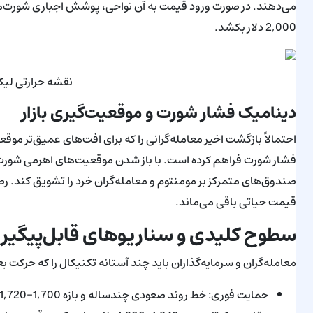
می‌دهند. در صورت ورود قیمت به آن نواحی، پوشش اجباری شورت‌ها م
2,000 دلار بکشد.
نقشه حرارتی لی
دینامیک فشار شورت و موقعیت‌گیری بازار
احتمالاً بازگشت اخیر معامله‌گرانی را که برای افت‌های عمیق‌تر م
فشار شورت فراهم کرده است. با باز شدن موقعیت‌های اهرمی شورت، 
صندوق‌های متمرکز بر مومنتوم و معامله‌گران خرد را تشویق کند. ر
قیمت حیاتی باقی می‌ماند.
سطوح کلیدی و سناریوهای قابل‌پیگیر
معامله‌گران و سرمایه‌گذاران باید چند آستانه تکنیکال را که حرکت بعدی ETH را شکل می‌دهند با دقت دنبال
حمایت فوری: خط روند صعودی چندساله و بازه 1,700–1,720 دلار (فیب 78.6٪).