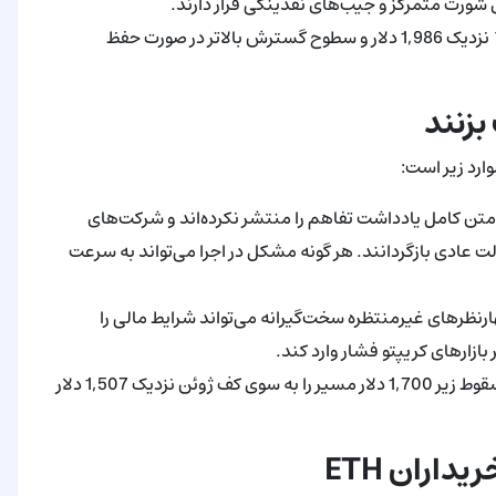
هدف روانی و تاکتیکی: 2,000 دلار، به دنبال آن بازگشت 50٪ نزدیک 1,986 دلار و سطوح گسترش بالاتر در صورت حفظ
بزنند
ارد زیر است:
متن کامل یادداشت تفاهم را منتشر نکرده‌اند و شرکت‌های
الت عادی بازگردانند. هر گونه مشکل در اجرا می‌تواند به سرعت
رنظرهای غیرمنتظره سخت‌گیرانه می‌تواند شرایط مالی را
بازارهای کریپتو فشار وارد کند.
شکست تکنیکال. از دست رفتن قطعی خط روند چندساله و سقوط زیر 1,700 دلار مسیر را به سوی کف ژوئن نزدیک 1,507 دلار
اران ETH