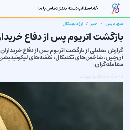
خانه
مطالب
دسته بندی
تماس با ما
سهام‌بین
خبر
ارز دیجیتال
بازگشت اتریوم پس از دفاع خریدار
گزارش تحلیلی از بازگشت اتریوم پس از دفاع خریداران 
آن‌چین، شاخص‌های تکنیکال، نقشه‌های لیکوئیدیشن 
معامله‌گران.
2026-06-16
.
2 دیدگاه