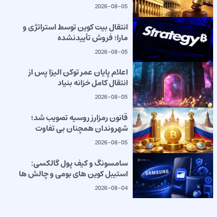
2026-08-05
انتقال بیت کوین توسط استراتژی و
مارا؛ فروش تأییدنشده
2026-08-05
اعلام پایان عمر توکن الیزا پس از
انتقال کامل خزانه بنیاد
2026-08-05
قانون رمزارز روسیه تصویب شد؛
شهروندان همچنان بی تفاوت
2026-08-05
سامسونگ و کیف پول گالکسی:
استیبل کوین های بومی و چالش ها
2026-08-04