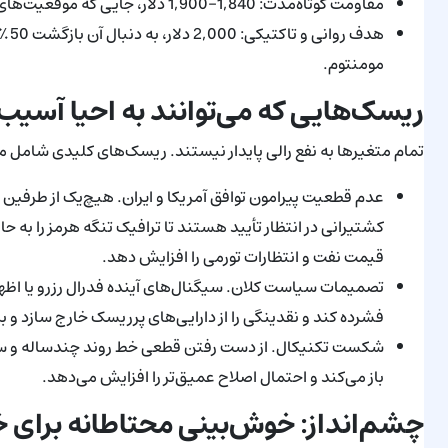
مقاومت کوتاه‌مدت: 1,840–1,900 دلار، جایی که موقعیت‌های شورت متمرکز و جیب‌های نقدینگی قرار دارند.
مومنتوم.
ریسک‌هایی که می‌توانند به احیا آسیب 
تمام متغیرها به نفع رالی پایدار نیستند. ریسک‌های کلیدی شامل مو
عدم قطعیت پیرامون توافق آمریکا و ایران. هیچ‌یک از طرفین 
کشتیرانی در انتظار تأیید هستند تا ترافیک تنگه هرمز را به ح
قیمت نفت و انتظارات تورمی را افزایش دهد.
تصمیمات سیاست کلان. سیگنال‌های آینده فدرال رزرو یا اظها
فشرده کند و نقدینگی را از دارایی‌های پرریسک خارج سازد و بر 
باز می‌کند و احتمال اصلاح عمیق‌تر را افزایش می‌دهد.
چشم‌انداز: خوش‌بینی محتاطانه برای خرید