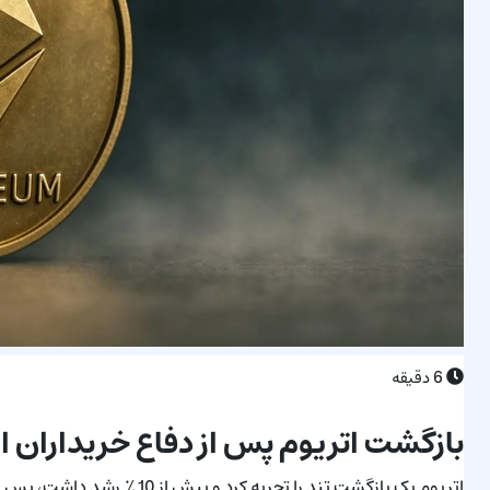
6
دقیقه
بازگشت اتریوم پس از دفاع خریداران ا
اتریوم یک بازگشت تند را تجربه