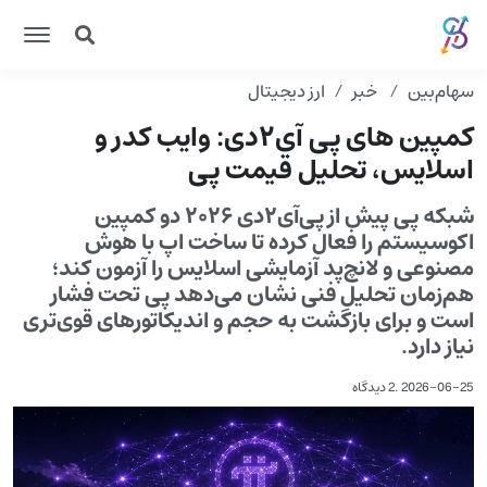
سهام‌بین
خبر
ارز دیجیتال
کمپین های پی آی۲دی: وایب کدر و
اسلایس، تحلیل قیمت پی
شبکه پی پیش از پی‌آی۲دی ۲۰۲۶ دو کمپین
اکوسیستم را فعال کرده تا ساخت اپ با هوش
مصنوعی و لانچ‌پد آزمایشی اسلایس را آزمون کند؛
هم‌زمان تحلیل فنی نشان می‌دهد پی تحت فشار
است و برای بازگشت به حجم و اندیکاتورهای قوی‌تری
نیاز دارد.
2026-06-25
.
2 دیدگاه