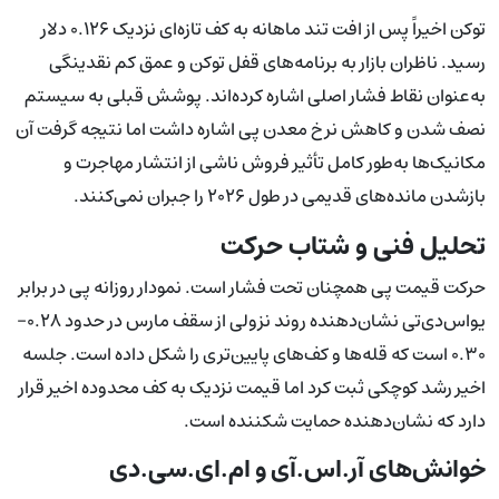
توکن اخیراً پس از افت تند ماهانه به کف تازه‌ای نزدیک ۰.۱۲۶ دلار
رسید. ناظران بازار به برنامه‌های قفل توکن و عمق کم نقدینگی
به‌عنوان نقاط فشار اصلی اشاره کرده‌اند. پوشش قبلی به سیستم
نصف شدن و کاهش نرخ معدن پی اشاره داشت اما نتیجه گرفت آن
مکانیک‌ها به‌طور کامل تأثیر فروش ناشی از انتشار مهاجرت و
بازشدن مانده‌های قدیمی در طول ۲۰۲۶ را جبران نمی‌کنند.
تحلیل فنی و شتاب حرکت
حرکت قیمت پی همچنان تحت فشار است. نمودار روزانه پی در برابر
یو‌اس‌دی‌تی نشان‌دهنده روند نزولی از سقف مارس در حدود ۰.۲۸–
۰.۳۰ است که قله‌ها و کف‌های پایین‌تری را شکل داده است. جلسه
اخیر رشد کوچکی ثبت کرد اما قیمت نزدیک به کف محدوده اخیر قرار
دارد که نشان‌دهنده حمایت شکننده است.
خوانش‌های آر.اس.آی و ام.ای.سی.دی