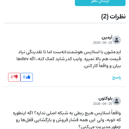
ارسال نظر
نظرات
(2)
آرمین
2026-06-25
ایده‌شون با اسلایس هوشمندانه‌ست اما تا نقدینگی نیاد 
قیمت هم بالا نمیره. وایب کدر شاید کمک کنه، اگه devها 
بیان و واقعاً کار کنن.
0
0
پاسخ
بلوکتون
2026-06-25
واقعاً اسلایس هیچ ربطی به شبکه اصلی نداره؟ اگه اینطوره 
که خوبه، ولی  این همه فشار فروش و بازگشایی قفل‌ها رو 
چطور مدیریت می‌کنن؟