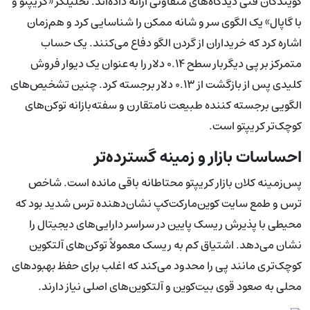
گویندگان فنی دیدگاه‌های متفاوتی ارائه داده‌اند. تحلیلگر «کریپتو و
با گاپال» یک الگوی سر و شانه ممکن را شناسایی کرد و هم‌زمان
اشاره کرد که خریداران از گردن الگو دفاع می‌کنند. یک حساب
متمرکز بر پی دیگربار سطح ۰.۱۴ دلار را به‌عنوان یک دیوار فروش
کلیدی پس از بازگشت از ۰.۱۳ دلار برجسته کرد. چنین تشخیص‌های
الگویی برجسته کننده طبیعت نامتقارن و سفته‌بازانه توکن‌های
کوچک‌تر کریپتو است.
احساسات بازار و زمینه گسترده‌تر
پس‌زمینه کلان بازار کریپتو محتاطانه باقی مانده است. شاخص
ترس و طمع سایت کوین‌مارکت‌کپ نشان‌دهنده ترس شدید بود که
محیطی با پذیرش ریسک پایین در سراسر دارایی‌های دیجیتال را
نشان می‌دهد. اشتیاق کم به ریسک معمولاً توکن‌های آلتکوین
کوچک‌تری مانند پی را محدود می‌کند که اغلب برای حفظ بهبودهای
محلی به صعود قوی بیت‌کوین و آلتکوین‌های اصلی نیاز دارند.