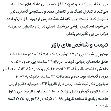
پی انتخاب می‌کنند و لانچ‌پد قفل دسترسی عادلانه‌ای محاسبه
می‌کند تا کنترل نهنگ‌ها را کاهش دهد و دسترسی گسترده‌تری
تشویق کند. تست-پی نگه‌داشته‌شده پس از دوره قفل بازگردانده
می‌شود؛ اسلایس ارزشی در شبکه اصلی ندارد و بنابراین بر عرضه
درگردش پی تأثیر نمی‌گذارد.
قیمت و شاخص‌های بازار
توکن پی شبکه پی در ۲۵ ژوئن نزدیک به ۰.۱۲۶۷ دلار معامله شد،
طبق داده‌های ردیابی قیمت. در بازه ۲۴ ساعته پی حدود ۱.۵۶٪
کاهش داشت، تقریباً ۳.۰۱٪ افت هفتگی و حدود ۱۳.۸۶٪ ضعیف‌تر
در ماه گذشته بود. حجم معاملات ۲۴ ساعته نزدیک به ۱۰.۸۹
میلیون دلار ثبت شد. ارزش بازار تقریباً ۱.۳۶ میلیارد دلار و ارزش
بازار با فرض گردش کامل نزدیک به ۲.۱۰ میلیارد دلار بود. پی هنوز
فاصله زیادی تا سقف تاریخی ۲.۹۹ دلار که در ۲۶ فوریه ۲۰۲۵ ثبت
شد دارد.