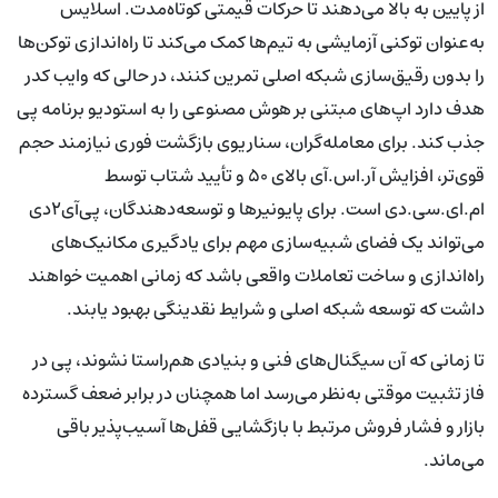
از پایین به بالا می‌دهند تا حرکات قیمتی کوتاه‌مدت. اسلایس
به‌عنوان توکنی آزمایشی به تیم‌ها کمک می‌کند تا راه‌اندازی توکن‌ها
را بدون رقیق‌سازی شبکه اصلی تمرین کنند، در حالی که وایب کدر
هدف دارد اپ‌های مبتنی بر هوش مصنوعی را به استودیو برنامه پی
جذب کند. برای معامله‌گران، سناریوی بازگشت فوری نیازمند حجم
قوی‌تر، افزایش آر.اس.آی بالای ۵۰ و تأیید شتاب توسط
ام.ای.سی.دی است. برای پایونیرها و توسعه‌دهندگان، پی‌آی۲دی
می‌تواند یک فضای شبیه‌سازی مهم برای یادگیری مکانیک‌های
راه‌اندازی و ساخت تعاملات واقعی باشد که زمانی اهمیت خواهند
داشت که توسعه شبکه اصلی و شرایط نقدینگی بهبود یابند.
تا زمانی که آن سیگنال‌های فنی و بنیادی هم‌راستا نشوند، پی در
فاز تثبیت موقتی به‌نظر می‌رسد اما همچنان در برابر ضعف گسترده
بازار و فشار فروش مرتبط با بازگشایی قفل‌ها آسیب‌پذیر باقی
می‌ماند.