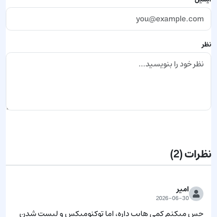
نظر
ارسال نظر
نظرات
(2)
امیر
2026-06-30
حس میکنم کمی هایپ داره، اما توکنومیکس و لیست شدن 