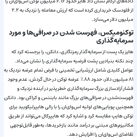
داده‌های آرکام نشان داد هایز حدود ۶.۱۶ میلیون توکن اس‌وای‌ان را
از فلودسک خریداری کرده است که ارزش معامله را نزدیک به ۲.۲
میلیون دلار می‌سازد.
توکنومیکس، فهرست شدن در صرافی‌ها و مورد
سرمایه‌گذاری
هایز یک پست از سرمایه‌گذار رمزنگاری، دانکن، را برجسته کرد که
چند نکته بنیادین پشت فرضیه سرمایه‌گذاری را نشان می‌داد.
عوامل کلیدی شامل ارزشیابی تخمینی با فرض تمام عرضه نزدیک به
۸۱ میلیون دلار، حدود ۸۸٪ عرضه توکن در حال گردش، عدم وجود
فشار آزادسازی بزرگ سرمایه‌گذاری خطرپذیر در آینده نزدیک و
فهرست‌شدن در صرافی‌های بزرگ مانند بایننس و کراکن بود. دانکن
همچنین پویایی‌های اولیه اس‌وای‌ان را با رالی هایپرلیکویید برای
توکن هایپ مقایسه کرد و اشاره کرد که هایپرکال می‌تواند از طریق
مکانیزم‌های مبتنی بر درآمد مانند بازخریدها، به‌طور قابل‌توجهی
تقاضای اس‌وای‌ان را افزایش دهد.