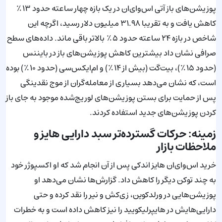
پوزیشن‌های باز آتی اس‌وای‌ان در یک بازه چهار ساعته حدود ۱۳٪
کاهش یافت و به تقریبا ۳۱.۹۸ میلیون دلار رسید، اگرچه این
شاخص در بازه ۲۴ ساعته حدود ۵٪ بالاتر باقی ماند. داده‌های سطح
صرافی نشان داد بیشترین کاهش پوزیشن‌های باز در بایننس
(حدود ۱۵٪)، بیت‌گت (بیش از ۱۴٪) و ام‌ایکس‌سی (حدود ۱۰٪) بوده
است، که نشان می‌دهد بسیاری از معامله‌گران از موج نقدینگی
پس از حمایت برای بستن پوزیشن‌های لوریج‌شده موجود به جای باز
کردن پوزیشن‌های جدید استفاده کردند.
زمینه: حرکات گسترده‌تر سبد دارایی هایز و
ملاحظات بازار
خرید اس‌وای‌ان هایز اندکی پس از آن انجام شد که او اکسپوژر خود
به چند توکن دیگر را کاهش داد. گزارش‌ها نشان می‌دهد او
پوزیشن‌هایی در ورلدکوین، زی‌کش و نیر را نقد کرده و حتی
دارایی‌هایش در هایپرلیکویید را نیز کاهش داده است و به خطرات