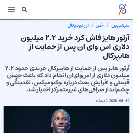
سهام‌بین
خبر
ارز دیجیتال
آرتور هایز فاش کرد خرید ۲.۲ میلیون
دلاری اس وای ان پس از حمایت از
هایپرکال
آرتور هایز پس از حمایت از هایپرکال خریدی حدود ۲.۲
میلیون دلاری از اس‌وای‌ان انجام داد که باعث جهش
قیمتی و افزایش بحث درباره توکنومیکس، نقدینگی و
چشم‌انداز صرافی‌های غیرمتمرکز اختیار شد.
2026-06-30
.
2 دیدگاه