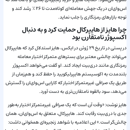
اس‌وای‌ان در یک جهش معامله‌ای کوتاه‌مدت تا ۲۶٪ رشد کند و
توجه بازارهای رمزنگاری را جلب نماید.
چرا هایز از هایپرکال حمایت کرد و به دنبال
اکسپوژر نامتقارن بود
در پستی در تاریخ ۲۹ ژوئن در ایکس، هایز استدلال کرد که هایپرکال
می‌تواند چالشی معتبر برای بسترهای متمرکز اختیار معامله
رمزنگاری مانند دری‌بیت ایجاد کند. او گفت می‌خواهد اکسپوژر
بلندمدت به اکوسیستم هایپرلیکویید را حفظ کند و هم‌زمان از
طریق یک صرافی غیرمتمرکز اختیار که کارایی اس‌وای‌ان را گسترش
می‌دهد، سود بالقوه نامتقارن‌تری به دست آورد.
هایز نوشت: «وقت آن است که یک صرافی غیرمتمرکز اختیار به‌طور
جدی با دری‌بیت رقابت کند. هایپرکال، متعلق به اس‌وای‌ان، همان
چالش‌گر است.» این اعلامیه با شواهد زنجیره‌ای همخوانی داشت: