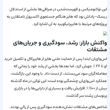
این توکنومیکس و فهرست‌شدن در صرافی‌ها بخشی از استدلال
ریسک-پاداش بود که هایز هنگام جستجوی اکسپوژر نامتقارن به
پروژه‌های مرتبط با هایپرلیکویید به آن اشاره کرد.
واکنش بازار: رشد، سودگیری و جریان‌های
مشتقات
اس‌وای‌ان ابتدا پس از حمایت علنی هایز از هایپرکال و تکمیل خرید
او تا ۲۶٪ جهش کرد، اما بعدها بخشی از رشد خود را زمانی که
معامله‌گران سود می‌بستند، از دست داد. با وجود این بازگشت،
عملکرد اس‌وای‌ان چشمگیر بوده است: این توکن در ماه گذشته
بیش از ۱۱۰۰٪ افزایش یافت و بسیاری از دارایی‌ها را در بازاری
پرنوسان پشت سر گذاشت.
شاخص‌های مشتقات نشان‌دهنده سودگیری پس از رالی بودند.