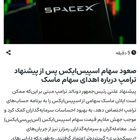
5
دقیقه
صعود سهام اسپیس‌ایکس پس از پیشنهاد
ترامپ درباره اهدای سهام ماسک
پیشنهاد علنی رئیس‌جمهور دونالد ترامپ مبنی بر این‌که ممکن
است ایلان ماسک سهامی از اسپیس‌ایکس را به برنامه حساب‌های
ترامپ اختصاص دهد، به بهبود احساسات سرمایه‌گذاران کمک کرد و
موجب جهش ملایم قیمت سهام اسپیس‌ایکس (اس‌پی‌سی‌ایکس)
شد. معامله‌گران و سرمایه‌گذاران رمزارز نیز از جریان‌های
«ریسک‌پذیری» گسترده‌تر اعتماد گرفتند، به‌طوری‌که دارایی‌های