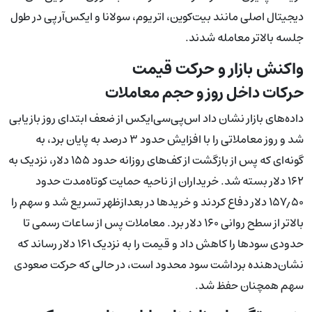
دیجیتال اصلی مانند بیت‌کوین، اتریوم، سولانا و ایکس‌آرپی در طول
جلسه بالاتر معامله شدند.
واکنش بازار و حرکت قیمت
حرکات داخل روز و حجم معاملات
داده‌های بازار نشان داد اس‌پی‌سی‌ایکس از ضعف ابتدای روز بازیابی
شد و روز معاملاتی را با افزایش حدود ۳ درصد به پایان برد، به
گونه‌ای که پس از بازگشت از کف‌های روزانه حدود ۱۵۵ دلار، نزدیک به
۱۶۲ دلار بسته شد. خریداران از ناحیه حمایت کوتاه‌مدت حدود
۱۵۷٫۵۰ دلار دفاع کردند و خریدها در بعدازظهر تسریع شد و سهم را
بالاتر از سطح روانی ۱۶۰ دلار برد. معاملات پس از ساعات رسمی تا
حدودی سودها را کاهش داد و قیمت را به نزدیک ۱۶۱ دلار رساند که
نشان‌دهنده برداشت سود محدود است، در حالی که حرکت صعودی
سهم همچنان حفظ شد.