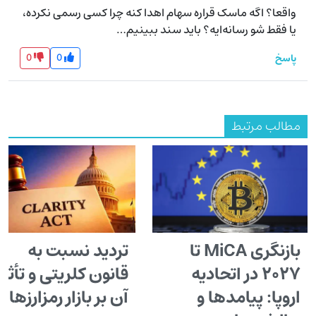
واقعا؟ اگه ماسک قراره سهام اهدا کنه چرا کسی رسمی نکرده، 
یا فقط شو رسانه‌ایه؟ باید سند ببینیم…
0
0
پاسخ
مطالب مرتبط
بازنگری MiCA تا
تردید نسبت به
۲۰۲۷ در اتحادیه
قانون کلریتی و تأثیر
اروپا: پیامدها و
آن بر بازار رمزارزها