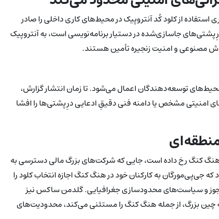
 تاریخ 10 ژوئیه ممنوعیت سراسری استفاده از کلود کُد آنتروپیک در محیط‌های کاری داخلی را صادر
 درِپشتی‌های جاسازی‌شده در دستیار برنامه‌نویسی است، به آنتروپیک
وش مصنوعی و امنیت زنجیره تأمین هستند.
حیط‌های توسعه‌دهندگان اعمال می‌شود. تا زمان انتشار گزارش،
های امنیتی مشخص یا دامنه فنی دقیقِ ادعایی درِپشتی‌ها را افشا
نطقه‌ای
هنگ کنگ رخ داده است، جایی که شرکت‌های بزرگ مالی دسترسی به
د که جی‌پی‌مورگان به کارکنان خود در هنگ کنگ اجازه انتخاب کلود را
ط مجوز و سیاست‌های محدودسازی جغرافیایی. گلدمن ساکس نیز
قه چین بزرگ، از جمله هنگ کنگ را مستثنی می‌کند، محدودیت‌های