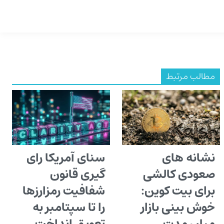
مطالب مرتبط
نشانه های
سنای آمریکا رای
صعودی کالشی
گیری قانون
برای بیت کوین:
شفافیت رمزارزها
خوش بینی بازار
را تا سپتامبر به