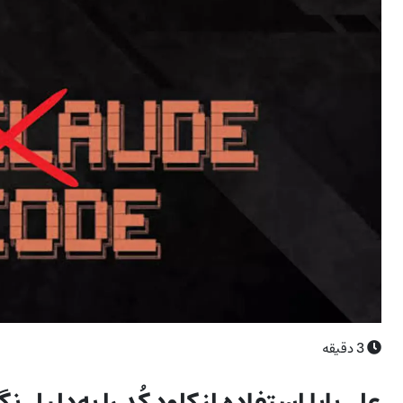
3
دقیقه
علی‌بابا استفاده از کلود کُد را به‌دلیل