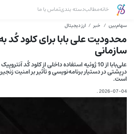
خانه
مطالب
دسته بندی
تماس با ما
سهام‌بین
خبر
ارز دیجیتال
محدودیت علی بابا برای کلود کُد ب
سازمانی
علی‌بابا از 10 ژوئیه استفاده داخلی از کلود کُد 
درِپشتی در دستیار برنامه‌نویسی و تأثیر بر امنیت زنجی
است.
.
2026-07-04