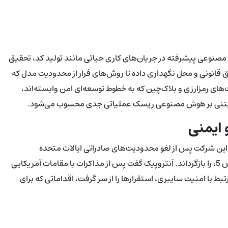
وعی پیشرفته در جریان‌های کاری حیاتی مانند تولید کد، تحقیق
طباق قانونی و محل نگهداری داده تا روش‌های فرار از محدودیت مدل که
ی رمزارزی و بلاک‌چین که به خطوط توسعه‌ای امن وابسته‌اند،
ی مبتنی بر هوش مصنوعی ریسک عملیاتی جدی محسوب می‌شود.
 ایمنی
هفته پرتلاطمی را پشت سر گذاشته است. در 1 ژوئیه، این شرکت پس از لغو محدودیت‌های صادراتی ایالات متحده
دسترسی عمومی به جدیدترین مدل‌های خود، کلود فِیبل 5 و مایتوس 5، را بازگرداند. آنتروپیک گفت پس از مذاکرات با مقامات آمریکایی
با امنیت سایبری، استقرارها را از سر گرفت، اقداماتی که برای