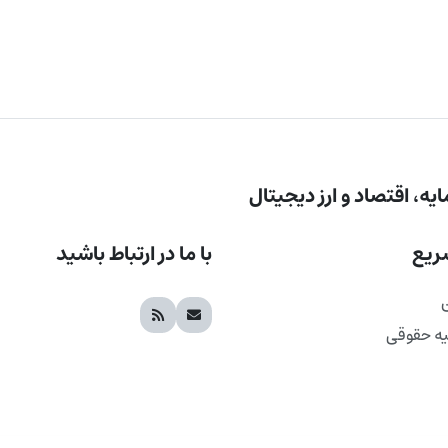
یه، اقتصاد و ارز دیجیتال
ریع
با ما در ارتباط باشید
یه حقوقی