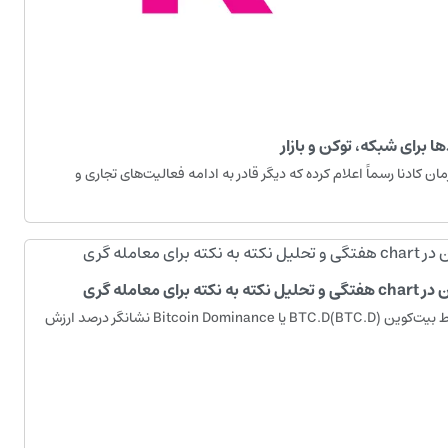
ا برای شبکه، توکن و بازار
 کادنا رسماً اعلام کرده که دیگر قادر به ادامه فعالیت‌های تجاری و
معرفی btc.d و اهمیت شاخص تسلط بیت‌کوین (BTC.D)BTC.D یا Bitcoin Dominance نشانگر درصد ارزش