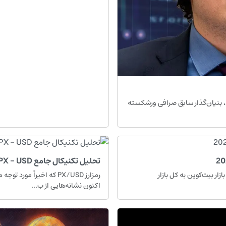
م بنکمن‑فرید، بنیان‌گذار سابق صرافی ورشکسته
تحلیل تکنیکال جامع PX - USD در تایم فریم روزانه
سرمایه بازار بیت‌کوین به کل بازار
رمزارز PX/USD که اخیراً
اکنون نشانه‌هایی از ب...