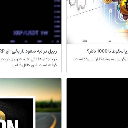
ریپل در لبه صعود تاریخی: آیا XRP آماده پرواز تا 7 دلار است؟
 تحلیل‌گران و سرمایه‌گذاران بوده است.
گرفته است. این کانال شامل...