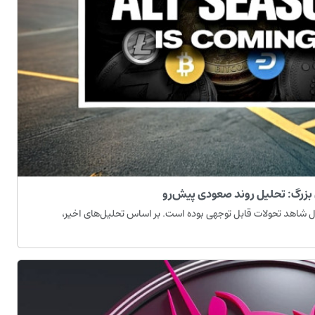
 بزرگ: تحلیل روند صعودی پیش‌رو
یتال شاهد تحولات قابل توجهی بوده است. بر اساس تحلیل‌های اخیر،