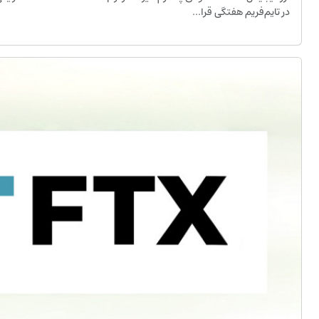
در تایم‌فریم هفتگی قرا...