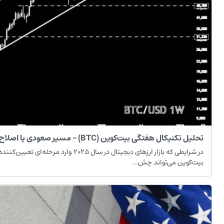
تحلیل تکنیکال هفتگی بیت‌کوین (BTC) – مسیر صعودی یا اصلاح عمیق؟
در شرایطی که بازار ارزهای دیجیتال در سال ۰۲۵
بیت‌کوین می‌تواند چش...