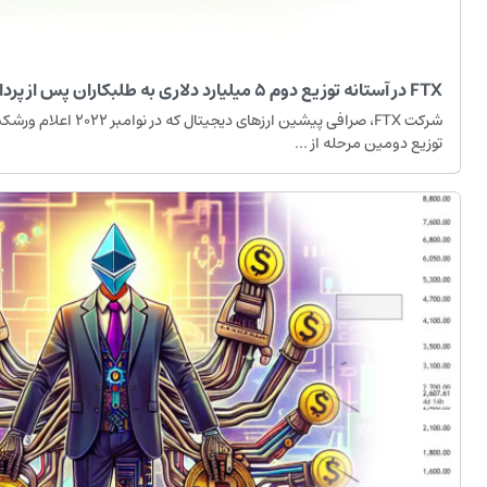
FTX در آستانه توزیع دوم ۵ میلیارد دلاری به طلبکاران پس از پرداخت ۷ میلیارد دلار
شرکت FTX، صرافی پیشین ارزها
توزیع دومین مرحله از ...