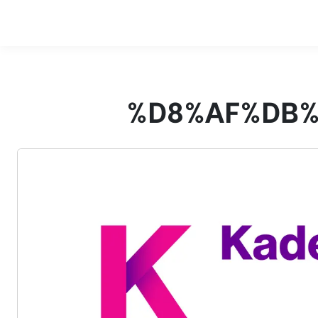
%D8%AF%DB