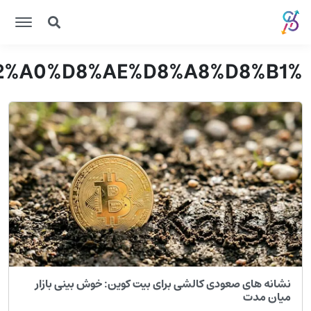
%C2
شانه های صعودی کالشی برای بیت کوین: خوش بینی بازار
یان مدت