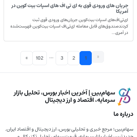
ریان های ورودی قوی به ای تی اف های اسپات بیت کوین در
مریکا
ی‌تی‌اف‌های اسپات بیت‌کوین جریان‌های ورودی قوی ثبت
ردندصندوق‌های قابل معامله ای‌تی‌اف اسپات بیت‌کوین فهرست‌شده
ر آمری...
…
«
»
102
3
2
1
سهام‌بین | آخرین اخبار بورس، تحلیل بازار
سرمایه، اقتصاد و ارز دیجیتال
اره ما
م‌بین؛ مرجع خبری و تحلیلی بورس، ارز دیجیتال و اقتصاد ایران.
دترین اخبار بازار سرمایه، قیمت سهام، تحلیل تکنیکال و