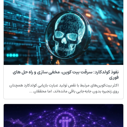
فوذ کولدکارد: سرقت بیت کوین، مخفی سازی و راه حل های
وری
کثر بیت‌کوین‌های مرتبط با نقص تولید عبارت بازیابی کولدکارد همچنان
وی زنجیره بدون جابه‌جایی باقی مانده‌اند، اما محققان ...