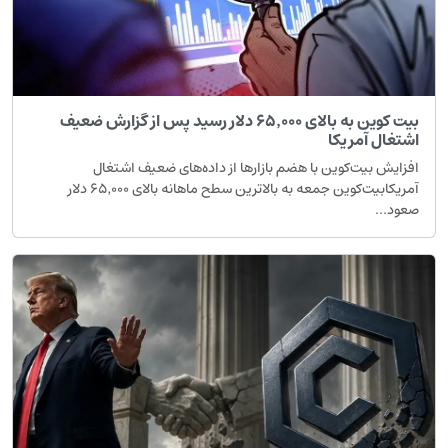
بیت کوین به بالای ۶۵٬۰۰۰ دلار رسید پس از گزارش ضعیف
شتغال آمریکا
فزایش بیت‌کوین با هضم بازارها از داده‌های ضعیف اشتغال
آمریکابیت‌کوین جمعه به بالاترین سطح ماهانه بالای ۶۵٬۰۰۰ دلار
عود...