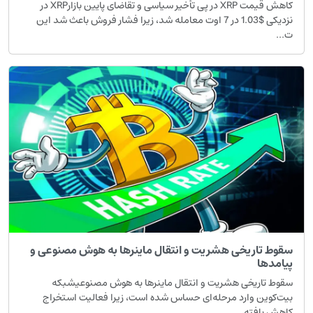
کاهش قیمت XRP در پی تأخیر سیاسی و تقاضای پایین بازارXRP در
نزدیکی $1.03 در 7 اوت معامله شد، زیرا فشار فروش باعث شد این
...
قوط تاریخی هشریت و انتقال ماینرها به هوش مصنوعی و
یامدها
قوط تاریخی هشریت و انتقال ماینرها به هوش مصنوعیشبکه
یت‌کوین وارد مرحله‌ای حساس شده است، زیرا فعالیت استخراج
اهش یافته...