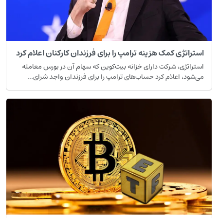
ستراتژی کمک هزینه ترامپ را برای فرزندان کارکنان اعلام کرد
ستراتژی، شرکت دارای خزانه بیت‌کوین که سهام آن در بورس معامله
ی‌شود، اعلام کرد حساب‌های ترامپ را برای فرزندان واجد شرای...