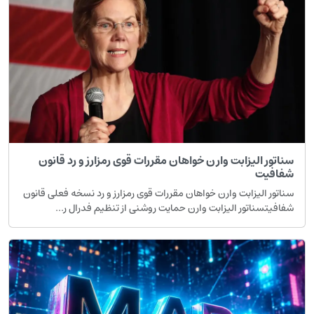
ناتور الیزابت وارن خواهان مقررات قوی رمزارز و رد قانون
فافیت
ناتور الیزابت وارن خواهان مقررات قوی رمزارز و رد نسخه فعلی قانون
فافیتسناتور الیزابت وارن حمایت روشنی از تنظیم فدرال ر...