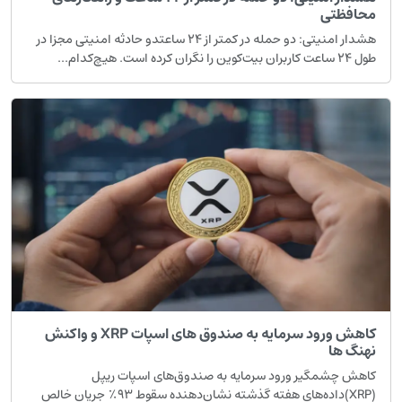
حافظتی
هشدار امنیتی: دو حمله در کمتر از ۲۴ ساعتدو حادثه امنیتی مجزا در
۲ ساعت کاربران بیت‌کوین را نگران کرده است. هیچ‌کدام...
کاهش ورود سرمایه به صندوق های اسپات XRP و واکنش
هنگ ها
اهش چشمگیر ورود سرمایه به صندوق‌های اسپات ریپل
(XRP)داده‌های هفته گذشته نشان‌دهنده سقوط ۹۳٪ جریان خالص