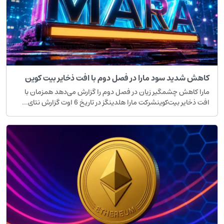
اهش شدید سود مارا در فصل دوم با افت ذخایر بیت کوین
ارا کاهش چشمگیر زیان در فصل دوم را گزارش می‌دهد همزمان با
فت ذخایر بیت‌کوینشرکت مارا هلدینگز در تاریخ 6 اوت گزارش نتای...