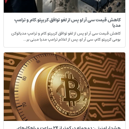
اهش قیمت سی آر او پس از لغو توافق کریپتو.کام و ترامپ
دیا
اهش قیمت سی آر او پس از لغو توافق کریپتو.کام و ترامپ مدیاتوکن
ومی کریپتو.کام، سی آر او، پس از اعلام ترامپ مدیا مبنی بر...
هشدار امنیتی: دو حمله در کمتر از ۲۴ ساعت و راهکارهای