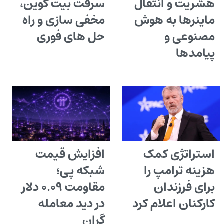
هشریت و انتقال
سرقت بیت کوین،
ماینرها به هوش
مخفی سازی و راه
مصنوعی و
حل های فوری
پیامدها
استراتژی کمک
افزایش قیمت
هزینه ترامپ را
شبکه پی؛
برای فرزندان
مقاومت ۰.۰۹ دلار
کارکنان اعلام کرد
در دید معامله
گران