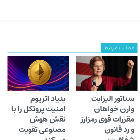
مطالب مرتبط
سناتور الیزابت
بنیاد اتریوم
وارن خواهان
امنیت پروتکل را با
مقررات قوی رمزارز
نقش هوش
و رد قانون
مصنوعی تقویت