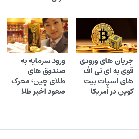
جریان های ورودی
ورود سرمایه به
قوی به ای تی اف
صندوق های
های اسپات بیت
طلای چین؛ محرک
کوین در آمریکا
صعود اخیر طلا