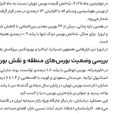
از بورس هوشیمین ویتنام که با افزا
شمار می‌رود.
در همین بازه زمانی، بیش از ۴۲ بورس معتبر بی
است.
در اروپا نیز بازارهایی همچون اسپانیا، ایتالیا و یورونکس بروکسل به ترتیب افت ۲.۳، ۰.۷ و .۶
بررسی وضعیت بورس‌های منطقه و نقش بورس 
در خاورمیانه، بورس ابوظبی با رشد ۱.۸ د
استانبول ترکیه، عربستان سعودی و کویت با افت‌هایی از ۱.۴ تا ۶ درصد مواجه شدند.
واحد رسید و عنوان پر بازده‌ترین بورس دنیا را کسب کرد.
این عملکرد درخشان، بار دیگر جایگاه ویژه بازار سرمایه ایران در اقت
می‌دهد. کارشناسان اعتقاد دارند ثبات نسبی بازار، فضای مساعد مالی