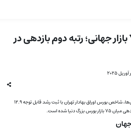
درخشش بورس تهران در میان ۷۵ بازار جهانی؛ رتبه دوم بازدهی در
طبق جدیدترین داده‌های منتشرشده توسط فدراسیون جهانی بورس‌ها، شاخص بورس اوراق بهادار تهران با ثبت رشد قابل توجه ۱۲.۹
جهان