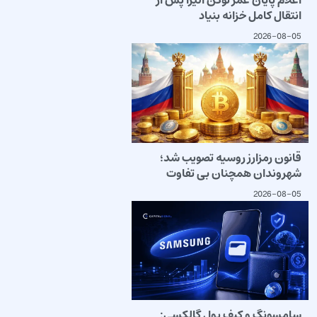
اعلام پایان عمر توکن الیزا پس از
انتقال کامل خزانه بنیاد
2026-08-05
قانون رمزارز روسیه تصویب شد؛
شهروندان همچنان بی تفاوت
2026-08-05
سامسونگ و کیف پول گالکسی: