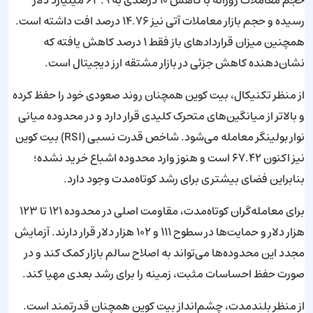
حجم معاملات روزانه با کاهش ۱۰ درصدی به ۶۳.۹ میلیارد دلار
رسیده و حجم بازار معاملات آتی نیز ۱۴.۷۶ درصد افت داشته است.
همچنین میزان قراردادهای باز فقط ۱ درصد کاهش یافته که
نشان‌دهنده کاهش جزئی در بازار مشتقه ارز دیجیتال است.
از منظر تکنیکال، بیت کوین همچنان روند صعودی خود را حفظ کرده
و بالاتر از میانگین‌های متحرک کلیدی قرار دارد و در محدوده میانی
نوار بولینگر معامله می‌شود. شاخص قدرت نسبی (RSI) بیت کوین
نیز اکنون ۶۷.۴۲ است و هنوز وارد محدوده اشباع خرید نشده؛
بنابراین فضای بیشتری برای رشد کوتاه‌مدت وجود دارد.
برای معامله‌گران کوتاه‌مدت، مقاومت اصلی در محدوده ۱۲۱ تا ۱۲۳
هزار دلار و حمایت‌ها در سطوح ۱۱۱ و ۱۰۲ هزار دلار قرار دارند. آزمایش
مجدد این محدوده‌ها می‌تواند به اصلاح سالم بازار کمک کند و در
صورت حفظ احساسات مثبت، زمینه را برای رشد بعدی مهیا کند.
از منظر بلندمدت، چشم‌انداز بیت کوین همچنان قدرتمند است.