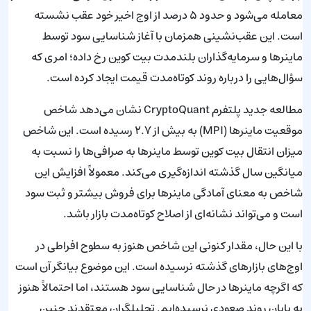
معامله می‌شود و حدود ۵ درصد از اوج اخیر خود عقب نشسته
است. این عقب‌نشینی همزمان با آغاز شناسایی سود توسط
ماینرها و سرمایه‌گذاران بلندمدت بیت کوین رخ داده؛ امری که
سؤال‌هایی را درباره روند کوتاه‌مدت قیمت ایجاد کرده است.
مطالعه جدید پلتفرم CryptoQuant نشان می‌دهد شاخص
موقعیت ماینرها (MPI) به بیش از ۲.۷ رسیده است. این شاخص
میزان انتقال بیت کوین توسط ماینرها به صرافی‌ها را نسبت به
میانگین سال گذشته اندازه‌گیری می‌کند. معمولاً افزایش این
شاخص به معنای آمادگی ماینرها برای فروش بیشتر و ثبت سود
است و می‌تواند نشانه‌ای از اصلاح کوتاه‌مدت بازار باشد.
با این حال، مقدار کنونی این شاخص هنوز به سطوح افراطی در
اوج‌های بازارهای گذشته نرسیده است. این موضوع بیانگر آن است
که اگرچه ماینرها در حال شناسایی سود هستند، اما احتمالاً هنوز
به پایان روند صعودی نرسیده‌ایم. تحلیلگران معتقدند چنین