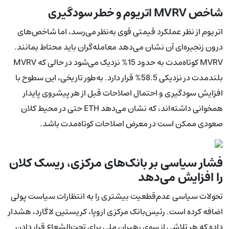
شاخص MVRV اتریوم و خطر سودگیری
اتریوم از نظر عملکرد قیمتی قوی به‌نظر می‌رسد، اما شاخص‌های
درون زنجیره‌ای آن نشان می‌دهد معامله‌گران باید محتاط بمانند.
MVRV کوتاه‌مدت به حدود 15% نزدیک می‌شود در حالی که MVRV
بلندمدت در نزدیکی 58.5% قرار دارد. به‌طور تاریخی، این سطوح با
افزایش سودگیری و احتمال اصلاحات قبل از هر پیشروی پایدار
همخوانی داشته‌اند، که نشان می‌دهد ETH حتی در محیط کلان
صعودی ممکن است در معرض اصلاحات کوتاه‌مدت باشد.
فشار سیاسی بر بانک‌های مرکزی، ریسک کلان
را افزایش می‌دهد
تحولات سیاسی عدم‌قطعیت بیشتری را به انتظارات سیاست پولی
اضافه کرده است. رئیس‌بانک مرکزی اروپا، کریستین لاگارد، هشدار
داده که هر تلاشی از سوی رهبران ملی برای تحت‌الشعاع قرار دادن