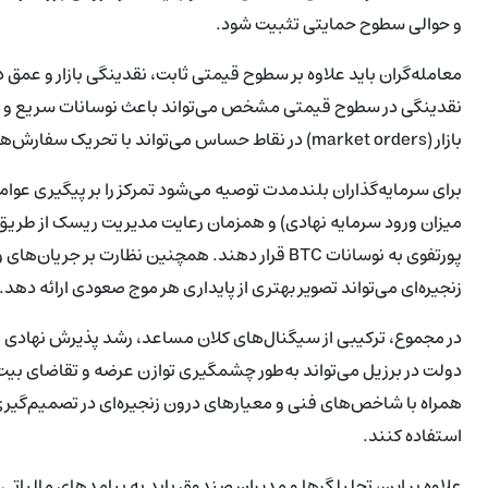
و حوالی سطوح حمایتی تثبیت شود.
بازار (market orders) در نقاط حساس می‌تواند با تحریک سفارش‌های توقف (stop orders) موجی از حرکات نزولی یا صعودی ایجاد کند.
برای سرمایه‌گذاران بلندمدت توصیه می‌شود تمرکز را بر پیگیری عوا
میزان ورود سرمایه نهادی) و همزمان رعایت مدیریت ریسک از طریق
زنجیره‌ای می‌تواند تصویر بهتری از پایداری هر موج صعودی ارائه دهد.
دولت در برزیل می‌تواند به‌طور چشمگیری توازن عرضه و تقاضای بیت‌ک
همراه با شاخص‌های فنی و معیارهای درون زنجیره‌ای در تصمیم‌گیری‌
استفاده کنند.
علاوه بر این، تحلیلگرها و مدیران صندوق باید به پیامدهای مالیاتی