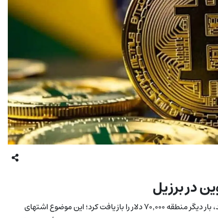
ین در برزیل
بیت‌کوین پس از انتشار داده‌های تورمی آمریکا که کمتر از انتظار بودند، بار دیگر منطقه ۷۰٬۰۰۰ دلار را بازیافت کرد؛ این موضوع اشتهای