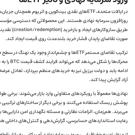
در ایالات متحده، ETFهای نقدی بیت‌کوین و اتریوم ه
روزافزون سرمایه نهادی هستند. این محصولاتی که دسترسی مؤسسات س
طریق سازوکاره
صورت تقاضای پایدار، فشار خرید بلندمدت روی قیمت ایجاد کند.
ترکیب تقاضای مستمر ETFها و چشم‌اندازِ وجود یک
ادامه یابد و دولت برزیل نیز به خریدهای منظم بپردازد، تعادل عر
آزاد گرایش پیدا کند.
نهادی‌ها معمولاً با رویکردهای متفاوتی وارد بازار می‌شوند: برخی ط
می‌برند. هم‌زمان، الزامات نظارتی و مسئله نگهداری امن دارایی‌ها ب
رعایت استانداردهای حسابرسی، گزارش‌دهی و کنترل‌های داخلی ه