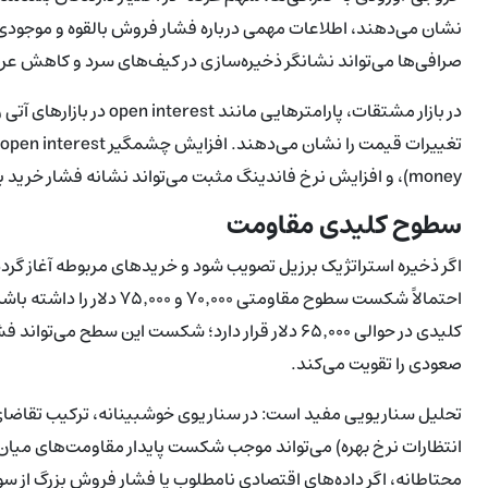
نشان می‌دهند، اطلاعات مهمی درباره فشار فروش بالقوه و موجودی ع
صرافی‌ها می‌تواند نشانگر ذخیره‌سازی در کیف‌های سرد و کاهش عر
money)، و افزایش نرخ فاندینگ مثبت می‌تواند نشانه فشار خرید بیش‌ازحد کوتاه‌مدت باشد که در نهایت به اصلاحات سریع منجر شود.
سطوح کلیدی مقاومت
اگر ذخیره استراتژیک برزیل تصویب شود و خریدهای مربوطه آغاز گردد
احتمالاً شکست سطوح مقاومتی 
کلیدی در حوالی ۶۵٬۰۰۰ دلار قرار دارد؛ شکست این س
صعودی را تقویت می‌کند.
انتظارات نرخ بهره) می‌تواند موجب شکست پایدار مقاومت‌های میا
محتاطانه، اگر داده‌های اقتصادی نامطلوب یا فشار فروش بزرگ از