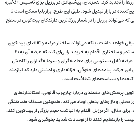
زارزها را تجدید کرد. همزمان، پیشنهادی در برزیل برای تأسیس «ذخیره
کننده در بازار تبدیل شود. طبق این طرح، برازیلیا ممکن است تا
د — مقیاسی که می‌تواند برزیل را در شمار بزرگ‌ترین دارندگان بیت‌کوین در سطح
قی خواهد داشت، بلکه می‌تواند ساختار عرضه و تقاضای بیت‌کوین
را برای دوره‌ای طولانی تغییر دهد. فرض کنید یک دولت ملی به‌طور مستمر و ساختاری اقدام به خرید دارایی‌ای کند که عرضه آن به ۲۱
رضه قابل دسترسی برای معامله‌گران و سرمایه‌گذاران را کاهش
ن این حرکت پیامدهای حقوقی، خزانه‌داری و امنیتی دارد که نیازمند
کوین پرسش‌های متعددی درباره چارچوب قانونی، استانداردهای
خ ارز محلی و بازارهای بدهی ایجاد می‌کند. همچنین مسئله هماهنگی
رای مثال، اگر برزیل اقدام به انباشت حجم بزرگی از بیت‌کوین کند،
یمت را بازتنظیم کنند تا از نوسانات شدید جلوگیری شود.