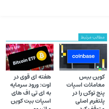
مطالب مرتبط
کوین بیس
هفته ای قوی در
معاملات اسپات
اوت: ورود سرمایه
پنج توکن را در
به ای تی اف های
پلتفرم اصلی
اسپات بیت کوین