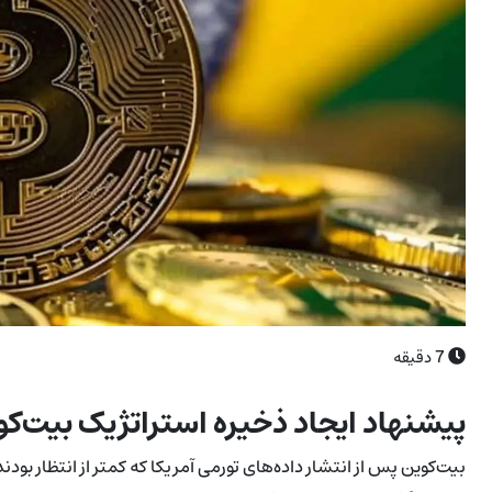
7
دقیقه
پیشنهاد ایجاد ذخیره استراتژیک بیت‌کو