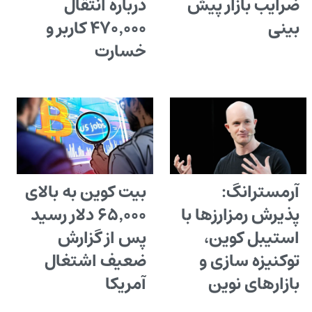
ضرایب بازار پیش
درباره انتقال
بینی
۴۷۰٬۰۰۰ کاربر و
خسارت
آرمسترانگ:
بیت کوین به بالای
پذیرش رمزارزها با
۶۵٬۰۰۰ دلار رسید
استیبل کوین،
پس از گزارش
توکنیزه سازی و
ضعیف اشتغال
بازارهای نوین
آمریکا