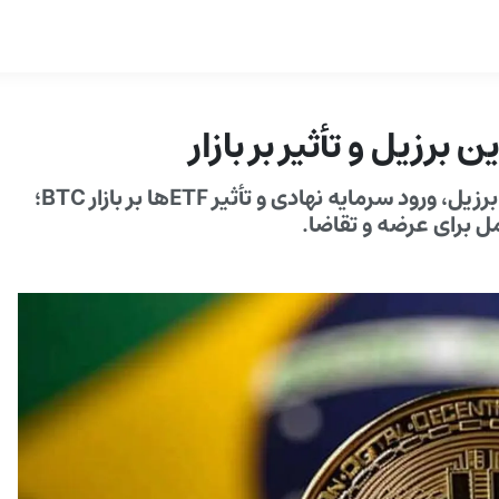
رزیل و تأثیر بر بازار
تحلیل جامع از پیشنهاد ذخیره استراتژیک بیت‌کوین در برزیل، ورود سرمایه نهادی و تأثیر ETFها بر بازار BTC؛
برای عرضه و تقاضا.