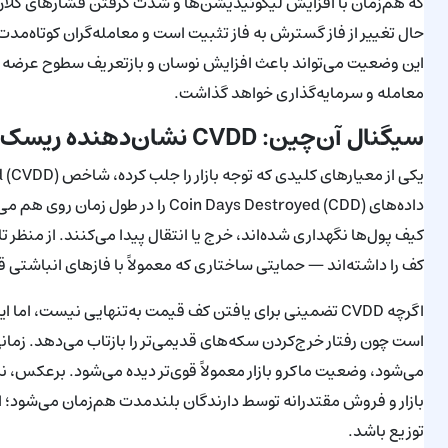
که هم‌زمان با افزایش لیکوئیدیشن‌ها و شدت گرفتن فشارهای کلان 
حال تغییر از فاز گسترش به فاز تثبیت است و معامله‌گران کوتاه‌م
این وضعیت می‌تواند باعث افزایش نوسان و بازتعریف سطوح عرضه و 
معامله و سرمایه‌گذاری خواهد گذاشت.
سیگنال آن‌چین: CVDD نشان‌دهنده ریسک‌های ساختاری عمیق‌تر
داده‌های Coin Days Destroyed (CDD) 
کف را داشته‌اند — حمایتی ساختاری که معمولاً با فازهای انباشتی 
اگرچه CVDD تضمینی برای یافتن کف قیمت به‌تنهایی نیست، ا
بازار و فروش مقتدرانه توسط دارندگان بلندمدت هم‌زمان می‌شود؛ ای
توزیع باشد.