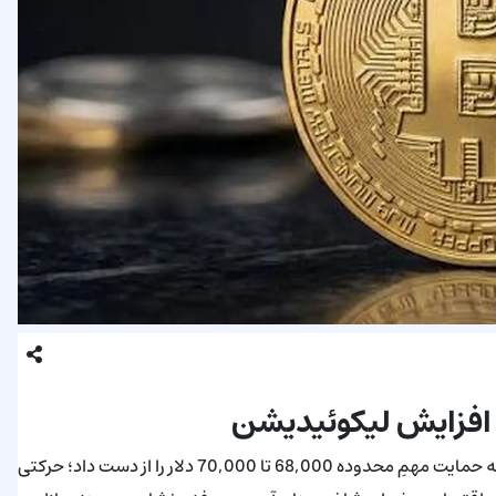
 افزایش لیکوئیدیشن
بیت‌کوین وارد مرحله‌ای جدید از نوسان قیمتی شده است پس از آن‌که حمایت مهمِ محدوده 68,000 تا 70,000 دلار را از دست داد؛ حرکتی