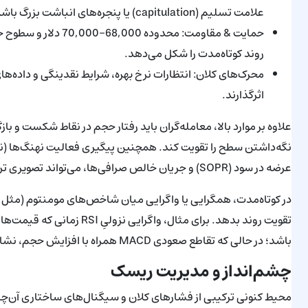
علامت تسلیم (capitulation) یا پنجره‌های انباشت بزرگ باشد.
حمایت & مقاومت: محدو
روند کوتاه‌مدت را شکل می‌دهد.
محرک‌های کلان: انتظارات نرخ بهره، شرایط نقدینگی و داده‌ها
اثرگذارند.
علاوه بر موارد بالا، معامله‌گران باید رفتار حجم در نقاط شکست و ب
نگه‌داشتن سطح را تقویت کند. همچنین پیگیری فعالیت نهنگ‌ها (ن
عرضه در سود (SOPR) و جریان خالص صرافی‌ها، می‌تواند تصویری ترکیبی از فشار فروش یا خرید در بازار ارائه دهد.
تقویت روند بدهد. برای مثال، 
باشد؛ در حالی که تقاطع صعودی MACD همراه با افزایش حجم، نشانه‌ای از احتمال بازگشت و آغاز فاز تجمعی است.
چشم‌انداز و مدیریت ریسک
محیط کنونی ترکیبی از فشارهای کلان و سیگنال‌های ساختاری آن‌چین