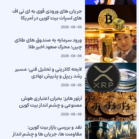
جریان های ورودی قوی به ای تی اف
های اسپات بیت کوین در آمریکا
2026-08-06
ورود سرمایه به صندوق های طلای
چین؛ محرک صعود اخیر طلا
2026-08-06
لایحه کلاریتی و تحلیل فنی: مسیر
رشد ریپل و پذیرش نهادی
2026-08-06
آرتور هایز: بحران اعتباری هوش
مصنوعی و چشم انداز بیت کوین
2026-08-06
نقد و بررسی بازار بیت کوین:
مقاومت ها، جریان ها و چشم انداز