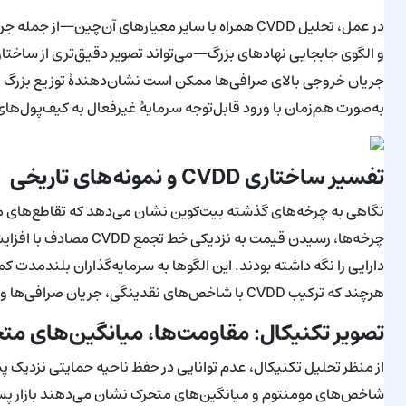
در عمل، تحلیل CVDD همراه با سایر معیارهای آن‌چی
به‌صورت هم‌زمان با ورود قابل‌توجه سرمایهٔ غیرفعال به کیف‌پول‌های 
تفسیر ساختاری CVDD و نمونه‌های تاریخی
چرخه‌ها، رسیدن قیمت به
دارایی را نگه داشته بودند. این الگوها به سرمایه‌گذاران بلندمدت ک
هرچند که ترکیب CVDD با شاخص‌های نقدینگی، جریان صرافی‌ها و شاخص‌های تکنیکال برای تائید اهمیت دارد.
تصویر تکنیکال: مقاومت‌ها، میانگین‌های مت
از منظر تحلیل تکنیکال، عدم توانایی در حفظ ناحیه حمایتی نزدیک