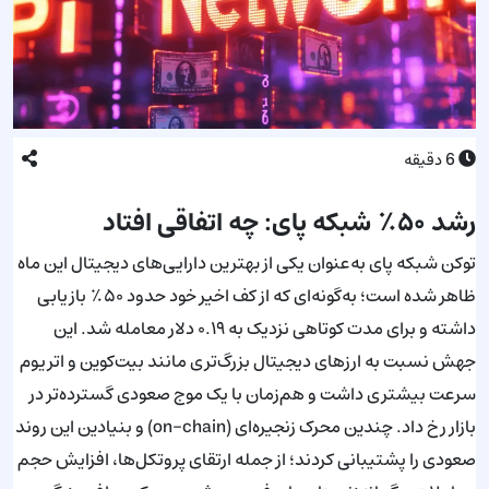
6
دقیقه
رشد ۵۰٪ شبکه پای: چه اتفاقی افتاد
توکن شبکه پای به‌عنوان یکی از بهترین دارایی‌های دیجیتال این ماه
ظاهر شده است؛ به‌گونه‌ای که از کف اخیر خود حدود ۵۰٪ بازیابی
داشته و برای مدت کوتاهی نزدیک به ۰.۱۹ دلار معامله شد. این
جهش نسبت به ارزهای دیجیتال بزرگ‌تری مانند بیت‌کوین و اتریوم
سرعت بیشتری داشت و هم‌زمان با یک موج صعودی گسترده‌تر در
بازار رخ داد. چندین محرک زنجیره‌ای (on-chain) و بنیادین این روند
صعودی را پشتیبانی کردند؛ از جمله ارتقای پروتکل‌ها، افزایش حجم