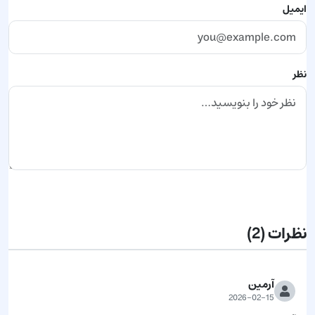
ایمیل
نظر
ارسال نظر
نظرات
(2)
آرمین
2026-02-15