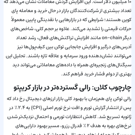
۱۰ میلیون دلار است. این افزایش گردش معاملات نشان می‌دهد که
تعداد بیشتری از شرکت‌کنندگان بازار در حال خرید و معامله پای
کوین هستند؛ شرایطی که در بازارهایی با نقدینگی پایین معمولاً
حرکات قیمتی را تشدید می‌کند. علاوه بر حجم کلی، شاخص‌های
دیگر on-chain مانند افزایش تراکنش‌های فعال، رشد تعداد
آدرس‌های درگیر و افزایش جابجایی توکن بین کیف‌پول‌ها نیز
می‌توانند نشان‌دهنده ورود سرمایه و علاقه تازه باشند. تحلیل این
سیگنال‌های زنجیره‌ای همراه با داده‌های معاملاتی می‌تواند دید
بهتری از دوام فشار خرید فراهم کند.
چارچوب کلان: رالی گسترده‌تر در بازار کریپتو
رالی توکن پای هم‌زمان با بهبود کلی بازار ارزهای دیجیتال رخ داد که
پس از انتشار گزارش تورم و افت نرخ تورم اصلی (CPI) به ۲.۴٪ در
ژانویه تسریع شد. کاهش انتظارات تورمی و احتمال نزدیک‌تر شدن
نرخ‌های بهره به هدف ۲٪ فدرال رزرو، مسیر بهبود دارایی‌های
پرریسک از جمله ارزهای دیجیتال را هموارتر کرد. در چنین شرایط