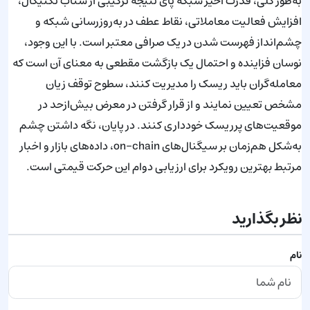
به‌طور کلی، قدرت اخیر شبکه پای نتیجه ترکیبی از شتاب تکنیکال،
افزایش فعالیت معاملاتی، نقاط عطف در به‌روزرسانی شبکه و
چشم‌انداز فهرست شدن در یک صرافی معتبر است. با این وجود،
نوسان فزاینده و احتمال یک بازگشت مقطعی به معنای آن است که
معامله‌گران باید ریسک را مدیریت کنند، سطوح توقف زیان
مشخص تعیین نمایند و از قرار گرفتن در معرض بیش‌ازحد در
موقعیت‌های پرریسک خودداری کنند. در پایان، نگه داشتن چشم
به‌شکل هم‌زمان بر سیگنال‌های on-chain، داده‌های بازار و اخبار
مرتبط بهترین رویکرد برای ارزیابی دوام این حرکت قیمتی است.
نظر بگذارید
نام