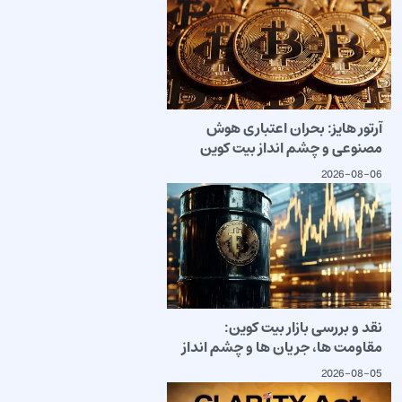
آرتور هایز: بحران اعتباری هوش
مصنوعی و چشم انداز بیت کوین
2026-08-06
نقد و بررسی بازار بیت کوین:
مقاومت ها، جریان ها و چشم انداز
2026-08-05