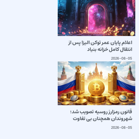
اعلام پایان عمر توکن الیزا پس از
انتقال کامل خزانه بنیاد
2026-08-05
قانون رمزارز روسیه تصویب شد؛
شهروندان همچنان بی تفاوت
2026-08-05