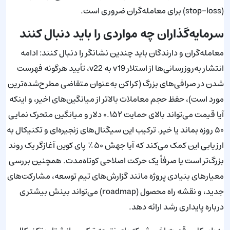
(stop-loss) برای معامله‌گران ضروری است.
سرمایه‌گذاران چه مواردی را باید دنبال کنند
معامله‌گران و دارندگان باید چندین نشانگر را دنبال کنند: ادامه
انتشار به‌روزرسانی‌ها از استلار v19 به v22، تأیید هرگونه فهرست
شدن در صرافی‌های بزرگ (کراکن به‌عنوان متقاضی مطرح‌شده‌ترین
مورد است)، حفظ حجم معاملات بالاتر از میانگین‌های اخیر، و اینکه
آیا قیمت می‌تواند بالای حمایت ۰.۱۵۲ دلار و میانگین متحرک نمایی
۵۰ روزه بماند یا خیر. ترکیب این سیگنال‌های زنجیره‌ای و تکنیکال به
ارزیابی این کمک می‌کند که آیا جهش ۵۰٪ پای کوین آغازگر یک روند
بزرگ‌تر است یا صرفاً یک حرکت اصلاحی کوتاه‌مدت. همچنین بررسی
معیارهای بنیادی پروژه مانند گزارش‌های تیم توسعه، مشارکت‌های
جدید، و نقشه راه محصول (roadmap) می‌تواند بینش بیشتری
درباره پایداری رشد ارائه دهد.