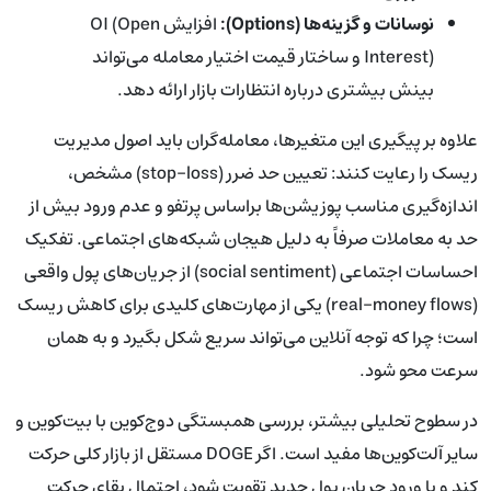
نوسانات و گزینه‌ها (Options):
افزایش OI (Open
Interest) و ساختار قیمت اختیار معامله می‌تواند
بینش بیشتری درباره انتظارات بازار ارائه دهد.
علاوه بر پیگیری این متغیرها، معامله‌گران باید اصول مدیریت
ریسک را رعایت کنند: تعیین حد ضرر (stop-loss) مشخص،
اندازه‌گیری مناسب پوزیشن‌ها براساس پرتفو و عدم ورود بیش از
حد به معاملات صرفاً به دلیل هیجان شبکه‌های اجتماعی. تفکیک
احساسات اجتماعی (social sentiment) از جریان‌های پول واقعی
(real-money flows) یکی از مهارت‌های کلیدی برای کاهش ریسک
است؛ چرا که توجه آنلاین می‌تواند سریع شکل بگیرد و به همان
سرعت محو شود.
در سطوح تحلیلی بیشتر، بررسی همبستگی دوج‌کوین با بیت‌کوین و
سایر آلت‌کوین‌ها مفید است. اگر DOGE مستقل از بازار کلی حرکت
کند و با ورود جریان پول جدید تقویت شود، احتمال بقای حرکت