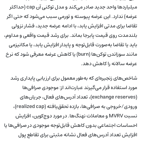
میلیاردها واحد جدید صادر می‌کند و مدل توکنی آن cap (حداکثر
عرضه) ندارد. این عرضه پیوسته و تورمی سبب می‌شود که حتی اگر
تقاضا برای مدتی افزایش یابد، با ادامه عرضه جدید، فشار نزولی
بلندمدت روی قیمت پابرجا بماند. برای رشد قیمت واقعی و مداوم،
باید یا تقاضا به‌صورت قابل‌توجه و پایدار افزایش یابد، یا مکانیزمی
مانند سوزاندن توکن‌ها (burn) یا کاهش عرضه معرفی شود که نرخ
عرضه سالانه را کاهش دهد.
شاخص‌های زنجیره‌ای که به‌طور معمول برای ارزیابی پایداری رشد
مورد استفاده قرار می‌گیرند عبارت‌اند از: موجودی صرافی‌ها
(exchange reserves)، تعداد آدرس‌های فعال، جریان‌های
ورودی/خروجی به صرافی‌ها، بازده تحقق‌یافته (realized cap)،
نسبت MVRV و معاملات نهنگ‌ها. در مورد دوج‌کوین، افزایش
احساسات اجتماعی بدون کاهش قابل‌توجه موجودی در صرافی‌ها یا
افزایش تعداد آدرس‌های فعال نشانه مثبتی برای تقاطع پول