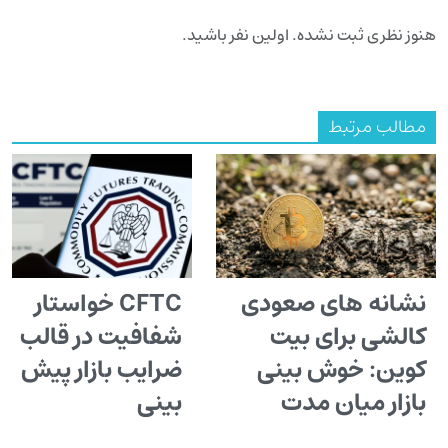
هنوز نظری ثبت نشده. اولین نفر باشید.
مطالب مرتبط
نشانه های صعودی
CFTC خواستار
کالشی برای بیت
شفافیت در قالب
کوین: خوش بینی
ضرایب بازار پیش
بازار میان مدت
بینی