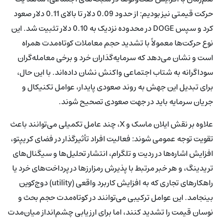
حرکت قیمتی نیز بودیم: از حدود 0.09 دلار تا بالای 0.11 دلار صعود
کرد و سپس DOGE در محدوده نزدیک به 0.10 دلار تثبیت شد. این
نوع حرکت‌ها معمولاً با تشدید حجم معاملات کوتاه‌مدت همراه
است و نشان می‌دهد که سرمایه‌گذاران خرد و برخی معامله‌گران
سوداگرانه به شتاب اجتماعی واکنش نشان داده‌اند. با این حال،
برای تبدیل این جهش به روند صعودی پایدار، عوامل تکنیکال و
جریان سرمایه باید در جهت صعودی تصحیح شوند.
علاوه بر نقش ایلان ماسک و X، چند عامل تکمیلی می‌توانند باعث
تقویت توجه عمومی شوند: فعالیت افراد تأثیرگذار در فضای کریپتو،
افزایش اشاره‌ها در ردیت و تلگرام، انتشار تحلیل‌ها و سیگنال‌های
تریدینگ، و هر خبر مرتبط با پذیرش رمزارزها در پرداخت‌های خرد یا
راهکارهای تجاری که به افزایش کاربرد واقعی (utility) دوج‌کوین
بینجامد. این عوامل ترکیبی می‌توانند در کوتاه‌مدت حجم بحث و
نوسان قیمت را تشدید کنند، اما برای ارزیابی چشم‌انداز میان‌مدت