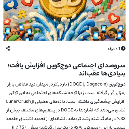
1
دقیقه
سروصدای اجتماعی دوج‌کوین افزایش یافت؛
بنیادی‌ها عقب‌اند
دوج‌کوین (Dogecoin یا DOGE) بار دیگر در میدان دید فعالان بازار
رمزارز قرار گرفته است، زیرا توجه شبکه‌های اجتماعی به این توکن
افزایش چشمگیری داشته است. داده‌های تحلیلی از LunarCrush
نشان می‌دهد که اشاره‌ها به DOGE در پلتفرم‌های مختلف بیش از
33٪ در ماه گذشته رشد کرده‌اند، نشانه‌ای از تجدید اشتیاق جامعه
نسبت به این «میم‌کوین» که در یک سال گذشته بیش از 75٪ از