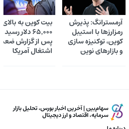
آرمسترانگ: پذیرش
بیت کوین به بالای
رمزارزها با استیبل
۶۵٬۰۰۰ دلار رسید
کوین، توکنیزه سازی
پس از گزارش ضعی
و بازارهای نوین
اشتغال آمریکا
سهام‌بین | آخرین اخبار بورس، تحلیل بازار
سرمایه، اقتصاد و ارز دیجیتال
درباره ما