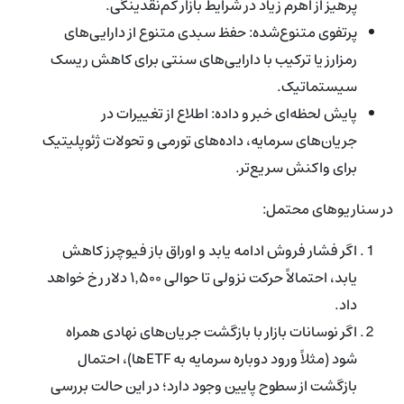
پرهیز از اهرم زیاد در شرایط بازار کم‌نقدینگی.
پرتفوی متنوع‌شده: حفظ سبدی متنوع از دارایی‌های
رمزارز یا ترکیب با دارایی‌های سنتی برای کاهش ریسک
سیستماتیک.
پایش لحظه‌ای خبر و داده: اطلاع از تغییرات در
جریان‌های سرمایه، داده‌های تورمی و تحولات ژئوپلیتیک
برای واکنش سریع‌تر.
در سناریوهای محتمل:
اگر فشار فروش ادامه یابد و اوراق باز فیوچرز کاهش
یابد، احتمالاً حرکت نزولی تا حوالی ۱٬۵۰۰ دلار رخ خواهد
داد.
اگر نوسانات بازار با بازگشت جریان‌های نهادی همراه
شود (مثلاً ورود دوباره سرمایه به ETFها)، احتمال
بازگشت از سطوح پایین وجود دارد؛ در این حالت بررسی