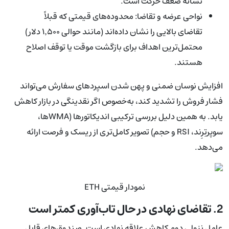
نشانه ضعف حرکت است.
نواحی عرضه و تقاضا: محدوده‌های قیمتی که قبلاً
تقاضای بالایی را نشان داده‌اند (مانند حوالی ۱٬۵۰۰ دلار)
محتمل‌ترین اهداف برای بازگشت موقت یا توقف اصلاح
هستند.
افزایش نوسان ضمنی و پهن شدن اسپردهای سفارش می‌تواند
فشار فروش را تشدید کند، به‌خصوص اگر نقدینگی در بازار کاهش
یابد. به همین دلیل بررسی ترکیبی اندیکاتورها (WMAها،
سوپرتِرِند، RSI و حجم) تصویر کامل‌تری از ریسک و فرصت ارائه
می‌دهد.
نمودار قیمتی ETH
2. تقاضای نهادی در حال تاب‌آوری کمتر است
عامل نزولی دوم کاهش علاقه نهادی است. صندوق‌های قابل