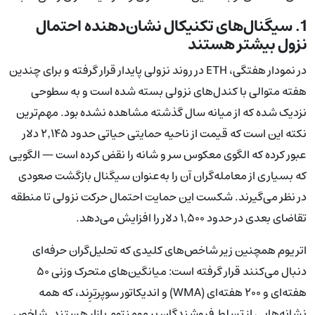
1. سیگنال‌های تکنیکال نشان‌دهنده احتمال
نزول بیشتر هستند
در نمودار هفتگی، ETH در روند نزولی پایدار قرار گرفته و برای چندین
هفته متوالی با کندل‌های نزولی بسته شده است و به سطوحی
نزدیک شده که از میانه سال گذشته مشاهده نشده بود. مهم‌ترین
نکته این است که قیمت از ناحیه حمایتی حیاتی حدود ۲٬۱۴۵ دلار
عبور کرده که الگوی معکوس سر و شانه را نقض کرده است — الگویی
که بسیاری از معامله‌گران آن را به‌عنوان سیگنال بازگشت صعودی
در نظر می‌گیرند. شکست این حمایت احتمال حرکت نزولی تا منطقه
تقاضای بعدی در حدود ۱٬۵۰۰ دلار را افزایش می‌دهد.
اتریوم همچنین زیر شاخص‌های کلیدی که تحلیل‌گران حرفه‌ای
دنبال می‌کنند قرار گرفته است: میانگین‌های متحرک وزنی ۵۰
هفته‌ای و ۲۰۰ هفته‌ای (WMA) و اندیکاتور سوپرتِرِند، که همه
نشانه‌هایی از تسلط فروشندگان بر مومنتوم بازار هستند. شاخص