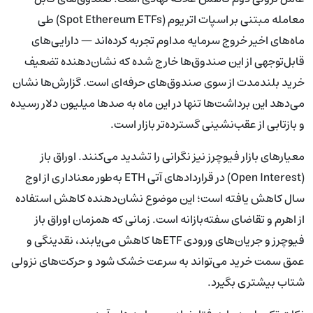
معامله مبتنی بر اسپات اتریوم (Spot Ethereum ETFs) طی
ماه‌های اخیر خروج سرمایه مداوم تجربه کرده‌اند — دارایی‌های
قابل‌توجهی از این صندوق‌ها خارج شده که نشان‌دهنده تضعیف
خرید بلندمدت از سوی صندوق‌های حرفه‌ای است. گزارش‌ها نشان
می‌دهد این برداشت‌ها تنها در این ماه به صدها میلیون دلار رسیده
و بازتابی از عقب‌نشینی گسترده‌تر بازار است.
معیارهای بازار فیوچرز نیز نگرانی را تشدید می‌کنند. اوراق باز
(Open Interest) در قراردادهای آتی ETH به‌طور معناداری از اوج
سال کاهش یافته است؛ این موضوع نشان‌دهنده کاهش استفاده
از اهرم و تقاضای سفته‌بازانه است. زمانی که همزمان اوراق باز
فیوچرز و جریان‌های ورودی ETFها کاهش می‌یابند، نقدینگی و
عمق سمت خرید می‌تواند به سرعت خشک شود و حرکت‌های نزولی
شتاب بیشتری بگیرد.