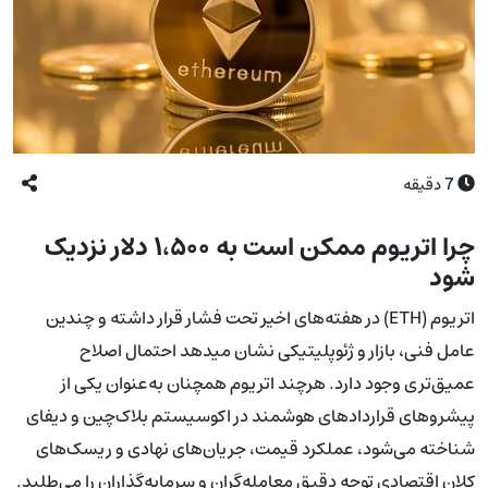
7
دقیقه
چرا اتریوم ممکن است به ۱،۵۰۰ دلار نزدیک
شود
اتریوم (ETH) در هفته‌های اخیر تحت فشار قرار داشته و چندین
عامل فنی، بازار و ژئوپلیتیکی نشان می‎دهد احتمال اصلاح
عمیق‌تری وجود دارد. هرچند اتریوم همچنان به‌عنوان یکی از
پیشروهای قراردادهای هوشمند در اکوسیستم بلاک‌چین و دیفای
شناخته می‌شود، عملکرد قیمت، جریان‌های نهادی و ریسک‌های
کلان اقتصادی توجه دقیق معامله‌گران و سرمایه‌گذاران را می‌طلبد.