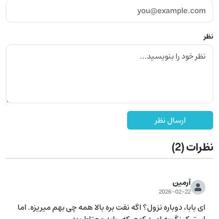
نظر
ارسال نظر
نظرات
(2)
آرمین
2026-02-22
ای بابا، دوباره نزول؟ اگه نفت بره بالا همه چی بهم میریزه. اما 
استیکینگ یه امید کوچیکه، باید محتاط بود