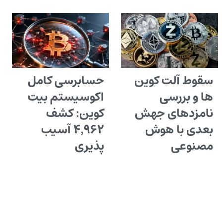
سقوط آلت کوین
حسابرسی کامل
ها و بررسی
اکوسیستم بیت
نامزدهای جهش
کوین: کشف
بعدی با هوش
۴٬۹۶۲ آسیب
مصنوعی
پذیری