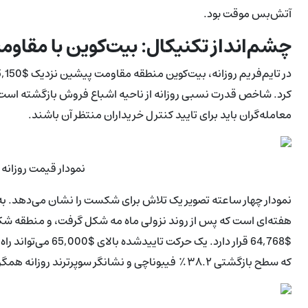
آتش‌بس موقت بود.
چشم‌انداز تکنیکال: بیت‌کوین با مقاومت نزدیک $K
معامله‌گران باید برای تایید کنترل خریداران منتظر آن باشند.
نمودار قیمت روزانه بیت‌
نمودار چهار ساعته تصویر یک تلاش برای شکست را نشان می‌دهد. به
که سطح بازگشتی ۳۸.۲٪ فیبوناچی و نشانگر سوپرترند روزانه همگرا می‌شوند.