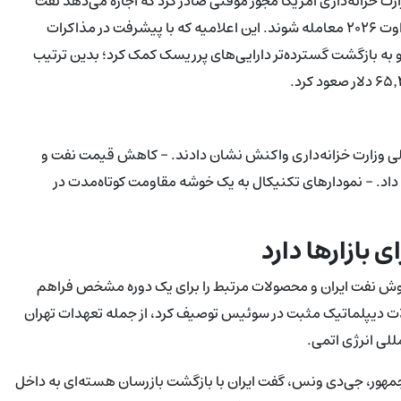
۶۵٬ دلار گذشت، پس از آنکه وزارت خزانه‌داری آمریکا مجوز موقتی صادر کرد که اجازه می‌دهد نفت
خام، فرآورده‌های پالایشی و پتروشیمی‌های منشأ ایرانی تا تاریخ ۲۱ اوت ۲۰۲۶ معامله شوند. این اعلامیه که با پیشرفت در مذاکرات
و به بازگشت گسترده‌تر دارایی‌های پرریسک کمک کرد؛ بدین ترتیب
ازارها به مجوز کلی وزارت خزانه‌داری واکنش نشان دادند. - کاهش قیمت نفت و
داد. - نمودارهای تکنیکال به یک خوشه مقاومت کوتاه‌مدت در
 بازارها دارد
و فروش نفت ایران و محصولات مرتبط را برای یک دوره مشخص فراهم
ولات دیپلماتیک مثبت در سوئیس توصیف کرد، از جمله تعهدات تهران
للی انرژی اتمی.
مهور، جی‌دی ونس، گفت ایران با بازگشت بازرسان هسته‌ای به داخل