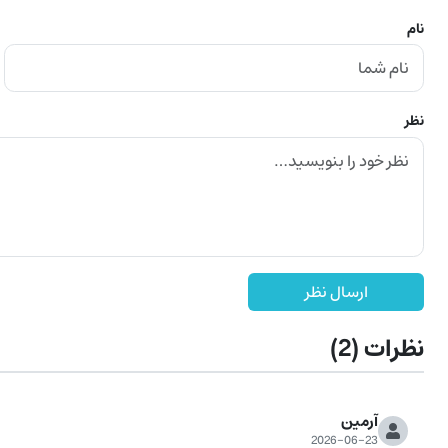
نام
نظر
ارسال نظر
نظرات
(2)
آرمین
2026-06-23