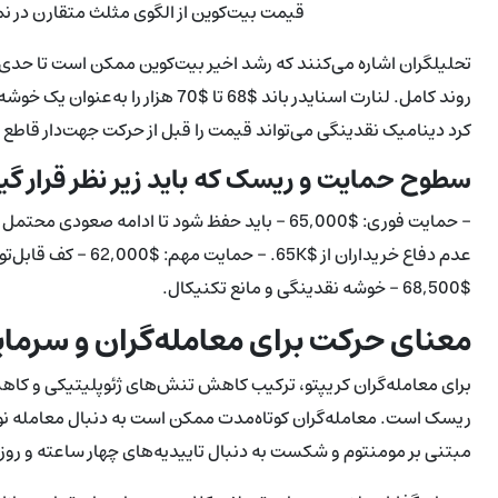
قیمت بیت‌کوین از الگوی مثلث متقارن در نمودا
تحلیلگران اشاره می‌کنند که رشد اخیر بیت‌کوین ممکن است تا حد
روند کامل. لنارت اسنایدر باند $68 ت
کرد دینامیک نقدینگی می‌تواند قیمت را قبل از حرکت جهت‌دار قاطع 
سطوح حمایت و ریسک که باید زیر نظر قرار گیر
$68,500 - خوشه نقدینگی و مانع تکنیکال.
معنای حرکت برای معامله‌گران و سرمای
برای معامله‌گران کریپتو، ترکیب کاهش تنش‌های ژئوپلیتیکی و کا
مبتنی بر مومنتوم و شکست به دنبال تاییدیه‌های چهار ساعته و روزانه برای اد