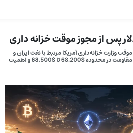
ار پس از صدور مجوز موقت وزارت خزانه‌داری آمریکا مرتبط با نفت ایران و
پیشرفت‌های دیپلماتیک؛ تحلیل تکنیکال نشان‌دهنده مقاومت در محدوده $68,200 تا $68,500 و اهمیت