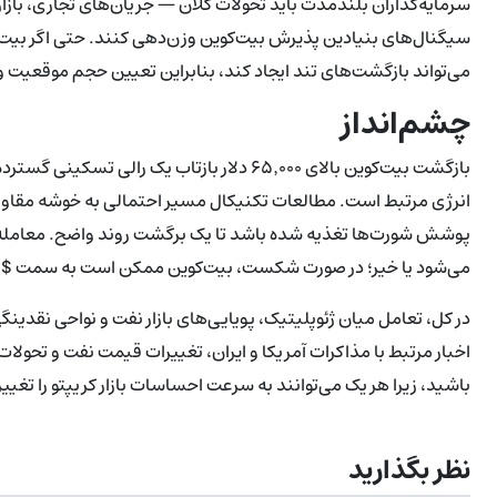
سرمایه‌گذاران بلندمدت باید تحولات کلان — جریان‌های تجاری، بازاره
سیگنال‌های بنیادین پذیرش بیت‌کوین وزن‌دهی کنند. حتی اگر بیت‌ک
می‌تواند بازگشت‌های تند ایجاد کند، بنابراین تعیین حجم موقع
چشم‌انداز
بازگشت بیت‌کوین بالای ۶۵٬۰۰۰ دلار بازتاب یک
می‌شود یا خیر؛ در صورت شکست، بیت‌کوین ممکن است به سمت $63,200 و احتمالا پایین‌تر تا $62,000 بازگردد.
در کل، تعامل میان ژئوپلیتیک، پویایی‌های بازار نفت و نواحی نقدین
اخبار مرتبط با مذاکرات آمریکا و ایران، تغییرات قیمت نفت و تحولا
باشید، زیرا هر یک می‌توانند به سرعت احساسات بازار کریپتو را تغیی
نظر بگذارید