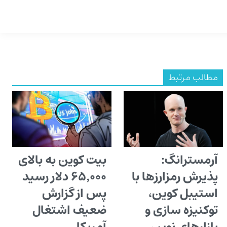
مطالب مرتبط
آرمسترانگ:
بیت کوین به بالای
پذیرش رمزارزها با
۶۵٬۰۰۰ دلار رسید
استیبل کوین،
پس از گزارش
توکنیزه سازی و
ضعیف اشتغال