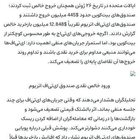
ایالات متحده در تاریخ ۲۶ ژوئن همچنان خروج خالص ثبت کردند؛
صندوق‌های بیت‌کوین حدود $445 میلیون خروج داشتند و
صندوق‌های ای‌تی‌اف اتریوم تقریباً $12.848 میلیون بازخرید خالص
گزارش دادند. اگرچه خروجی‌های ای‌تی‌اچ به طور محسوس کوچکتر از
بیت‌کوین بود، اما استمرار جریان‌های منفی اهمیت دارد: ای‌تی‌اف‌ها
می‌توانند منبعی مداوم برای خرید نقدی باشند و تداوم روند
خروج‌ها آن تقاضای پایه‌ای را تضعیف می‌کند.
ورود خالص نقدی صندوق ای‌تی‌اف اتریوم
تحلیلگران هشدار می‌دهند که وقتی جریان‌های ای‌تی‌اف برای چند
جلسه منفی بماند، اثر بالشتک قیمتی تضعیف می‌شود و
بازگشت‌ها را در زمانی که معامله‌گران از اضافه کردن ریسک
خودداری می‌کنند دشوارتر می‌کند. پوشش قبلی درباره پویایی
صندوق‌های ای‌تی‌اف اتریوم نشان داد که افزایش بازخریدها قبلاً