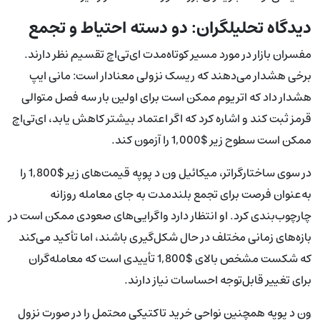
دیدگاه تحلیلگران: دو دسته احتیاط و تجمع
مفسران بازار در مورد مسیر کوتاه‌مدت ای‌تی‌اچ تقسیم نظر دارند.
برخی هشدار می‌دهند که ریسک نزولی معنادار است: مانی ایپ
هشدار داد که اتریوم ممکن است برای اولین بار سه فصل متوالی
قرمز ثبت کند و اشاره کرد که اگر اعتماد بیشتر کاهش یابد، ای‌تی‌اچ
ممکن است سطوح زیر $1,000 را آزمون کند.
در سوی ساختارگراتر، میکائیل ون د پوپه قیمت‌های زیر $1,800 را
به‌عنوان فرصت برای تجمع بلندمدت به جای معامله روزانه
چارچوب‌بندی کرد. او انتظار دارد واگرایی‌های صعودی ممکن است در
بازه‌های زمانی مختلف در حال شکل‌گیری باشند، اما تأکید می‌کند
که شکست مشخص بالای $1,800 تأییدی است که معامله‌گران
برای تغییر قابل‌توجه احساسات نیاز دارند.
ون د پوپه همچنین نواحی خرید تاکتیکی محتمل را در صورت نزول