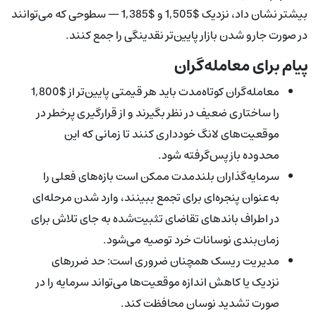
بیشتر نشان داد، نزدیک $1,505 و $1,385 — سطوحی که می‌توانند
در صورت جارو شدن بازار پایین‌تر نقدینگی را جمع کنند.
پیام برای معامله‌گران
معامله‌گران کوتاه‌مدت باید هر قیمتی پایین‌تر از $1,800
را ساختاری ضعیف در نظر بگیرند و از قرارگیری پرخطر در
موقعیت‌های لانگ خودداری کنند تا زمانی که این
محدوده بازپس‌گرفته شود.
سرمایه‌گذاران بلندمدت ممکن است بازه‌های فعلی را
به‌عنوان پنجره‌ای برای تجمع ببینند، وارد شدن مرحله‌ای
در اطراف باندهای تقاضای تثبیت‌شده به جای تلاش برای
زمان‌بندی نوسانات خرد توصیه می‌شود.
مدیریت ریسک همچنان ضروری است: حد ضررهای
نزدیک یا کاهش اندازه موقعیت‌ها می‌تواند سرمایه را در
صورت تشدید نوسان محافظت کند.