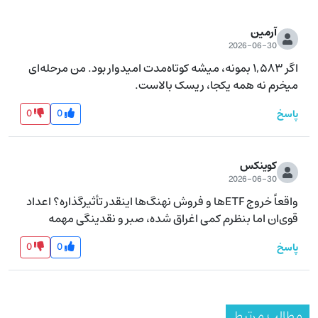
آرمین
2026-06-30
اگر ۱,۵۸۳ بمونه، میشه کوتاه‌مدت امیدوار بود. من مرحله‌ای 
میخرم نه همه یکجا، ریسک بالاست.
0
0
پاسخ
کوینکس
2026-06-30
واقعاً خروج ETFها و فروش نهنگ‌ها اینقدر تأثیرگذاره؟ اعداد 
قوی‌ان اما بنظرم کمی اغراق شده، صبر و نقدینگی مهمه  
0
0
پاسخ
مطالب مرتبط