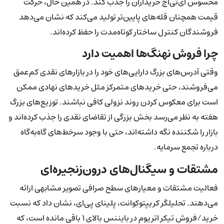
محسوس ای‌تی‌اچ خریداران را جذب کند. در همین حال، حرکت
قیمت همچنان قله‌های پایین‌تر تولید می‌کند که نشان می‌دهد
فروشندگان کنترل ساختار کوتاه‌مدت را حفظ کرده‌اند.
چرا فروش نهنگ‌ها اهمیت دارد
وقتی آدرس‌های بزرگ دارایی‌های خود را در بازارهای نقدی کم‌عمق
می‌فروشند، حتی خریدهای متمرکز مثل خریدهای نهادی ممکن
است برای معکوس کردن روند نزولی کافی نباشند. توزیع‌های بزرگ
هفته به نظر می‌رسد بخش بزرگی از تقاضای نقدی را جذب کرده‌اند و
بازار را شکننده نگه داشته‌اند، حتی با وجود سرخط‌های گاه‌به‌گاه
درباره تجمع سرمایه.
مشتقات و سیگنال‌های درون‌زنجیره‌ای
فعالیت مشتقات و معیارهای سطح صرافی تصویر مشابهی ارائه
می‌دهند. تحلیلگر کریپتوکوانت، پلینای پی‌ای، نشان داد که نسبت
خرید/فروش تیکر اتریوم در بایننس بالای ۱ باقی مانده است، که