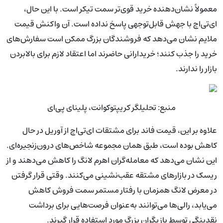
معمولاً نشان‌دهنده خرید قوی‌تر سمت تیکر است. با این حال،
ای‌تی‌اچ با جهش قابل‌توجهی پاسخ نداده است. آن واکنش قیمت
ملایم نشان می‌دهد که فروشندگان بزرگ ممکن است سفارش‌های
خرید را جذب کنند؛ خریدارانی حاضرند اما اعتقاد لازم برای بالابردن
بازار را ندارند.
منبع: تحلیلگر کریپتوکوانت، پلینای پی‌ای
علاوه بر این، قیمت فاند برای مشتقات ای‌تی‌اچ از آوریل در حال
کاهش بوده است، طبق همان مجموعه شاخص‌های درون‌زنجیره‌ای.
این نشان می‌دهد که معامله‌گران اهرم لانگ را کاهش می‌دهند و از
ریسک در بازارهای مشتقه عقب‌نشینی می‌کنند. وقتی قرار گرفتن
در معرض لانگ همزمان با رفتار مستمر سمت فروش کاهش
می‌یابد، رالی‌ها می‌توانند به‌عنوان فرصت‌هایی برای برداشت
نقدینگی توسط بازیگران بزرگ مورد استفاده قرار گیرند.