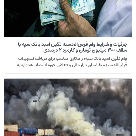
جزئیات و شرایط وام قرض‌الحسنه نگین امید بانک سپه با
سقف ۳۰۰ میلیون تومان و کارمزد ۲ درصدی
وام نگین امید بانک سپه؛ راهکاری مناسب برای دریافت تسهیلات
قرض‌الحسنهمتقاضیان بازار مالی و فعالان حوزه اقتصاد، همواره به ...