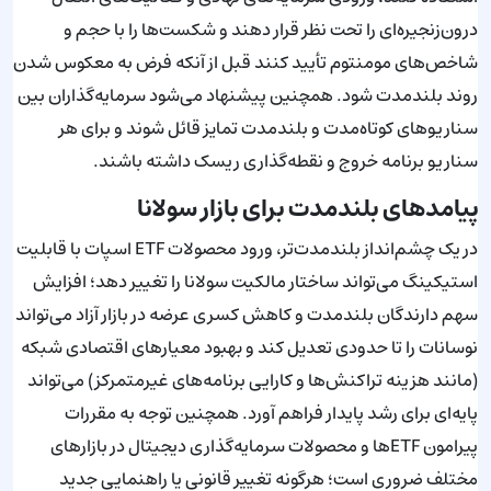
درون‌زنجیره‌ای را تحت نظر قرار دهند و شکست‌ها را با حجم و
شاخص‌های مومنتوم تأیید کنند قبل از آنکه فرض به معکوس شدن
روند بلندمدت شود. همچنین پیشنهاد می‌شود سرمایه‌گذاران بین
سناریوهای کوتاه‌مدت و بلندمدت تمایز قائل شوند و برای هر
سناریو برنامه خروج و نقطه‌گذاری ریسک داشته باشند.
پیامدهای بلندمدت برای بازار سولانا
در یک چشم‌انداز بلندمدت‌تر، ورود محصولات ETF اسپات با قابلیت
استیکینگ می‌تواند ساختار مالکیت سولانا را تغییر دهد؛ افزایش
سهم دارندگان بلندمدت و کاهش کسری عرضه در بازار آزاد می‌تواند
نوسانات را تا حدودی تعدیل کند و بهبود معیارهای اقتصادی شبکه
(مانند هزینه تراکنش‌ها و کارایی برنامه‌های غیرمتمرکز) می‌تواند
پایه‌ای برای رشد پایدار فراهم آورد. همچنین توجه به مقررات
پیرامون ETFها و محصولات سرمایه‌گذاری دیجیتال در بازارهای
مختلف ضروری است؛ هرگونه تغییر قانونی یا راهنمایی جدید