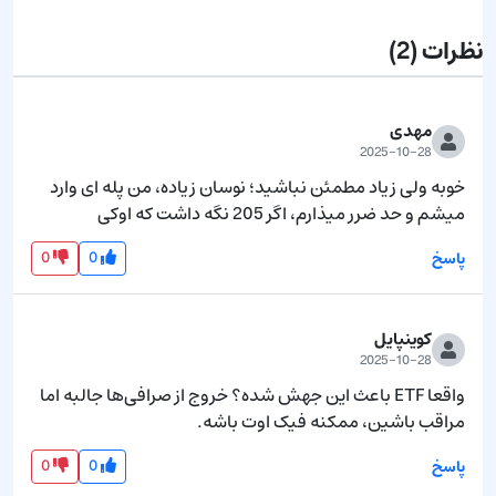
نظرات
(2)
مهدی
2025-10-28
خوبه ولی زیاد مطمئن نباشید؛ نوسان زیاده، من پله ای وارد 
میشم و حد ضرر میذارم، اگر 205 نگه داشت که اوکی
0
0
پاسخ
کوینپایل
2025-10-28
واقعا ETF باعث این جهش شده؟ خروج از صرافی‌ها جالبه اما  
مراقب باشین، ممکنه فیک اوت باشه.
0
0
پاسخ