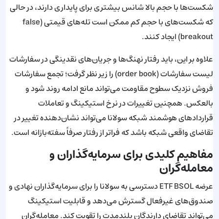
شکست‌ها با حجم بالا شانس بیشتری برای پایداری دارند، در حالی
که شکست‌های با حجم کم ممکن است تله‌های قیمتی (false
breakout) ایجاد کنند.
علاوه بر این، باید رفتار نهنگ‌ها و جریان‌های نقدینگی در سفارشات
لیست سفارشات (order book) را زیر نظر گرفت؛ تجمع سفارشات
فروش نزدیک سطوح مقاومت می‌تواند مانع ادامه روند شود و
بالعکس. همچنین تغییرات در نرخ استیکینگ و تعاملات
قراردادهای هوشمند شبکه سولانا می‌تواند نشان‌دهنده تغییر در
تقاضای واقعی شبکه باشد که فراتر از رفتار صرفاً سفته‌بازانه است.
مفاهیم کلیدی برای سرمایه‌گذاران و
معامله‌گران
عرضه ETF BSOL دسترسی به سولانا را برای سرمایه‌گذاران نهادی و
صندوق‌های غیرفعال گسترش می‌دهد و قابلیت استیکینگ
می‌تواند تقاضای دارندگان بلندمدت را تقویت کند. معامله‌گران