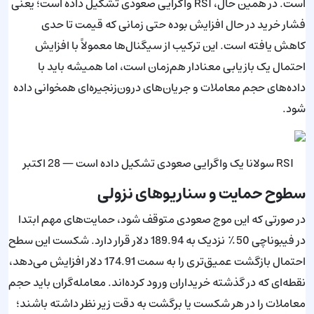
است. در همین حال، RSI واگرایی صعودی تشکیل داده است؛ یعنی
فشار خرید در حال افزایش بوده حتی زمانی که قیمت تا حدی
کاهش یافته است. این ترکیب از سیگنال‌ها معمولاً با افزایش
احتمال یک بازیابی معنادار هم‌زمان است، اما همیشه باید با
داده‌های حجم معاملات و جریان‌های درون‌زنجیره‌ای همخوانی داده
شود.
RSI سولانا یک واگرایی صعودی تشکیل داده است — 28 اکتبر
سطوح حمایت و سناریوهای نزولی
در صورتی که این موج صعودی متوقف شود، حمایت‌های مهم ابتدا
در فیبوناچی 50٪ نزدیک به 189.94 دلار قرار دارد. شکست این سطح
احتمال بازگشت عمیق‌تری را به سمت 174.91 دلار افزایش می‌دهد،
نقطه‌ای که در گذشته خریداران ورود کرده‌اند. معامله‌گران باید حجم
معاملات را در هر شکست یا برگشت به دقت زیر نظر داشته باشند؛