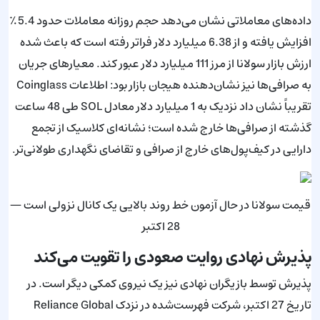
داده‌های معاملاتی نشان می‌دهد حجم روزانه معاملات حدود 5.4٪
افزایش یافته و از 6.38 میلیارد دلار فراتر رفته است که باعث شده
ارزش بازار سولانا از مرز 111 میلیارد دلار عبور کند. معیارهای جریان
به صرافی‌ها نیز نشان‌دهنده هیجان بازار بود: اطلاعات Coinglass
تقریباً نشان داد نزدیک به 1 میلیارد دلار معادل SOL طی 48 ساعت
گذشته از صرافی‌ها خارج شده است؛ نشانه‌ای کلاسیک از تجمع
دارایی در کیف‌پول‌های خارج از صرافی و تقاضای نگهداری طولانی‌تر.
قیمت سولانا در حال آزمون خط روند بالایی یک کانال نزولی است —
28 اکتبر
پذیرش نهادی روایت صعودی را تقویت می‌کند
پذیرش توسط بازیگران نهادی نیز یک نیروی کمکی دیگر است. در
تاریخ 27 اکتبر، شرکت فهرست‌شده در نزدک Reliance Global