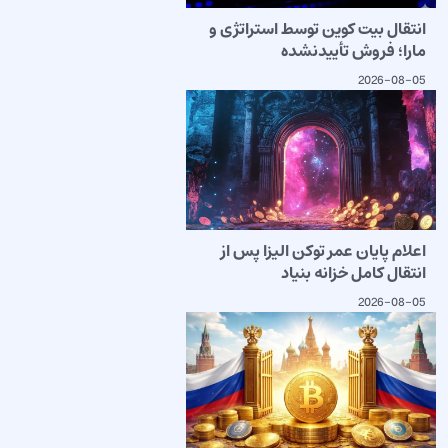
انتقال بیت کوین توسط استراتژی و
مارا؛ فروش تأییدنشده
2026-08-05
اعلام پایان عمر توکن الیزا پس از
انتقال کامل خزانه بنیاد
2026-08-05