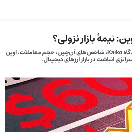
تحلیل جامع ریزش ۶۰٬۰۰۰ دلاری بیت‌کوین؛ بررسی دیدگاه Kaiko، شاخص‌های آن‌چین، حجم معاملات، اوپن
اتژی انباشت در بازار ارزهای دیجیتال.