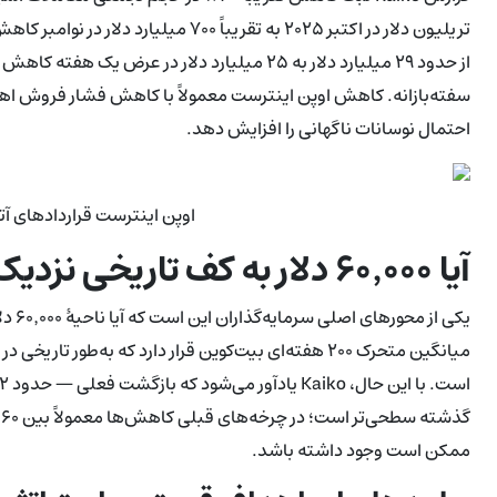
از حدود ۲۹ میلیارد دلار به ۲۵ میلیارد دلار در
سفته‌بازانه. کاهش اوپن اینترست معمولاً با کاهش فشار فروش اهرم‌
احتمال نوسانات ناگهانی را افزایش دهد.
اوپن اینترست قراردادهای آتی BTC و ETH، ده صرافی 
آیا ۶۰٬۰۰۰ دلار به کف تاریخی نزدیک است؟
یکی ا
میانگین متحرک ۲۰۰ هفته‌ای بیت‌کوین قرار دارد که به‌ط
ممکن است وجود داشته باشد.