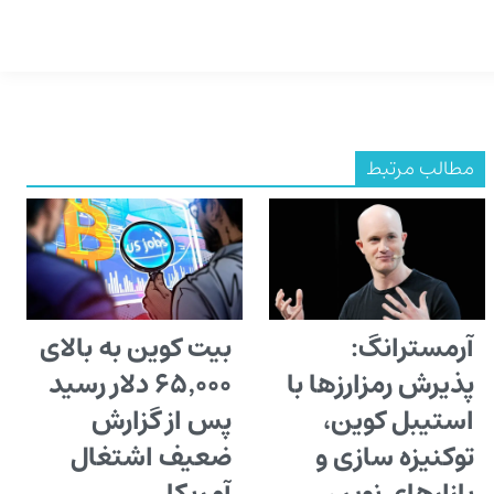
مطالب مرتبط
آرمسترانگ:
بیت کوین به بالای
پذیرش رمزارزها با
۶۵٬۰۰۰ دلار رسید
استیبل کوین،
پس از گزارش
توکنیزه سازی و
ضعیف اشتغال