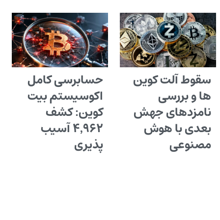
سقوط آلت کوین
حسابرسی کامل
ها و بررسی
اکوسیستم بیت
نامزدهای جهش
کوین: کشف
بعدی با هوش
۴٬۹۶۲ آسیب
مصنوعی
پذیری