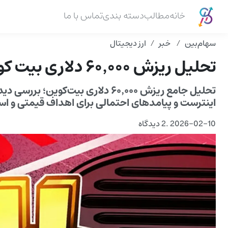
خانه
مطالب
دسته بندی
تماس با ما
سهام‌بین
خبر
ارز دیجیتال
تحلیل ریزش ۶۰٬۰۰۰ دلاری بیت کوین: نیمهٔ بازار نزولی؟
اینترست و پیامدهای احتمالی برای اهداف قیمتی و استر
2026-02-10
.
2 دیدگاه