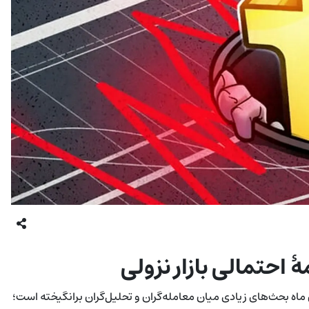
‌کوین به حوالی ۶۰٬۰۰۰ دلار در اوایل این ماه بحث‌های زیادی میان معامله‌گران و تحلیل‌گران برانگیخته است؛