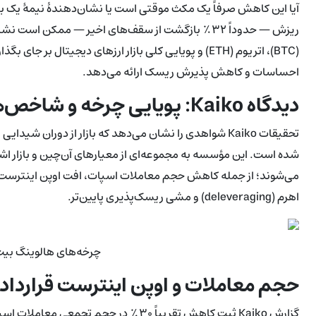
ریزش — حدوداً ۳۲٪ بازگشت از سقف‌های اخیر — ممکن است
(BTC)، اتریوم (ETH) و پویایی کلی بازار ارزهای دیجیتال ب
احساسات و کاهش پذیرش ریسک ارائه می‌دهد.
دیدگاه Kaiko: پویایی چرخه و شاخص‌های آن‌چین
شده است. این مؤسسه به مجموعه‌ای از معیارهای آن‌چین و بازار اش
می‌شوند؛ از جمله کاهش حجم معاملات اسپات، افت اوپن اینترست در
اهرم (deleveraging) و مشی ریسک‌پذیری پایین‌تر.
چرخه‌های هالوینگ بیت
حجم معاملات و اوپن اینترست قرارداد