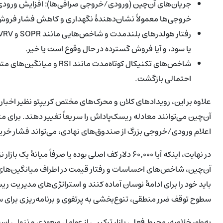
جریان‌های آن‌چین (ورودی/خروجی صرافی‌ها): افزایش ورودی ب
خروجی‌ها معمولاً نشان‌دهندهٔ نگهداری و کاهش فشار فرو
یا سود، و آیا فروش گسترده در حال وقوع است یا خیر.
شاخص‌های تکنیکال کوتاه‌مد
احتمالی بازگشت.
علاوه بر این، رویدادهای کلان و محرک‌های مختص کریپتو نظیر اخبار ن
اعلام ورودی/خروجی بزرگ از صندوق‌های نهادی، می‌تواند فشار خرید
در نهایت، اینکه آیا ۶۰٬۰۰۰ دلار کف اصلی بوده یا صرفا
آن‌چین، شاخص‌های احساسات و رفتار قیمت در اطراف میانگین‌های م
باید خود را برای ادامهٔ نوسان آماده کنند و استراتژی‌های مدیریت 
سطوح توقف ضرر منطقی، تنوع‌بخشی به پرتفوی و برنامه‌ریزی برای س
به‌طور خلاصه، محیط فعلی بازار ترکیبی از عوامل صعودی و نزولی ا