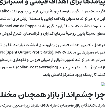
پیامدها برای اهداف قیمتی و استراتژ
این بازه می‌تواند به‌عنوان یک کف نهایی یا منطقهٔ ارزش برای انبا
سطح نسبتاً پایین روحیهٔ سرمایه‌گذاران و قرائت‌های اشباع فروش در شاخص‌هایی مان
در عمل، تعیین اهداف قیمتی و زمان‌بندی انباشت نیازمند تلفیق تح
صرافی‌ها می‌توانند تصویر دقیقی از میزان فروش و نگهداری در سط
کنند تا ریسک ورود متمرکز کاهش یابد.
چرا چشم‌انداز بازار همچنان مخت