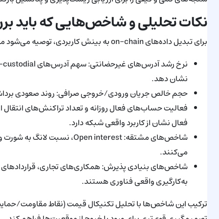
نکات تحلیلی و شاخص‌هایی که باید بر
برای تبدیل داده‌های on-chain به بینش کاربردی، توصیه می‌شود معامله‌گران و سرمایه‌گذاران چند شاخص کلیدی را دنبال کنند:
نشان دهد.
حجم خالص جریان ورودی/خروجی صرافی: روند صعودی برداشت‌ه
فعالیت حساب‌های فعال روزانه و تعداد تراکنش‌های انتقال ا
فعال نشان از کاربرد واقعی شبکه دارد.
شاخص‌های مشتقه: en interest
می‌کنند.
شاخص‌های بنیادی پذیرش: همکاری‌های تجاری، قراردادهای پر
به‌کارگیری واقعی فناوری هستند.
ترکیب این شاخص‌ها با تحلیل تکنیکال قیمت (نقاط مقاومت/حمایت،
تصمیم‌گیری قوی‌تری برای ورود یا خروج از موقعیت‌ها فراهم کند.