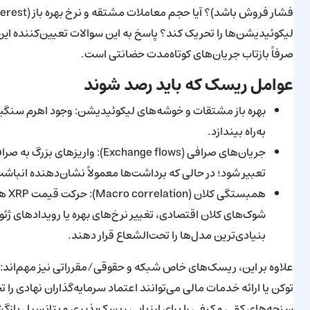
لیکوئیدیشن‌ها را تحریک کند؟ پاسخ به این سوالات تعیین‌کننده این خ
صرفاً بازتاب جریان‌های کوتاه‌مدت حضانتی است.
عوامل ریسک که باید رصد شوند
بهره باز مشتقات و خوشه‌های لیکوئیدیشن: وجود اهرم سنگین می
به‌راه بیندازد.
جریان‌های صرافی (xchange flows
تعبیر شود؛ در حالی که برداشت‌ها معمولاً نشان‌دهنده انباش
همبس
بنیادی‌ترین مدل‌ها را تحت‌الشعاع قرار دهند.
علاوه بر این، ریسک‌های خاص شبکه و حقوقی/مقرراتی نیز مهم‌اند: 
توکن یا ارائه خدمات مالی می‌توانند اعتماد سرمایه‌گذاران نهادی را تح
سنجه‌های کمّی و کیفی را برای ارزیابی ریسک‌پذیری و پتانسیل باز