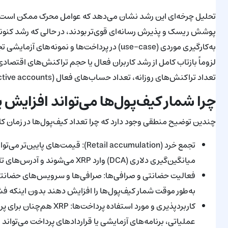
تحلیل چرخه‌ای این رشد نشان می‌دهد که عوامل محرک ممکن است تغ
پوشش ریسک و پذیرش رسانه‌ای قوی‌تر بودند، در حالی که رشد کنونی ا
به‌کارگیری موردی (use-case) در پرداخت‌ها و 
لزوماً بازتاب کامل از رشد کاربران فعال یا حجم تراکنش‌های اق
تعداد تراکنش‌های روزانه، تعداد حساب‌های فعال (active accounts)، حجم انتقال پول و ارزش جابه‌جا شده نیز لحاظ شود.
چرا شمار کیف‌پول‌ها می‌تواند افزایش 
چندین توضیح منطقی وجود دارد که چرا تعداد کیف‌پول‌ها در زمان
تجمع خرد (Retail accumulation): قیمت
میانگین‌گیری دلاری (DCA) وارد XRP می‌شوند و آدرس‌های تازه‌ای ایجاد می‌کنند.
فعالیت حضانتی و صرافی‌ها: صرافی‌ها و سرویس‌های حضانتی می‌
به‌طور موقت شمار کیف‌پول‌ها را افزایش دهند بدون اینکه ف
کاربردپذیری و مورد استفاد
عملیاتی، برنامه‌های آزمایشی یا قراردادهای پرداخت می‌تواند 