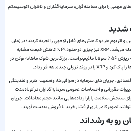
on-cha) و حرکت قیمت، پرسش‌های مهمی را برای معامله‌گران، سرمایه‌گذاران و ناظران اکوسیستم
ت شدید
بوده است. بیت‌کوین و اتریوم هر دو کاهش‌های قابل توجهی را تجربه کردند؛ در زمان
گزارش، بیت‌کوین در حوالی ۷۱٬۲۰۰ دلار و اتریوم حدود ۲٬۱۰۰ دلار معامله می‌شد. XRP نیز چیزی در حدود ۴۹٪ کاهش قیمت مشابه
اتریوم را ثبت کرد، که این افت از سقوط بیت‌کوین شدیدتر و نسبت به ریزش ۵۶٪ سولانا ملایم‌تر است. بزرگ‌ترین شوک ماهانه توکن در
اقتصادی، جریان‌های سرمایه در صرافی‌ها، وضعیت اهرم و نقدینگی
ویدادهای خبری، تغییرات مقرراتی و احساسات عمومی سرمایه‌گذاران در کوتاه‌مدت
برای سنجش سلامت بازار از داده‌هایی مانند حجم معاملات، جریان
 رو به رشد‌اند