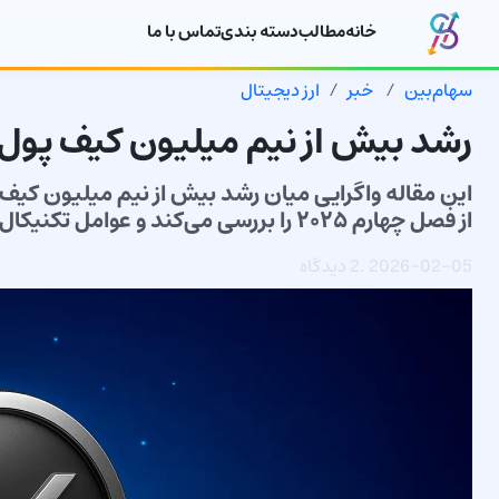
خانه
مطالب
دسته بندی
تماس با ما
سهام‌بین
خبر
ارز دیجیتال
رشد بیش از نیم میلیون کیف پول XRP در برابر سقوط قیم
از فصل چهارم ۲۰۲۵ را بررسی می‌کند و عوامل تکنیکال، on-chain و ریسک‌های کلیدی را تحلیل می‌کند.
2026-02-05
.
2 دیدگاه