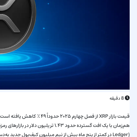
8
دقیقه