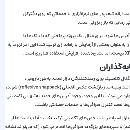
ارائه کیف‌پول‌های نرم‌افزاری یا خدماتی که روی دفترکل
رس‌ها شود. برای مثال، یک پروژه پرداختی که با بانک‌ها یا
وان بخشی از آزمایش یا راه‌اندازی تولید کند؛ این امر لزوماً به
ه‌گذاران
 سقوط قیمت و مشارکت مداوم on-chain یک سیگنال کلاسیک برای رصدکنندگان بازار است. به‌طور تاریخی،
لیکوئیدیشن‌های عمیق که رشد کاربران را پشت سر می‌گذارند می‌توانند زمینه‌ساز بازگشت عکس‌العملی (reflexive snapback) شوند،
ارد می‌شوند. با این وجود، وجود آدرس‌های جدید به‌تنهایی تضمینی
‌ها تحت کنترل صرافی‌ها یا خدمات حضانتی باشند.
 معامله‌گران، مهم است که واگرایی میان داده‌های on-chain و بازار اسپات را با شاخص‌های تکمیلی ترکیب کنند: آیا برداشت‌ها از
 یا سپرده‌های بزرگ به صرافی‌ها انجام می‌شود (که می‌تواند نشانه