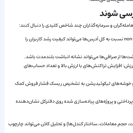
رسی شوند
نرخ رشد آدرس‌های غیرحضانتی: سهم آدرس‌های non-custodial نسبت به کل آدرس‌ها می‌تواند کیفیت رشد کاربران را
ا از صرافی‌ها می‌تواند نشانه انباشت بلندمدت باشد.
رزش: افزایش تراکنش‌های با ارزش بالا و تعداد حساب‌های
Op، نسبت لانگ به شورت و خوشه‌های لیکوئیدیشن به تشخیص ریسک فشار فروش کمک
داختی و پروژه‌های پیاده‌سازی شده روی دفترکل نشان‌دهنده
 حجم معاملات، ساختار کندل‌ها) و تحلیل کلان می‌تواند چارچوب