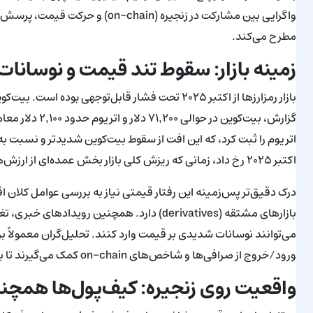
واگرایی بین مشارکت در زنجیره (in
مطرح می‌کند.
زمینه بازار: سقوط تند قیمت و نوسانا
بازار رمزارزها از اکتبر ۲۰۲۵ تحت فشار قابل‌توجهی 
اکتبر ۲۰۲۵ رخ داد، زمانی که ریزش کلی بازار بخش عمده‌ای از ارزش‌ها را پاک کرد و XRP را در روند نزولی چندماهه قرار داد.
درک دقیق‌تر پس‌زمینه این رفتار قیمتی نیاز به بررسی عوامل کلان 
بازارهای مشتقه (derivatives) دارد. همچنین ر
می‌توانند نوسانات شدیدی بر قیمت وارد کنند. تحلیل‌گران معمولاً 
ورود/خروج از صرافی‌ها و شاخص‌های on-chain کمک می‌گیرند تا بتوانند تصویر کامل‌تری از فشار خرید یا فروش به‌دست آورند.
واقعیت روی زنجیره: کیف‌پول‌ها همچنان