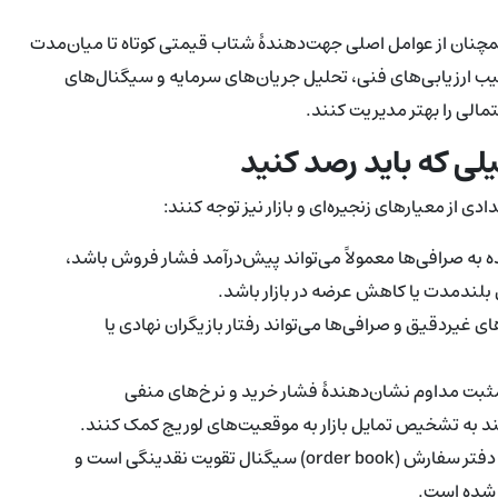
اند که جریان‌های ETF و تقاضای نهادی همچنان از عوامل اصلی جهت‌دهندهٔ شتاب قیمتی کوتاه تا میان‌مدت
رکیب ارزیابی‌های فنی، تحلیل جریان‌های سرمایه و سیگنال‌های
مالی را بهتر مدیریت کنند.
ی که باید رصد کنید
ی از معیارهای زنجیره‌ای و بازار نیز توجه کنند:
ار ETH وارد شده به صرافی‌ها معمولاً می‌تواند پیش‌درآمد فشار فروش باشد،
 بلندمدت یا کاهش عرضه در بازار باشد.
ی غیردقیق و صرافی‌ها می‌تواند رفتار بازیگران نهادی یا
ثبت مداوم نشان‌دهندهٔ فشار خرید و نرخ‌های منفی
ند به تشخیص تمایل بازار به موقعیت‌های لوریج کمک کنند.
افزایش حجم معاملات همراه با بهبود عمق دفتر سفارش (order book) سیگنال تقویت نقدینگی است و
ر شده است.