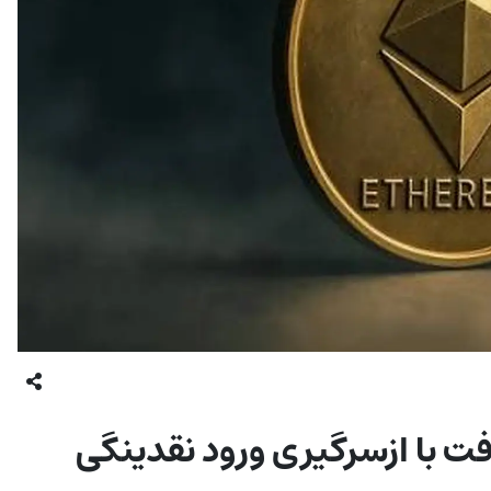
دلاری را بازیافت با ازسرگیری ورود نقدینگی