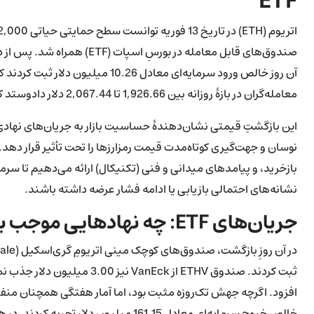
ETF
معامله‌گران در بازهٔ روزانه بین 1,926.66 تا 2,067.44 دلار دادوستد کردند و حجم معاملات به حدود 1.10 میلیارد دلار رسید.
نوسان و جهت‌گیری کوتاه‌مدت قیمت رمزارزها را تحت تأثیر قرار دهد
بازخرید، و پیامدهای میدانی و فنی (تکنیکال) ارائه می‌دهیم تا سرما
نشانه‌های احتمالی بازیابی یا ادامه فشار عرضه داشته باشند.
جریان‌های ETF: چه نهادهایی موجب بازگشت شدند؟