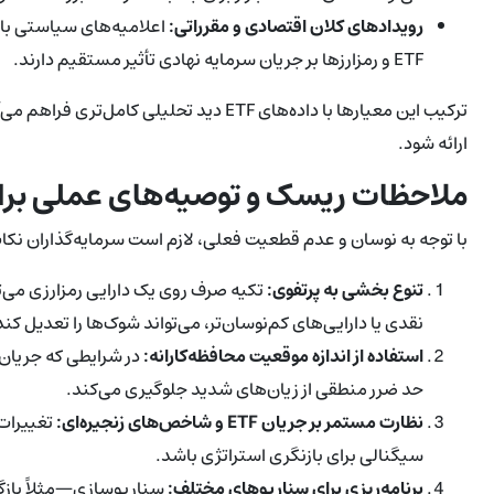
رویدادهای کلان اقتصادی و مقرراتی:
اعلامیه‌های سیاستی بانک
ETF و رمزارزها بر جریان سرمایه نهادی تأثیر مستقیم دارند.
ترکیب این معیارها با داده‌های ETF دید تحلی
ارائه شود.
ملاحظات ریسک و توصیه‌های عملی برای
با توجه به نوسان و عدم قطعیت فعلی، لازم است سرمایه‌گذاران نکات 
تنوع بخشی به پرتفوی:
تکیه صرف روی یک دارایی رمزارزی می‌ت
نقدی یا دارایی‌های کم‌نوسان‌تر، می‌تواند شوک‌ها را تعدیل کند
استفاده از اندازه موقعیت محافظه‌کارانه:
حد ضرر منطقی از زیان‌های شدید جلوگیری می‌کند.
نظارت مستمر بر جریان ETF و شاخص‌های زنجیره‌ای:
تغییرات 
سیگنالی برای بازنگری استراتژی باشد.
برنامه‌ریزی برای سناریوهای مختلف:
سناریوسازی—مثلاً بازگش