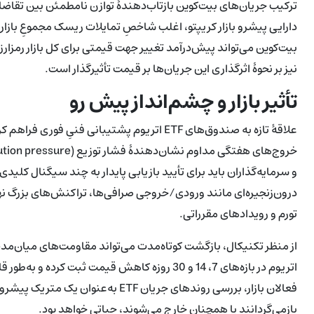
ترکیب جریان‌های بیت‌کوین بازتاب‌دهندهٔ توازن نامطمئن بین تقاضای 
دارایی پیشرو بازار کریپتو، اغلب شاخصِ تمایلات ریسک مجموعِ بازار 
بیت‌کوین می‌تواند پیش‌درآمد تغییر جهت قیمتی برای کل بازار رمزارز
نیز بر نحوهٔ اثرگذاری این جریان‌ها بر قیمت تأثیرگذار است.
تأثیر بازار و چشم‌انداز پیش رو
درون‌زنجیره‌ای مانند ورودی/خروجی صرافی‌ها، تراکنش‌های بزرگ ن
تورم و رویدادهای مقرراتی.
از منظر تکنیکال، بازگشت کوتاه‌مدت می‌تواند مقاومت‌های میان‌مدت 
اتریوم در بازه‌های 7، 14 و 30 روزه کاهش قیمت ثبت
فعالان بازار، بررسی روندهای جریان ETF 
بازمی‌گردانند یا همچنان خارج می‌شوند، حیاتی خواهد بود.