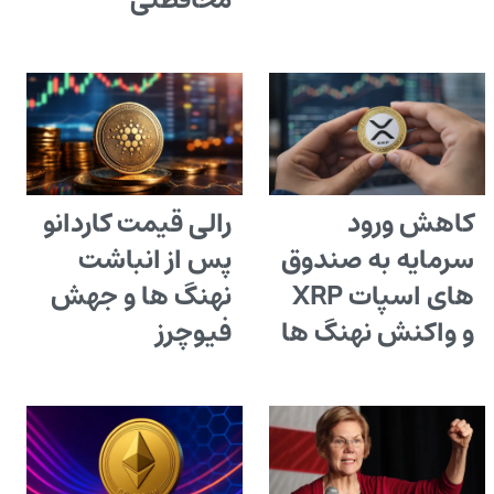
محافظتی
کاهش ورود
رالی قیمت کاردانو
سرمایه به صندوق
پس از انباشت
های اسپات XRP
نهنگ ها و جهش
و واکنش نهنگ ها
فیوچرز