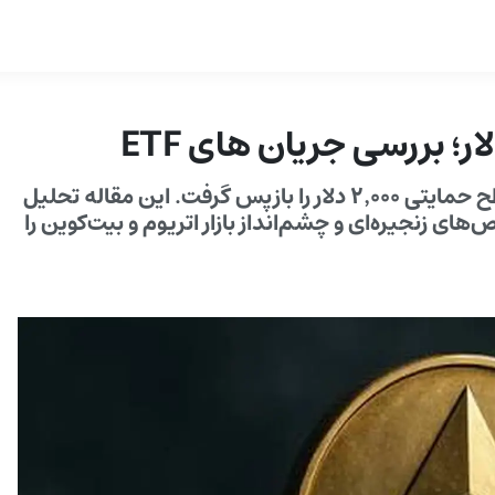
اتریوم پس از بازگشت جریان‌های ETF در 13 فوریه سطح حمایتی ۲٬۰۰۰ دلار را بازپس گرفت. این مقاله تحلیل
ای زنجیره‌ای و چشم‌انداز بازار اتریوم و بیت‌کوین را