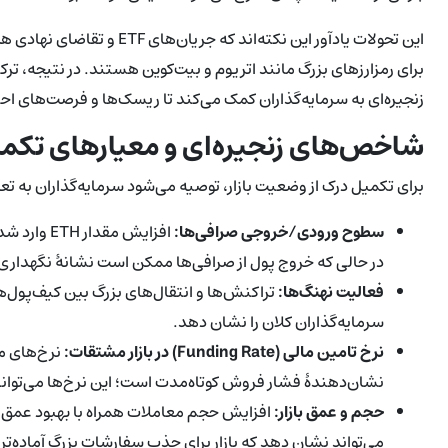
این تحولات یادآور این نکته‌
برای رمزارزهای بزرگ مانند اتریوم و بیت‌کوین هستند. در نتیجه، ت
زنجیره‌ای به سرمایه‌گذاران کمک می‌کند تا ریسک‌ها و فرصت‌های احت
شاخص‌های زنجیره‌ای و معیارهای تکمیل
برای تکمیل درک از وضعیت بازار، توصیه می‌شود سرمایه‌گذاران به تعداد
سطوح ورودی/خروجی صرافی‌ها:
افزایش مقد
در حالی که خروج پول از صرافی‌ها ممکن است نشانهٔ نگهداری
فعالیت نهنگ‌ها:
تراکنش‌ها و انتقال‌های بزرگ بین کیف‌پول‌ها
سرمایه‌گذاران کلان را نشان دهد.
نرخ تامین مالی (Funding Rate) در بازار مشتقات:
نرخ‌های م
نشان‌دهندهٔ فشار فروش کوتاه‌مدت است؛ این نرخ‌ها می‌توان
حجم و عمق بازار:
می‌تواند نشان دهد که بازار برای جذب سفارشات بزرگ آماده‌ت