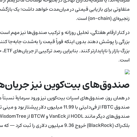
متفاوتی برای بازیابی قیمتی در میان‌مدت خواهد داشت؛ یک بازگشت
زنجیره‌ای (on-chain) است.
در کنار ارقام هفتگی، تحلیل روزانه و ترکیب صندوق‌ها نیز مهم است:
بزرگی را پوشش دهند بدون اینکه فوراً قیمت را به‌شدت جابه‌جا کنن
است.
صندوق‌های بیت‌کوین نیز جریان‌ه
بلک‌راک (BlackRock) خروج 9.36 میلیون دلاری را ثبت کرد — که سومین بازخرید آن در چهار جلسه معاملاتی به‌شمار می‌رفت.