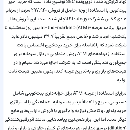
نهاد گزارش‌دهنده در پرونده SEC توضیح داده است که خرید اخیر
بیت‌کوین با استفاده از وجه حاصل از فروش ۲۹۷٬۹۴۰ سهم از سهام
عادی کلاس A شرکت Strategy انجام شده است. این فروش‌ها از
طریق برنامه عرضه «at-the-market» (ATM) بین روز سه‌شنبه تا
یک‌شنبه انجام شد و خالص مبلغ تقریباً ۳۹.۷ میلیون دلار عاید
شرکت نمود که بلافاصله برای خرید بیت‌کوین اختصاص یافت.
استفاده از برنامه‌های ATM روش متداولی در بازار سرمایه برای
جمع‌آوری نقدینگی است که به شرکت اجازه می‌دهد سهام را در
قیمت‌های بازاری و به‌تدریج عرضه کند، بدون تعیین قیمت ثابت
اولیه.
مزایای استفاده از عرضه ATM برای خزانه‌داری بیت‌کوینی شامل
دسترسی سریع و انعطاف‌پذیر به سرمایه، هماهنگی با استراتژی
خرید پله‌ای، و کاهش نیاز به وام‌گیری یا فروش دارایی‌های مایع
دیگر است. اما این ابزار همچنین پیامدهایی مانند اثر رقیق‌کنندگی
(dilution) بر سهامداران، هزینه‌های تراکنش حقوقی و بازار، و نیاز