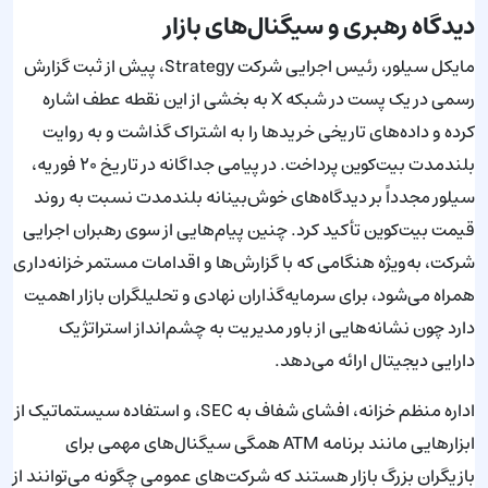
دیدگاه رهبری و سیگنال‌های بازار
مایکل سیلور، رئیس اجرایی شرکت Strategy، پیش از ثبت گزارش
رسمی در یک پست در شبکه X به بخشی از این نقطه عطف اشاره
کرده و داده‌های تاریخی خریدها را به اشتراک گذاشت و به روایت
بلندمدت بیت‌کوین پرداخت. در پیامی جداگانه در تاریخ ۲۰ فوریه،
سیلور مجدداً بر دیدگاه‌های خوش‌بینانه بلندمدت نسبت به روند
قیمت بیت‌کوین تأکید کرد. چنین پیام‌هایی از سوی رهبران اجرایی
شرکت، به‌ویژه هنگامی که با گزارش‌ها و اقدامات مستمر خزانه‌داری
همراه می‌شود، برای سرمایه‌گذاران نهادی و تحلیلگران بازار اهمیت
دارد چون نشانه‌هایی از باور مدیریت به چشم‌انداز استراتژیک
دارایی دیجیتال ارائه می‌دهد.
اداره منظم خزانه، افشای شفاف به SEC، و استفاده سیستماتیک از
ابزارهایی مانند برنامه ATM همگی سیگنال‌های مهمی برای
بازیگران بزرگ بازار هستند که شرکت‌های عمومی چگونه می‌توانند از