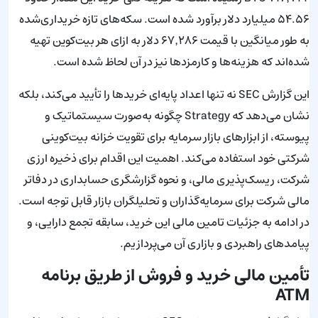
۵۴.۵۶ میلیارد دلار برآورد شده است. سکه‌های تازه خریداری‌شده
به طور میانگین با قیمت ۶۷٬۲۸۶ دلار به ازای هر بیت‌کوین تهیه
شده‌اند که هزینه‌ها و کارمزدها نیز در آن لحاظ شده است.
این گزارش SEC نه تنها اعداد پایه‌ای خریدها را تأیید می‌کند، بلکه
نشان می‌دهد که Strategy چگونه به‌صورت سیستماتیک و
پیوسته، از ابزارهای بازار سرمایه برای تقویت خزانه بیت‌کوینی
شرکتی خود استفاده می‌کند. اهمیت این اقدام برای ذخیره ارزی
شرکت، ریسک‌پذیری مالی، و نحوه گزارشگری حسابداری در دفاتر
مالی شرکت برای سرمایه‌گذاران و تحلیلگران بازار قابل توجه است.
در ادامه به جزئیات تامین مالی این خرید، سابقه تجمع دارایی، و
پیامدهای راهبردی و بازاری آن می‌پردازیم.
تأمین مالی خرید و فروش از طریق برنامه
ATM