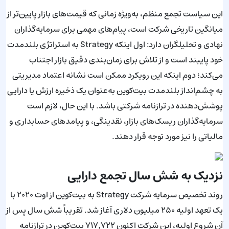
این سیاست تجمع منظم، به‌ویژه زمانی که قیمت‌های بازار پایین‌تر از
میانگین تاریخی شرکت است، پیام‌های مهمی برای سرمایه‌گذاران
نهادی و تحلیلگران دارد: اول اینکه Strategy به استراتژی بلندمدت
خود پایبند است و از تلاش برای زمان‌بندی دقیق بازار اجتناب
می‌کند؛ دوم اینکه این رویکرد ممکن است نشانه اعتماد مدیریتی
به چشم‌انداز بلندمدت بیت‌کوین به‌عنوان یک ذخیره ارزش یا دارایی
پوشش‌دهنده در ترازنامه شرکتی باشد. با این حال، لازم است
سرمایه‌گذاران ریسک‌های بازار، نقدینگی، و پیامدهای حسابداری و
مالیاتی را نیز مورد توجه قرار دهند.
نزدیک به شش سال تجمع دارایی
روند تخصیص سرمایه شرکت Strategy به بیت‌کوین از اوت ۲۰۲۰ با
یک تعهد اولیه ۲۵۰ میلیون دلاری آغاز شد. تقریباً شش سال پس از
آن شروع اولیه، این شرکت اکنون ۷۱۷٬۷۲۲ بیت‌کوین در ترازنامه