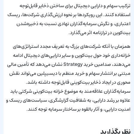
ترکیب سهام و دارایی دیجیتال برای ساختن ذخایر قابل‌توجه
استفاده کنند. این رویکردها بر نحوه ارزش‌گذاری شرکت‌ها، ریسک
اعتباری، و نگرش سرمایه‌گذاران نهادی نسبت به ذخیره‌شدن
بیت‌کوین در ترازنامه اثر می‌گذارد.
همزمان با آنکه شرکت‌های بزرگ به تعریف مجدد استراتژی‌های
خزانه‌داری خود حول بیت‌کوین و سایر دارایی‌های دیجیتال ادامه
می‌دهند، صد‌امین خرید Strategy نشان می‌دهد که تأمین مالی
مبتنی بر انتشار سهام و خرید منظم با دیسیپلین می‌تواند نقش
محوری در ایجاد ذخایر بیت‌کوینی قابل‌توجه داشته باشد.
سرمایه‌گذاران علاقه‌مند به موضوع خزانه بیت‌کوینی شرکتی باید
علاوه بر رشد دارایی، به شفافیت گزارشگری، سیاست‌های ریسک و
امنیت دارایی، و آثار بالقوه بر ساختار سرمایه توجه کنند.
نظر بگذارید