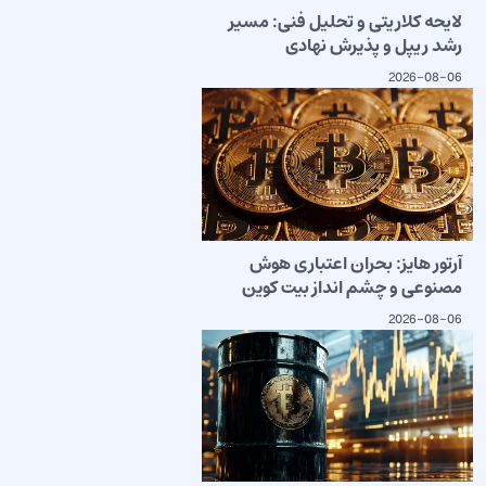
لایحه کلاریتی و تحلیل فنی: مسیر
رشد ریپل و پذیرش نهادی
2026-08-06
آرتور هایز: بحران اعتباری هوش
مصنوعی و چشم انداز بیت کوین
2026-08-06