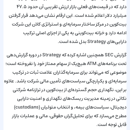
دارد که در قیمت‌های فعلی بازار ارزش تقریبی آن حدود ۴۷.۵
میلیارد دلار اعلام شده است. این ارقام نشان می‌دهد قرار گرفتن
بیت‌کوین در مرکز ساختار سرمایه‌ای و استراتژی کلان این شرکت
ادامه دارد و خزانه بیت‌کوینی به یکی از اجزای اصلی ترکیب
دارایی‌های Strategy بدل شده است.
گزارش SEC همچنین اشاره کرده که Strategy در دوره گزارش‌دهی
تحت برنامه‌های ATM هیچ‌یک از سهام ممتاز خود را نفروخته است؛
موضوعی که می‌تواند برای سرمایه‌گذاران علامت ثبات در ترکیب
سرمایه‌ای و یکپارچگی سیاست‌های تأمین مالی شرکت باشد. علاوه
بر این، نگهداری حجم گسترده‌ای از بیت‌کوین در ترازنامه شرکتی
نکاتی در زمینه مدیریت ریسک‌های نگهداری و امنیت دارایی
دیجیتال، سیاست‌های بیمه، و انتخاب متولیان (custodians)
مطرح می‌سازد که برای تحلیل‌گران حقوقی، مالی و عملیات بازار
قابل توجه است.