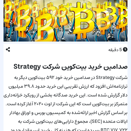
5
دقیقه
صد‌امین خرید بیت‌کوین شرکت Strategy
شرکت Strategy در صد‌امین خرید خود ۵۹۲ بیت‌کوین دیگر به
ترازنامه‌اش افزود که ارزش تقریبی این خرید حدود ۳۹.۸ میلیون
دلار گزارش شده است. این خرید صد‌گانه بخشی از رویکرد خزانه‌داری
متمرکز بر بیت‌کوین است که این شرکت از اوت ۲۰۲۰ آغاز کرده است.
بر اساس گزارش اخیر ارائه‌شده به کمیسیون بورس و اوراق بهادار
ایالات متحده (SEC)، مجموع دارایی‌های بیت‌کوین شرکت به
۷۱۷٬۷۲۲ BTC رسیده است که هزینه کلی خرید این مقدار حدود