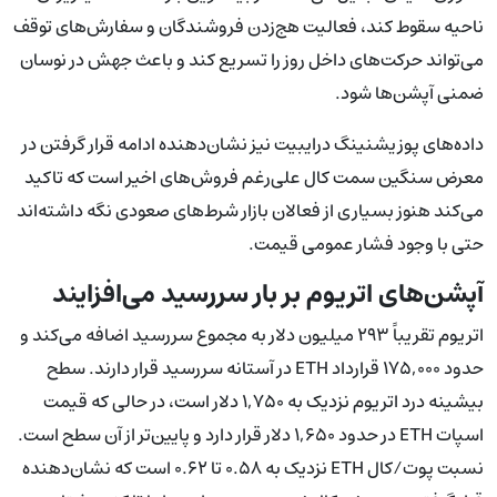
ناحیه سقوط کند، فعالیت هج‌زدن فروشندگان و سفارش‌های توقف
می‌تواند حرکت‌های داخل روز را تسریع کند و باعث جهش در نوسان
ضمنی آپشن‌ها شود.
داده‌های پوزیشنینگ درایبیت نیز نشان‌دهنده ادامه قرار گرفتن در
معرض سنگین سمت کال علی‌رغم فروش‌های اخیر است که تاکید
می‌کند هنوز بسیاری از فعالان بازار شرط‌های صعودی نگه داشته‌اند
حتی با وجود فشار عمومی قیمت.
آپشن‌های اتریوم بر بار سررسید می‌افزایند
اتریوم تقریباً ۲۹۳ میلیون دلار به مجموع سررسید اضافه می‌کند و
حدود ۱۷۵,۰۰۰ قرارداد ETH در آستانه سررسید قرار دارند. سطح
بیشینه درد اتریوم نزدیک به ۱,۷۵۰ دلار است، در حالی که قیمت
اسپات ETH در حدود ۱,۶۵۰ دلار قرار دارد و پایین‌تر از آن سطح است.
نسبت پوت/کال ETH نزدیک به ۰.۵۸ تا ۰.۶۲ است که نشان‌دهنده