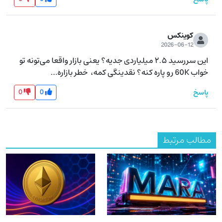
کوینکس
2026-06-12
این سررسید ۲.۵ میلیاردی جدیه؟ یعنی بازار واقعا می‌تونه تو 
خواب 60K رو پاره کنه؟ نقدینگی کمه،  خطر بازاره…
0
0
پاسخ
مطالب مرتبط