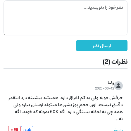
ارسال نظر
نظرات
(2)
رضا
2026-06-12
حرفش خوبه ولی یه کم اغراق داره، همیشه بیشینه درد اینقدر 
دقیق نیست، اون حجم پوزیشن‌ها میتونه نوسان بیاره ولی 
همه چی به لحظه بستگی داره. اگه 60K بمونه که خوبه، اگه 
نه...
0
0
پاسخ