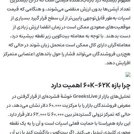
تعداد آپشن‌ها بدون ارزش منقضی می‌شوند، و هنگامی که قیمت
اسپات به‌طور قابل‌توجهی پایین‌تر از آن سطح قرار گیرد بسیاری از
موقعیت‌های صعودی ممکن است در زمان انقضا ارزش زیادی از
دست بدهند. با توجه به معامله بیت‌کوین زیر نقطه بیشینه درد،
معامله‌گران دارای کال ممکن است متحمل زیان شوند در حالی که
هج‌زدن فروشندگان می‌تواند فشار را حول باندهای اعتصابی متمرکز
افزایش دهد.
چرا بازه ۶۰K–۶۲K اهمیت دارد
تحلیل‌های بازار از GreeksLive خوشهٔ فشرده‌ای از قرار گرفتن در
معرض فروشندگان بازار را با مرکزیت ۶۰,۰۰۰ دلار نشان می‌دهد، در
حالی که تمرکز نزولی گسترده‌تر بین ۶۰,۰۰۰ تا ۶۲,۰۰۰ دلار قرار دارد.
این بازه هم‌راستا با حمایت فعلی اسپات است و آن را به یک نقطه
محوری کلیدی تبدیل می‌کند. اگر بیت‌کوین بازگشت کند یا زیر آن