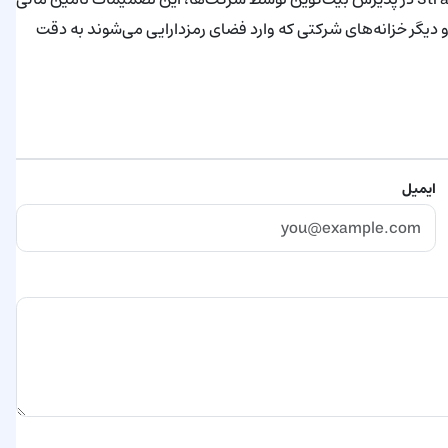
و دیگر خزانه‌های شرکتی که وارد فضای رمزدارایی می‌شوند به دقت
ایمیل