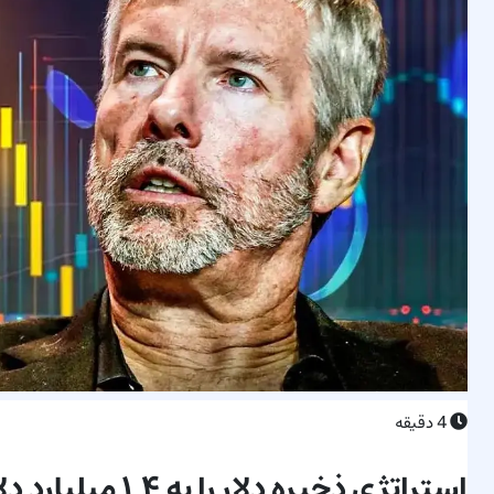
4
دقیقه
استراتژی ذخیره دلار را به ۱.۴ میلیارد دلار افزایش داد و ۵۲۰ بیت‌کوین خرید