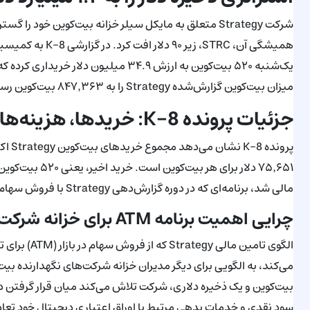
شرکت Strategy متعلق به مایکل سیلر خزانه بیت‌کوین خود 
میزان بیت‌کوین گزارش‌شده Strategy را به ۸۴۷٬۳۶۳ بیت‌کوین رساند و ذخیره دلاری شرکت را به ۱.۴ میلیارد دلار افزایش داد.
جزئیات پرونده 8-K: خریدها، هزینه‌ها و مجموع قرار گرفتن در معرض
مالی شد، برنامه‌ای که در دوره گزارش‌دهی Strategy با فروش سهام عادی کلاس A (MSTR) ۳۳۵.۵ میلیون دلار جمع‌آوری کرد.
چرایی اهمیت برنامه ATM برای خزانه شرکت‌های بیت‌کوین
الگوی تامین 
می‌کند، به الگویی برای دیگر مدیران خزانه شرکت‌های نگهدارنده 
بیت‌کوین و یک ذخیره دلاری، شرکت تلاش می‌کند میان قرار گرفتن 
سود نقدی و خدمات بدهی مرتبط با اوراق اعتباری دیجیتال خود تعادل