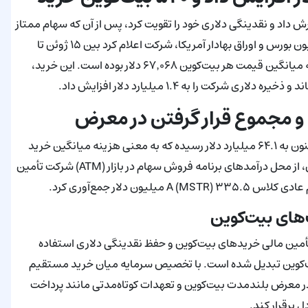
را گسترش داد و نقدینگی دلاری خود را تقویت کرد، پس از آن که سهام ممتاز
همیشگی آن، STRC، زیر ۹۰ دلار افت کرد. در گزارشی 8-K به کمیسیون بورس و اوراق بهادار آمریکا، شرکت اعلام کرد بین ۱۵ ژوئن تا
یک‌شنبه ۵۲۰ بیت‌کوین به ارزش ۳۴.۹ میلیون دلار خریداری کرده که میانگین قیمت هر بیت‌کوین ۶۷٬۰۶۸ دلار بوده است. این خرید،
پرونده 8-K نشان می‌دهد مجموع خریدهای بیت‌کوین Strategy اکنون به ۶۴.۱ میلیارد دلار رسیده که به معنی هزینه میانگین خرید
۷۵٬۶۵۱ دلار برای هر بیت‌کوین است. خرید اخیر، یعنی ۵۲۰ بیت‌کوین، از محل درآمدهای برنامه فروش سهام در بازار (ATM) شرکت تأمین
مالی Strategy که از فروش سهام در بازار (ATM) برای تأمین مالی خریدهای بیت‌کوین و حفظ نقدینگی دلاری استفاده
بیت‌کوین تبدیل شده است. با تخصیص سرمایه میان خرید مستقیم
در معرض بلندمدت بیت‌کوین و تعهدات کوتاه‌مدتی مانند پرداخت
 برقرار کند.