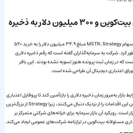
تخصیص منابع: ۳۴.۹ میلیون دلار برای بیت‌کوین و ۳۰۰ میلیون دلار به ذخیره
از مجموع ۳۳۵.۵ میلیون دلار جذب‌شده از طریق فروش‌های ATM سهام MSTR، Strategy مبلغ ۳۴.۹ میلیون دلار را به خرید ۵۲۰
یره دلاری خود منظور کرد. شرکت به سرمایه‌گذاران گفته است که رقم ذخیره دلاری
ل وجوه نقد مورد انتظار از فروش‌های اخیر سهام از طریق ATM است که در زمان ثبت پرونده هنوز تسویه نشده بودند. این بافر
اوراق اعتباری دیجیتال آن طراحی شده است.
قصد دارد بر اساس شرایط بازار به‌مرور زمان ذخیره دلاری را بازتأمین کند تا پروفایل اعتباری
ابزارهای بدهی دیجیتال خود را حفظ نماید. تحلیلگران و سرمایه‌گذاران این اقدامات را از نزدیک دنبال می‌کنند، زیرا Strategy از بزرگ‌ترین
ار است. رویکرد آن بازار سرمایه برای خزانه‌های شرکتی متمرکز بر
گهداری مسئولانه بیت‌کوین در ترازنامه شرکت‌های عمومی ایجاد می‌کند.