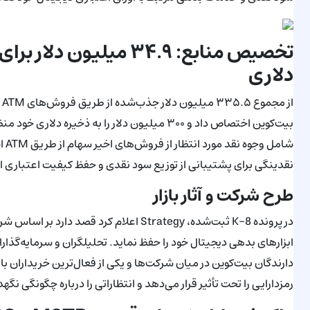
دلاری
بیت‌کوین اختصاص داد و ۳۰۰ میلیون دلار را به ذخ
شام
نقدینگی برای پشتیبانی از توزیع سود نقدی و حفظ کیفیت اعتباری 
طرح شرکت و آثار بازار
در پرونده 8-K ثبت‌شده، Strategy اعلام کرد 
دارندگان بیت‌کوین در میان شرکت‌ها و یکی از فعال‌ترین خریداران باز
رمزدارایی را تحت تأثیر قرار می‌دهد و انتظاراتی را درباره چگونگی ن