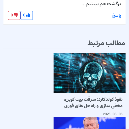
برگشت هم ببینیم...
0
0
پاسخ
مطالب مرتبط
نفوذ کولدکارد: سرقت بیت کوین،
مخفی سازی و راه حل های فوری
2026-08-06