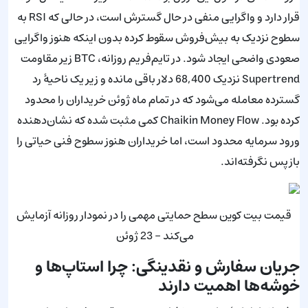
قرار دارد و واگرایی منفی در حال گسترش است، در حالی که RSI به
سطوح نزدیک به بیش‌فروش سقوط کرده بدون اینکه هنوز واگرایی
صعودی واضحی ایجاد شود. در تایم‌فریم روزانه، BTC زیر مقاومت
Supertrend نزدیک 68,400 دلار باقی مانده و زیر یک ناحیهٔ رد
گسترده معامله می‌شود که در تمام ماه ژوئن خریداران را محدود
کرده بود. Chaikin Money Flow کمی مثبت شده که نشان‌دهنده
ورود سرمایه محدود است، اما خریداران هنوز سطوح فنی حیاتی را
بازپس نگرفته‌اند.
قیمت بیت کوین سطح حمایتی مهمی را در نمودار روزانه آزمایش
می‌کند - 23 ژوئن
جریان سفارش و نقدینگی: چرا استاپ‌ها و
خوشه‌ها اهمیت دارند