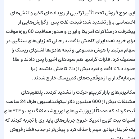
این موج فروش تحت تأثیر ترکیبی از رویدادهای کلان و تنش‌های
اختصاصی بازار تشدید شد: قیمت نفت پس از گزارش‌هایی از
پیشرفت در مذاکرات آمریکا و ایران و صدور معافیت 60 روزه موقت
برای خرید نفت ایران کاهش یافت، در حالی که زیان‌های سنگین در
سهام مرتبط با هوش مصنوعی و نیمه‌هادی‌ها اشتهای ریسک را
تضعیف کرد. فلزات گرانبها هم سودهای اخیر را پس دادند و طلا
حدود 1.5٪ افت و نقره بیش از 5٪ کاهش داشت، زیرا
سرمایه‌گذاران از موقعیت‌های کم‌ریسک خارج شدند.
مکانیزم‌های بازار کریپتو حرکت را تشدید کردند. پلتفرم‌های
مشتقات بیش از 600 میلیون دلار لیکوئیداسیون ظرف 24 ساعت
ثبت کردند که عمدتاً از پوزیشن‌های لوریج‌شده لانگ بود، و ETFهای
اسپات بیت کوین آمریکا خروج جریان‌های پایداری را تجربه کردند که
یک خریدار نهادی مهم را حذف کرد و پیش‌تر در جذب فشار فروش
نقش داشت.