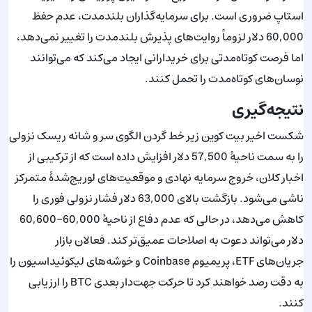
استاپ ضروری است. برای سرمایه‌گذاران بلندمدت، عدم حفظ
60,000 دلار لزوماً روایت‌های پذیرش بلندمدت را تغییر نمی‌دهد،
اما فرصت کوتاه‌مدتی برای خریدارانی ایجاد می‌کند که می‌توانند
نوسان‌های کوتاه‌مدت را تحمل کنند.
نتیجه‌گیری
شکست اخیر بیت کوین زیر خط گردن الگوی سر و شانه ریسک نزولی
را به سمت ناحیهٔ 57,500 دلار افزایش داده است که از ترکیبی از
اخبار کلان، خروج سرمایه نهادی و موقعیت‌های لوریج‌شدهٔ متمرکز
ناشی می‌شود. بازگشت بالای 63,000 دلار فشار نزولی فوری را
کاهش می‌دهد، در حالی که عدم دفاع از ناحیهٔ 60,000–60,600
دلار می‌تواند دعوت به اصلاحات عمیق‌تر کند. فعالان بازار
جریان‌های ETF، پریمیوم Coinbase و خوشه‌های لیکوئیداسیون را
به دقت رصد خواهند کرد تا حرکت جهت‌دار بعدی BTC را ارزیابی
کنند.