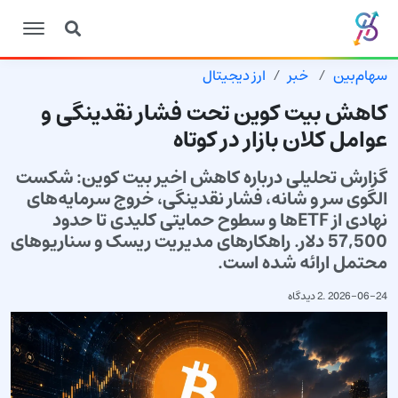
سهام‌بین
خبر
ارز دیجیتال
کاهش بیت کوین تحت فشار نقدینگی و
عوامل کلان بازار در کوتاه
گزارش تحلیلی درباره کاهش اخیر بیت کوین: شکست
الگوی سر و شانه، فشار نقدینگی، خروج سرمایه‌های
نهادی از ETFها و سطوح حمایتی کلیدی تا حدود
57,500 دلار. راهکارهای مدیریت ریسک و سناریوهای
محتمل ارائه شده است.
2026-06-24
.
2 دیدگاه