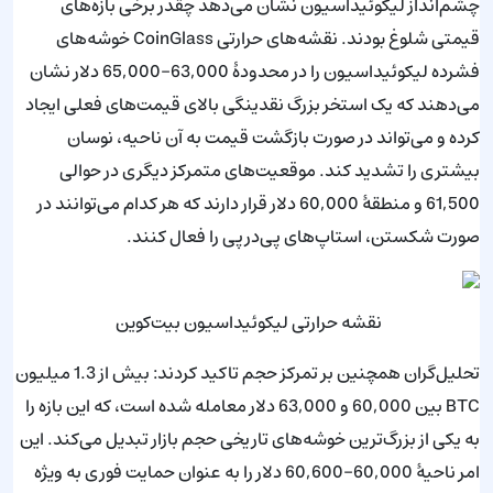
چشم‌انداز لیکوئیداسیون نشان می‌دهد چقدر برخی بازه‌های
قیمتی شلوغ بودند. نقشه‌های حرارتی CoinGlass خوشه‌های
فشرده لیکوئیداسیون را در محدودهٔ 63,000–65,000 دلار نشان
می‌دهند که یک استخر بزرگ نقدینگی بالای قیمت‌های فعلی ایجاد
کرده و می‌تواند در صورت بازگشت قیمت به آن ناحیه، نوسان
بیشتری را تشدید کند. موقعیت‌های متمرکز دیگری در حوالی
61,500 و منطقهٔ 60,000 دلار قرار دارند که هر کدام می‌توانند در
صورت شکستن، استاپ‌های پی‌درپی را فعال کنند.
نقشه حرارتی لیکوئیداسیون بیت‌کوین
تحلیل‌گران همچنین بر تمرکز حجم تاکید کردند: بیش از 1.3 میلیون
BTC بین 60,000 و 63,000 دلار معامله شده است، که این بازه را
به یکی از بزرگ‌ترین خوشه‌های تاریخی حجم بازار تبدیل می‌کند. این
امر ناحیهٔ 60,000–60,600 دلار را به عنوان حمایت فوری به ویژه