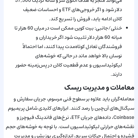
می‌تواند منجر به هدف الگوی سر و شانه نزدیک 57,500
دلار شود و اگر خروجی‌های ETF و احساسات ضعیف
کلان ادامه یابد، فروش را تسریع کند.
خنثی/جانبی: بیت کوین ممکن است در میان 60 هزار تا
میانه 60 هزار دلار تثبیت شود اگر خریداران و
فروشندگان تعادل کوتاه‌مدت پیدا کنند، اما احتمالاً
نوسان بالا خواهد ماند در حالی که خوشه‌های
لیکوئیداسیون و عدم قطعیت کلان در پس‌زمینه حضور
دارند.
معاملات و مدیریت ریسک
معامله‌گران باید علاوه بر سطوح فنی مرسوم، جریان سفارش و
سیگنال‌های آن‌چین را رصد کنند. ابزارهای کلیدی شامل پریمیوم
Coinbase، داده‌های جریان ETF، نرخ‌های فاندینگ فیوچرز و
نقشه‌های حرارتی لیکوئیداسیون است. با توجه به خوشه‌های حجم
فشرده و احتمال حرکات سریع، اندازه‌گیری پوزیشن و مدیریت