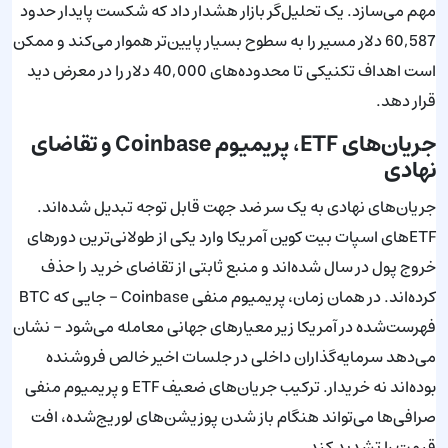
مهم می‌سازد. یک تحلیل‌گر بازار هشدار داد که شکست پایدار حدود
60,587 دلار مسیر را به سطوح بسیار پایین‌تر هموار می‌کند و ممکن
است اهداف تکنیکی تا محدوده‌های 40,000 دلار را در معرض دید
قرار دهد.
جریان‌های ETF، پریمیوم Coinbase و تقاضای
نهادی
جریان‌های نهادی به یک سر ضد جهت قابل توجه تبدیل شده‌اند.
ETFهای اسپات بیت کوین آمریکا وارد یکی از طولانی‌ترین دورهای
خروج پول در سال شده‌اند و منبع ثابتی از تقاضای خرید را حذف
کرده‌اند. در همان زمان، پریمیوم منفی Coinbase - جایی که BTC
فهرست‌شده در آمریکا زیر معیارهای جهانی معامله می‌شود - نشان
می‌دهد سرمایه‌گذاران داخلی در جلسات اخیر خالص فروشنده
بوده‌اند نه خریدار. ترکیب جریان‌های ضعیف ETF و پریمیوم منفی
صرافی‌ها می‌تواند هنگام باز شدن پوزیشن‌های لوریج‌شده، افت
قیمت را تشدید کند.