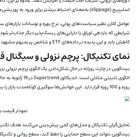
اسلیپیج (slippage) به‌معنای احتیاط بیشتر برای ورود به پوزیشن‌های بزرگ خواهد بود.
عوامل کلان نظیر سیاست‌های پولی، نرخ بهره و نوسانات بازارهای سهام
شرایطی که بازدهی اوراق یا دارایی‌های ریسک‌پذیر دیگر جذاب‌تر ش
کاهش یابد و این پدیده در داده‌های ETF و شاخص پریمیوم مشهود خواهد شد.
نمای تکنیکال: پرچم نزولی و سیگنال قرمز rtrend
بیت‌کوین در چارت روزانه در حال شکل‌دادن یک الگوی پرچم نزولی 
روزه و 100 روزه قرار دارد. این خوانش‌ها سوگیری کوتاه‌مدت بازار را بیشتر به سمت نزول می‌برد.
نمودار قیمت بیت‌