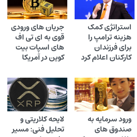
استراتژی کمک
جریان های ورودی
هزینه ترامپ را
قوی به ای تی اف
برای فرزندان
های اسپات بیت
کارکنان اعلام کرد
کوین در آمریکا
ورود سرمایه به
لایحه کلاریتی و
صندوق های
تحلیل فنی: مسیر