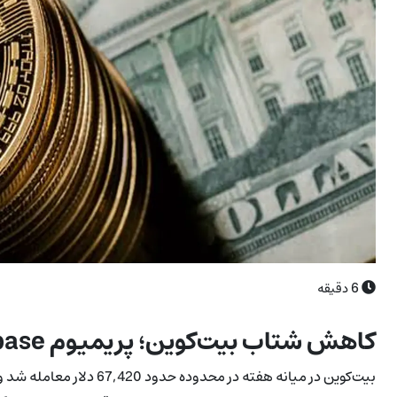
6
دقیقه
کاهش شتاب بیت‌کوین؛ پریمیوم Coinbase همچنان منفی است