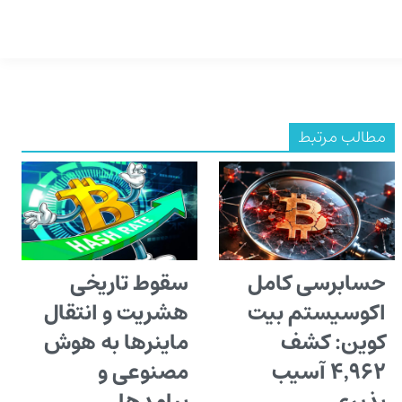
مطالب مرتبط
حسابرسی کامل
سقوط تاریخی
اکوسیستم بیت
هشریت و انتقال
کوین: کشف
ماینرها به هوش
۴٬۹۶۲ آسیب
مصنوعی و