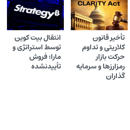
تأخیر قانون
انتقال بیت کوین
کلاریتی و تداوم
توسط استراتژی و
حرکت بازار
مارا؛ فروش
رمزارزها و سرمایه
تأییدنشده
گذاران