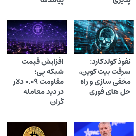
پذیری
پیامدها
نفوذ کولدکارد:
افزایش قیمت
سرقت بیت کوین،
شبکه پی؛
مخفی سازی و راه
مقاومت ۰.۰۹ دلار
حل های فوری
در دید معامله
گران