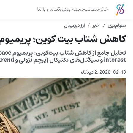
خانه
مطالب
دسته بندی
تماس با ما
سهام‌بین
خبر
ارز دیجیتال
کاهش شتاب بیت کوین؛ پریمیوم Coinbase همچنان منفی اس
interest و سیگنال‌های تکنیکال (پرچم نزولی و Supertrend). راهنمایی برای معامله‌گران و سرمایه‌گذاران.
2026-02-18
.
2 دیدگاه