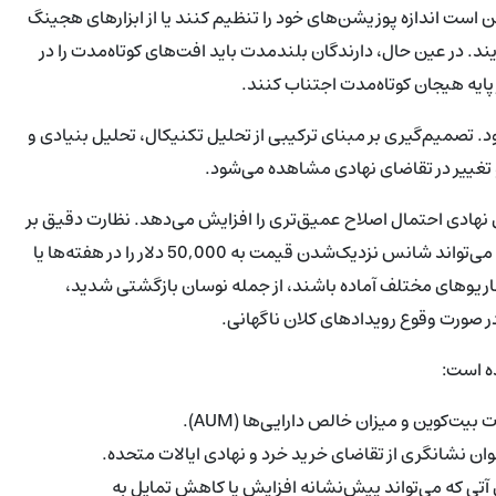
ه دهند. سرمایه‌گذاران دل‌نگران ریسک (risk-averse) ممکن است اندازه پوزیشن‌های خود را تنظیم کنند یا از ابزارهای هجینگ
د. در عین حال، دارندگان بلندمدت باید افت‌های کوتاه‌مدت را در
ایه هیجان کوتاه‌مدت اجتناب کنند.
د. تصمیم‌گیری بر مبنای ترکیبی از تحلیل تکنیکال، تحلیل بنیادی و
و تغییر در تقاضای نهادی مشاهده می‌شود.
هادی احتمال اصلاح عمیق‌تری را افزایش می‌دهد. نظارت دقیق بر
سطح حمایتی 60,000 دلار اهمیت دارد — شکسته شدن این سطح می‌تواند شانس نزدیک‌شدن قیمت به 50,000 دلار را در هفته‌ها یا
سناریوهای مختلف آماده باشند، از جمله نوسان بازگشتی شدید،
 صورت وقوع رویدادهای کلان ناگهانی.
ه است:
م قراردادهای آتی که می‌تواند پیش‌نشانه افزایش یا کاهش تمایل به