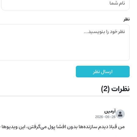
نظر
ارسال نظر
نظرات
(2)
آرمین
2026-06-28
من قبلا دیدم سازنده‌ها بدون افشا پول می‌گرفتن، این ویدیوها جوونارو می‌کشونه سمت ریسک، شفافیت بیشتر لازمه  جدی