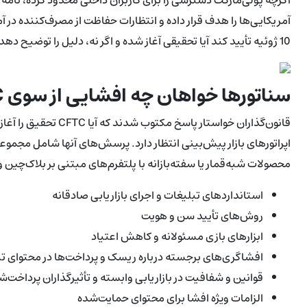
10 ژوئیه تأیید کند آیا تحقیقی آغاز شده و اگر نه، دلیل را توضیح دهد.
سناتورها خواهان چه افشایی از سوی CFTC هستند
قانون‌گذاران خواستار پ
اپراتورهای بازار پیش‌بینی انتظار دارد. پرسش‌های آنها شامل مجموعه
محصولات شبه‌قمار یا سفته‌بازانه با پلتفرم‌های مبتنی بر بلاک‌چین و 
استانداردهای تبلیغات و اجرای بازاریابی صادقانه
روش‌های تأیید سن و هویت
ابزارهای بازی مسئولانه و کاهش اعتیاد
افشاگری‌های برجسته درباره ریسک و پرداخت‌ها در محتوای تب
قوانین و شفافیت در بازاریابی وابسته و تأثیرگذاران پرداخت‌ش
الزامات ویژه افشا برای محتوای حمایت‌شده