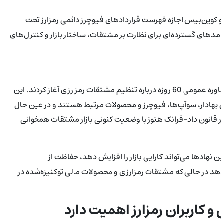
د کالشی و کوین‌بیس اجازه فهرست قراردادهای فیوچرز دائمی رمزارز تحت
یامدهای گسترده‌ای برای نظارت بر مشتقات، ساختار بازار و کنترل‌های
به‌طور موازی، CFTC و کمیسیون بورس و اوراق بهادار (SEC) یک مشاوره عمومی 60 روزه درباره تنظیم مشتقات رمزارزی آغاز کردند. این
اق بهادار، سوآپ‌ها، فیوچرز و محصولات مرتبط هستند و در عین حال
 در قانون داد-فرانک هنوز با وضعیت کنونی بازار مشتقات همخوانی
 بین نهادها می‌تواند کارایی بازار را افزایش دهد، حفاظت از
د در حالی که مشتقات رمزارزی و محصولات مالی توکنیزه‌شده در
و کاربران رمزارز اهمیت دارد