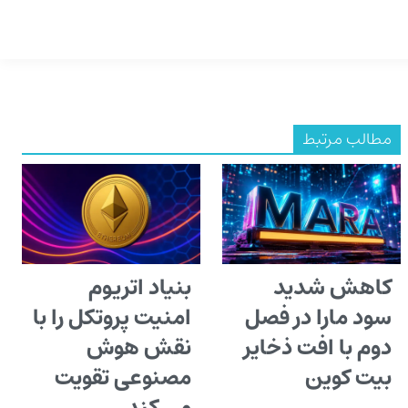
مطالب مرتبط
کاهش شدید
بنیاد اتریوم
سود مارا در فصل
امنیت پروتکل را با
دوم با افت ذخایر
نقش هوش
بیت کوین
مصنوعی تقویت