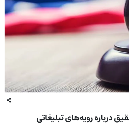
ز CFTC خواستار تحقیق درباره رویه‌های تبلیغاتی