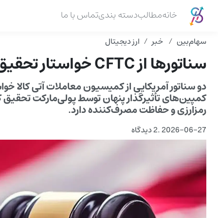
خانه
مطالب
دسته بندی
تماس با ما
سهام‌بین
خبر
ارز دیجیتال
سناتورها از CFTC خواستار تحقیق درباره تبلیغات پولی مارکت
دو سناتور آمریکایی از کمیسیون معاملات آتی کالا خواس
کمپین‌های تأثیرگذار پنهان توسط پولی‌مارکت تحقیق 
رمزارزی و حفاظت مصرف‌کننده دارد.
2026-06-27
.
2 دیدگاه