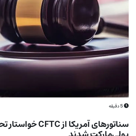
5
دقیقه
سناتورهای آمریکا ا
پولی‌مارکت شدند