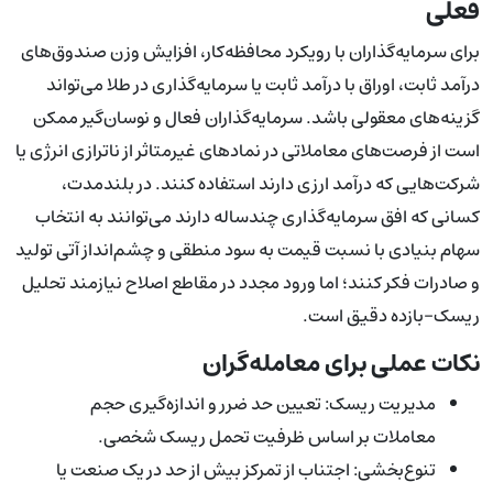
فعلی
برای سرمایه‌گذاران با رویکرد محافظه‌کار، افزایش وزن صندوق‌های
درآمد ثابت، اوراق با درآمد ثابت یا سرمایه‌گذاری در طلا می‌تواند
گزینه‌های معقولی باشد. سرمایه‌گذاران فعال و نوسان‌گیر ممکن
است از فرصت‌های معاملاتی در نمادهای غیرمتاثر از ناترازی انرژی یا
شرکت‌هایی که درآمد ارزی دارند استفاده کنند. در بلندمدت،
کسانی که افق سرمایه‌گذاری چندساله دارند می‌توانند به انتخاب
سهام بنیادی با نسبت قیمت به سود منطقی و چشم‌انداز آتی تولید
و صادرات فکر کنند؛ اما ورود مجدد در مقاطع اصلاح نیازمند تحلیل
ریسک-بازده دقیق است.
نکات عملی برای معامله‌گران
مدیریت ریسک: تعیین حد ضرر و اندازه‌گیری حجم
معاملات بر اساس ظرفیت تحمل ریسک شخصی.
تنوع‌بخشی: اجتناب از تمرکز بیش از حد در یک صنعت یا