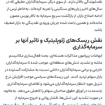
نقدشوندگی بالاتر دارند. از سوی دیگر، سرمایه‌گذاران حقیقی که در
سال‌های اخیر زیان‌های سنگینی را تجربه کرده‌اند، به‌خاطر ترس از
ادامه اصلاح بازار، از بازگشت سریع سرمایه به تالار بورس مصون
مانده‌اند و همین باعث شده جریان ورودی نقدینگی به بازار ضعیف
باشد.
نقش ریسک‌های ژئوپلیتیک و تاثیر آنها بر
سرمایه‌گذاری
ابهامات پیرامون مذاکرات هسته‌ای، بحث فعال‌سازی مکانیسم
ماشه و تشدید تنش‌های منطقه‌ای، موجب شده تا سرمایه‌گذاران
خارجی و برخی سرمایه‌گذاران داخلی نسبت به مشارکت گسترده در
بازار سهام تردید کنند. این ریسک‌های سیاسی موجب افزایش نرخ
تنزیل مورد انتظار سرمایه‌گذاران می‌شود و تقاضای سرمایه‌گذاری
بلندمدت در اوراق حقوق صاحبان سهام را کاهش می‌دهد. به‌علاوه،
در صورت تشدید این تنش‌ها، فشار روانی و خروج سرمایه از
بازارهای نوظهور شدت می‌گیرد که تأثیر منفی بر نقدینگی و قیمت‌ها