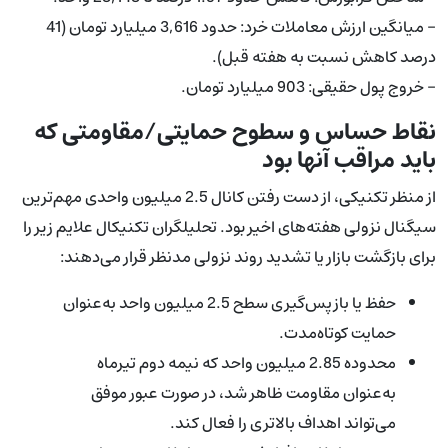
- میانگین ارزش معاملات خرد: حدود 3,616 میلیارد تومان (41
درصد کاهش نسبت به هفته قبل).
- خروج پول حقیقی: 903 میلیارد تومان.
نقاط حساس و سطوح حمایتی/مقاومتی که
باید مراقب آنها بود
از منظر تکنیکی، از دست رفتن کانال 2.5 میلیون واحدی مهم‌ترین
سیگنال نزولی هفته‌های اخیر بود. تحلیلگران تکنیکال علایم زیر را
برای بازگشت بازار یا تشدید روند نزولی مدنظر قرار می‌دهند:
حفظ یا بازپس‌گیری سطح 2.5 میلیون واحد به‌عنوان
حمایت کوتاه‌مدت.
محدوده 2.85 میلیون واحد که نیمه دوم تیرماه
به‌عنوان مقاومت ظاهر شد، در صورت عبور موفق
می‌تواند اهداف بالاتری را فعال کند.