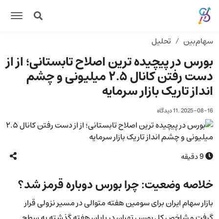
سهام‌بین
تحلیل
بورس در پیچیده ترین اصلاح تابستانی؛ از از
دست رفتن کانال ۲.۵ میلیونی و چشم
انداز تاریک بازار سرمایه
2025-08-16
.
11 دیدگاه
9
دقیقه
خلاصه وضعیت: چرا بورس دوباره قرمز شد؟
بازار سهام ایران برای سومین هفته متوالی در مسیر نزولی قرار
گرفت و شاخص کل بورس تهران در پایان هفته گذشته به سطح