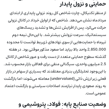
حمایتی و نزول پایدار
از منظر تکنیکال، چارت شاخص کل روند نزولی پایداری از ابتدای
مردادماه نشان می‌دهد. شاخص که از اوایل خرداد در کانال نزولی
حرکت می‌کرد، پس از افزایش تنش‌ها و تشدید ریسک‌های
سیستماتیک، سرعت نزولش بیشتر شد. با این‌حال نیمه دوم
تیرماه با حمایت‌هایی از سوی نهادهای ذی‌ربط توانست تا محدوده
2,850,000 واحد بالا بیاید اما صعود مذکور موقتی بود. در هفته
گذشته سطوح حمایتی متعدد از دست رفت و عبور شاخص از کانال
2.5 میلیون واحدی، سیگنالی منفی برای فعالان بازار محسوب شد.
با این‌وجود تحلیلگران بنیادی معتقدند که بسیاری از سهام در بازار
فعلی زیر ارزش ذاتی (undervalued) معامله می‌شوند؛ اما بازگشت
به روند صعودی پایدار نیازمند اصلاحات سیاستی و بازگشت اعتماد
عمومی است.
وضعیت صنایع پایه: فولاد، پتروشیمی و