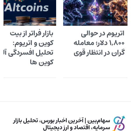
اتریوم در حوالی
بازار فراتر از بیت
۱,۸۰۰ دلار؛ معامله
کوین و اتریوم:
گران در انتظار قوی
تحلیل افسردگی آل
کوین ها
سهام‌بین | آخرین اخبار بورس، تحلیل بازار
سرمایه، اقتصاد و ارز دیجیتال