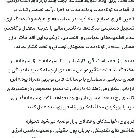
شده‌اند. برای ایجاد شرایط مساعد جهت رشد بازار لازم است ترکیبی
از اقدامات کوتاه‌مدت و بلندمدت به اجرا درآید: تضمین ثبات در
تأمین انرژی صنایع، شفافیت در سیاست‌های عرضه و قیمت‌گذاری،
تسهیل دسترسی شرکت‌ها به تامین مالی با هزینه معقول و کاهش
عدم قطعیت‌های سیاسی و اقتصادی. در غیاب این اقدامات، بازار
ممکن است در کوتاه‌مدت همچنان نوسانی و تحت فشار بماند.
به نقل از احمد اشتیاقی، کارشناس بازار سرمایه: «بازار سرمایه در
هفته گذشته تحت‌تأثیر عوامل متعددی از جمله کمبود نقدینگی و
فضای سیاسی نامطمئن با نوسانات قابل توجهی همراه بود.» این
ارزیابی نشان می‌دهد که تا زمانی که تغییر محسوس در متغیرهای
کلیدی رخ ندهد، مسیر بازار بهبود نخواهد یافت و سرمایه‌گذاران
باید با رویکردی محافظه‌کار و برنامه‌ریزی‌شده عمل کنند.
در پایان، خوانندگان و فعالان بازار توصیه می‌شود همواره
شاخص‌های نقدینگی، جریان پول حقیقی، وضعیت تأمین انرژی