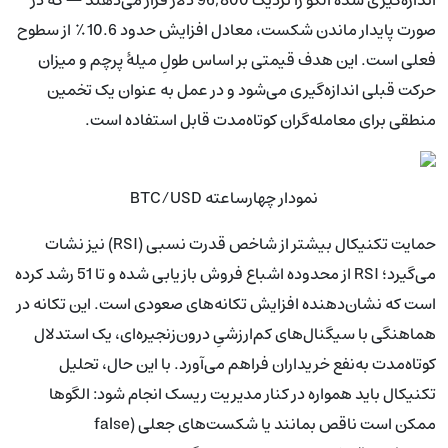
صورت پایدار ماندن شکست، معادل افزایش حدود 10.6٪ از سطوح
فعلی است. این هدف قیمتی بر اساس طولِ میلهٔ پرچم و میزان
حرکت قبلی اندازه‌گیری می‌شود و در عمل به عنوان یک تخمین
منطقی برای معامله‌گران کوتاه‌مدت قابل استفاده است.
نمودار چهارساعته BTC/USD
حمایت تکنیکال بیشتر از شاخص قدرت نسبی (RSI) نیز نشات
می‌گیرد؛ RSI از محدوده اشباع فروش بازیابی شده و تا 51 رشد کرده
است که نشان‌دهنده افزایش تکانه‌های صعودی است. این تکانه در
هماهنگی با سیگنال‌های کم‌ارزشیِ درون‌زنجیره‌ای، یک استدلال
کوتاه‌مدت به‌نفع خریداران فراهم می‌آورد. با این حال، تحلیل
تکنیکال باید همواره در کنار مدیریت ریسک انجام شود: الگوها
ممکن است ناقص بمانند یا شکست‌های جعلی (false