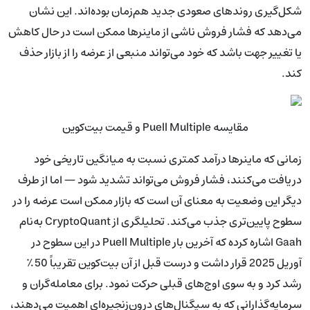
شکل‌گیری روندهای صعودی جدید هم‌زمان بوده‌اند. این نشان
می‌دهد که فشار فروش ناشی از ماینرها ممکن است در حال کاهش
یا تغییر جهت باشد که خود می‌تواند منبعی از عرضه را از بازار حذف
کند.
مقایسه Puell Multiple و قیمت بیت‌کوین
زمانی که ماینرها درآمد کمتری نسبت به میانگین تاریخی خود
دریافت می‌کنند، فشار فروش می‌تواند تشدید شود — اما از طرف
دیگر این وضعیت به معنای آن است که بازار ممکن است عرضه را در
سطوح پایین‌تری جذب می‌کند. تحلیلگری از CryptoQuant به‌نام
Gaah اشاره کرده که آخرین بار Puell Multiple در این سطوح در
آوریل 2025 قرار داشت و درست قبل از آن بیت‌کوین تقریباً 50٪
رشد کرد و به سوی اوج‌های قبلی حرکت نمود. برای معامله‌گران و
سرمایه‌گذارانی که به سیگنال‌های درون‌زنجیره‌ای اهمیت می‌دهند،