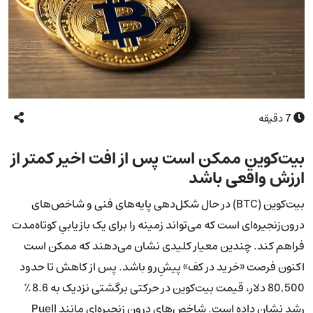
7
دقیقه
بیت‌کوین ممکن است پس از افت اخیر کمتر از
ارزش واقعی باشد
بیت‌کوین (BTC) در حال شکل‌دهی پایه‌های فنی و شاخص‌های
درون‌زنجیره‌ای است که می‌تواند زمینه را برای یک بازیابیِ کوتاه‌مدت
فراهم کند. چندین معیار کلیدی نشان می‌دهند که ممکن است
اکنون فرصت «خرید در کف» پیش‌ِرو باشد. پس از کاهش تا حدود
80,500 دلار، قیمت بیت‌کوین در حرکتی برگشتی نزدیک به 8.6٪
رشد نشان داده است. شاخص‌های درون زنجیره‌ای مانند Puell