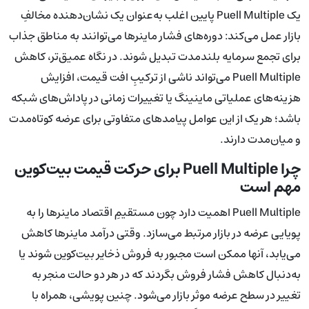
یک Puell Multiple پایین اغلب به‌عنوان یک نشان‌دهنده مخالفِ
بازار عمل می‌کند: دوره‌های فشار ماینرها می‌توانند به مناطق جذاب
برای تجمع سرمایه بلندمدت تبدیل شوند. در نگاه عمیق‌تر، کاهش
Puell Multiple می‌تواند ناشی از ترکیبِ افت قیمت، افزایش
هزینه‌های عملیاتی ماینینگ یا تغییرات زمانی در پاداش‌های شبکه
باشد؛ هر یک از این عوامل پیامدهای متفاوتی برای عرضه کوتاه‌مدت
و میان‌مدت دارند.
چرا Puell Multiple برای حرکت قیمت بیت‌کوین
مهم است
Puell Multiple اهمیت دارد چون مستقیمِ اقتصاد ماینرها را به
پویایی عرضه در بازار مرتبط می‌سازد. وقتی درآمد ماینرها کاهش
می‌یابد، آنها ممکن است مجبور به فروش ذخایر بیت‌کوین شوند یا
به‌دنبال کاهش فشار فروش بگردند که در هر دو حالت منجر به
تغییر در سطح عرضه موثر بازار می‌شود. چنین پویشی، همراه با