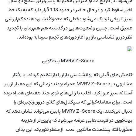
می‌شود. در تاریخ 22 نوامبر این معیار به پایین‌ترین سطح دو سال
اخیر سقوط کرد و در حال حاضر در حدود 1.13 قرار دارد که به یک خط
سبز تاریخی نزدیک می‌شود؛ خطی که معمولاً نشان‌دهنده کم‌ارزشی
عمیق است. چنین وضعیت‌هایی در گذشته هم هم‌زمان با تجدید
نظر در روانشناسی بازار و آغاز دوره‌های تجمع سرمایه بوده‌اند.
MVRV Z-Score بیت‌کوین
کاهش‌های قبلی که روانشناسی بازار را بازتنظیم کردند، با رفتار
مشابهی در MVRV Z-Score همراه بودند؛ زمانی که این معیار از زیر
آستانه سبز عبور کرد، اغلب با رالی‌های قوی چند هفته‌ای همراه بوده
است. برای معامله‌گرانی که سیگنال‌های کلان درون‌زنجیره‌ای را
دنبال می‌کنند، یک MVRV Z-Score پایین می‌تواند نشان دهد که
بیت‌کوین در قیمت‌هایی عرضه می‌شود که پایین‌تر از هزینه
تحقق‌یافته بلندمدت مالکین است. از منظر تئوریک، این بدان