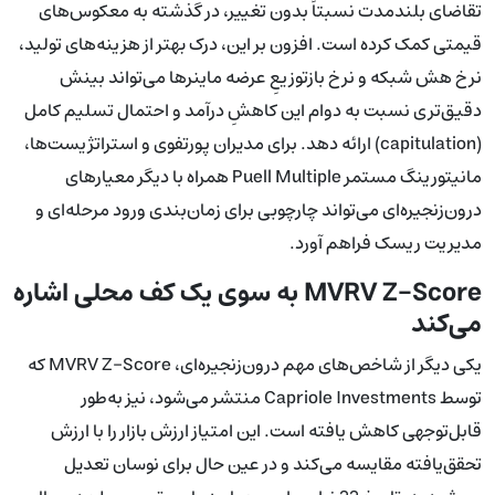
تقاضای بلندمدت نسبتاً بدون تغییر، در گذشته به معکوس‌های
قیمتی کمک کرده است. افزون بر این، درک بهتر از هزینه‌های تولید،
نرخ هش شبکه و نرخ بازتوزیعِ عرضه ماینرها می‌تواند بینش
دقیق‌تری نسبت به دوام این کاهشِ درآمد و احتمال تسلیم کامل
(capitulation) ارائه دهد. برای مدیران پورتفوی و استراتژیست‌ها،
مانیتورینگ مستمر Puell Multiple همراه با دیگر معیارهای
درون‌زنجیره‌ای می‌تواند چارچوبی برای زمان‌بندی ورود مرحله‌ای و
مدیریت ریسک فراهم آورد.
MVRV Z-Score به سوی یک کف محلی اشاره
می‌کند
یکی دیگر از شاخص‌های مهم درون‌زنجیره‌ای، MVRV Z-Score که
توسط Capriole Investments منتشر می‌شود، نیز به‌طور
قابل‌توجهی کاهش یافته است. این امتیاز ارزش بازار را با ارزش
تحقق‌یافته مقایسه می‌کند و در عین حال برای نوسان تعدیل