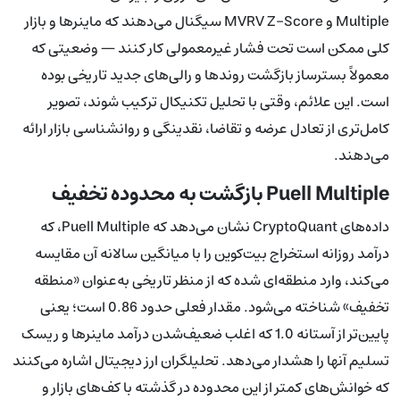
Multiple و MVRV Z-Score سیگنال می‌دهند که ماینرها و بازار
کلی ممکن است تحت فشار غیرمعمولی کار کنند — وضعیتی که
معمولاً بسترساز بازگشت روندها و رالی‌های جدید تاریخی بوده
است. این علائم، وقتی با تحلیل تکنیکال ترکیب شوند، تصویر
کامل‌تری از تعادل عرضه و تقاضا، نقدینگی و روانشناسی بازار ارائه
می‌دهند.
Puell Multiple بازگشت به محدوده تخفیف
داده‌های CryptoQuant نشان می‌دهد که Puell Multiple، که
درآمد روزانه استخراج بیت‌کوین را با میانگین سالانه آن مقایسه
می‌کند، وارد منطقه‌ای شده که از منظر تاریخی به‌عنوان «منطقه
تخفیف» شناخته می‌شود. مقدار فعلی حدود 0.86 است؛ یعنی
پایین‌تر از آستانه 1.0 که اغلب ضعیف‌شدن درآمد ماینرها و ریسک
تسلیم آنها را هشدار می‌دهد. تحلیلگران ارز دیجیتال اشاره می‌کنند
که خوانش‌های کمتر از این محدوده در گذشته با کف‌های بازار و