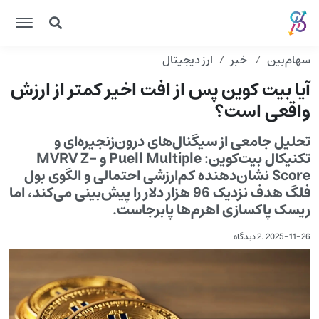
سهام‌بین
خبر
ارز دیجیتال
آیا بیت کوین پس از افت اخیر کمتر از ارزش
واقعی است؟
تحلیل جامعی از سیگنال‌های درون‌زنجیره‌ای و
تکنیکال بیت‌کوین: Puell Multiple و MVRV Z-
Score نشان‌دهنده کم‌ارزشی احتمالی و الگوی بول
فلگ هدف نزدیک 96 هزار دلار را پیش‌بینی می‌کند، اما
ریسک پاکسازی اهرم‌ها پابرجاست.
2025-11-26
.
2 دیدگاه