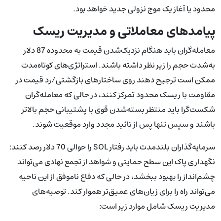
محدود یا آغاز یک موج نزولی جدید خواهد بود.
پیامدهای معاملاتی و مدیریت ریسک
معامله‌گران باید هنگام نزدیک‌شدن قیمت به محدوده 87 دلار
به‌شدت حجم را زیر نظر داشته باشند. استراتژی‌های کوتاه‌مدت
ممکن است ترجیح دهند روی ساختارهای بازگشتی/رد قیمت در
مقاومت با ریسک محدود تمرکز کنند، در حالی که معامله‌گران
شکست‌گرا باید منتظر بسته‌شدن قوی با پشتیبانی حجم بالاتر
باشند و سپس تنها پس از تائید مجدد وارد موقعیت شوند.
سرمایه‌گذاران بلندمدت باید رفتار SOL را حوالی 70 دلار رصد کنند:
نگهداری پاک این سطح حمایتی و شواهد از تجمع نهادی می‌تواند
چشم‌انداز را بهبود ببخشد، در حالی که دفاع ناموفق از این ناحیه
می‌تواند راه را برای زیان‌های عمیق‌تر هموار کند. توصیه‌های
مدیریت ریسک شامل موارد زیر است: