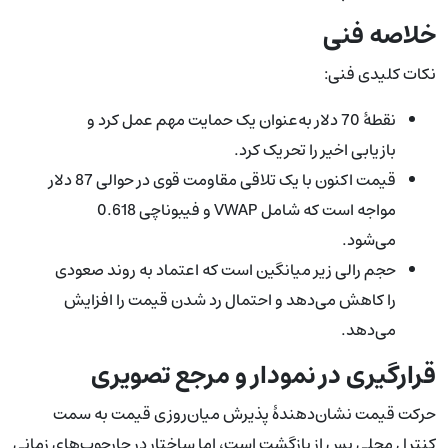
خلاصه فنی
نکات کلیدی فنی:
نقطهٔ 70 دلار به‌عنوان یک حمایت مهم عمل کرد و
بازیابی اخیر را تحریک کرد.
قیمت اکنون با یک تلاقی مقاومت قوی در حوالی 87 دلار
مواجه است که شامل VWAP و فیبوناچی 0.618
می‌شود.
حجم رالی زیر میانگین است که اعتماد به روند صعودی
را کاهش می‌دهد و احتمال رد شدن قیمت را افزایش
می‌دهد.
قرارگیری در نمودار و مرجع تصویری
حرکت قیمت نشان‌دهندهٔ پذیرش میان‌روزی قیمت به سمت
کنترل محلی پس از بازگشت است، اما ساختار در چارچوب‌های زمانی