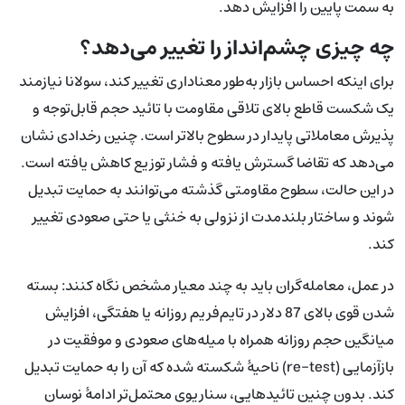
به سمت پایین را افزایش دهد.
چه چیزی چشم‌انداز را تغییر می‌دهد؟
برای اینکه احساس بازار به‌طور معناداری تغییر کند، سولانا نیازمند
یک شکست قاطع بالای تلاقی مقاومت با تائید حجم قابل‌توجه و
پذیرش معاملاتی پایدار در سطوح بالاتر است. چنین رخدادی نشان
می‌دهد که تقاضا گسترش یافته و فشار توزیع کاهش یافته است.
در این حالت، سطوح مقاومتی گذشته می‌توانند به حمایت تبدیل
شوند و ساختار بلندمدت از نزولی به خنثی یا حتی صعودی تغییر
کند.
در عمل، معامله‌گران باید به چند معیار مشخص نگاه کنند: بسته
شدن قوی بالای 87 دلار در تایم‌فریم روزانه یا هفتگی، افزایش
میانگین حجم روزانه همراه با میله‌های صعودی و موفقیت در
بازآزمایی (re-test) ناحیهٔ شکسته شده که آن را به حمایت تبدیل
کند. بدون چنین تائیدهایی، سناریوی محتمل‌تر ادامهٔ نوسان