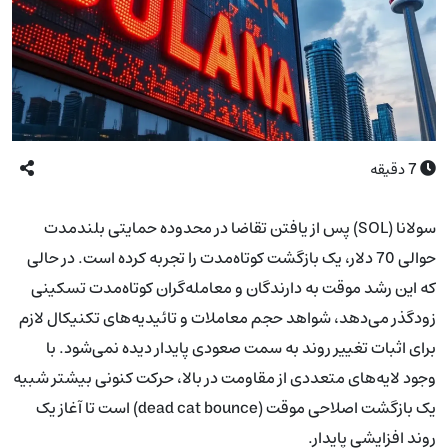
7
دقیقه
سولانا (SOL) پس از یافتن تقاضا در محدوده حمایتی بلندمدت
حوالی 70 دلار، یک بازگشت کوتاه‌مدت را تجربه کرده است. در حالی
که این رشد موقت به دارندگان و معامله‌گران کوتاه‌مدت تسکینی
زودگذر می‌دهد، شواهد حجم معاملات و تائیدیه‌های تکنیکال لازم
برای اثبات تغییر روند به سمت صعودی پایدار دیده نمی‌شود. با
وجود لایه‌های متعددی از مقاومت در بالا، حرکت کنونی بیشتر شبیه
یک بازگشت اصلاحی موقت (dead cat bounce) است تا آغاز یک
روند افزایشی پایدار.