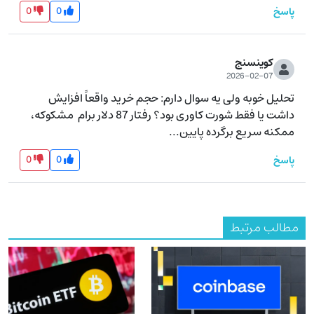
0
0
پاسخ
کوینسنج
2026-02-07
تحلیل خوبه ولی یه سوال دارم: حجم خرید واقعاً افزایش 
داشت یا فقط شورت کاوری بود؟ رفتار 87 دلار برام  مشکوکه، 
ممکنه سریع برگرده پایین...
0
0
پاسخ
مطالب مرتبط