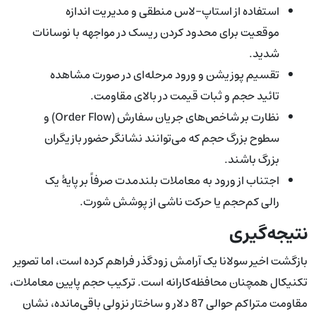
استفاده از استاپ-لاس منطقی و مدیریت اندازه
موقعیت برای محدود کردن ریسک در مواجهه با نوسانات
شدید.
تقسیم پوزیشن و ورود مرحله‌ای در صورت مشاهده
تائید حجم و ثبات قیمت در بالای مقاومت.
نظارت بر شاخص‌های جریان سفارش (Order Flow) و
سطوح بزرگ حجم که می‌توانند نشانگر حضور بازیگران
بزرگ باشند.
اجتناب از ورود به معاملات بلندمدت صرفاً بر پایهٔ یک
رالی کم‌حجم یا حرکت ناشی از پوشش شورت.
نتیجه‌گیری
بازگشت اخیر سولانا یک آرامش زودگذر فراهم کرده است، اما تصویر
تکنیکال همچنان محافظه‌کارانه است. ترکیب حجم پایین معاملات،
مقاومت متراکم حوالی 87 دلار و ساختار نزولی باقی‌مانده، نشان