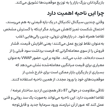
بازیگردانان بزرگ بازار را به توزیع موقعیت‌ها تشویق می‌کند.
چرا این ناحیه اهمیت دارد
وقتی چندین سیگنال تکنیکال در یک بازه قیمتی به هم می‌رسند،
احتمال شکست تمیز کاهش می‌یابد مگر اینکه با گسترش مشخص
تقاضا همراه شود. در بازارهای نزولی، چنین رالی‌هایی اغلب
به‌عنوان نقاط توزیع عمل می‌کنند؛ یعنی افزایش قیمت، فشار
فروش را از سوی معامله‌گرانی که فرصت برداشت سود قبلی را از
دست داده‌اند، جذب می‌کند. علاوه بر این، حضور VWAP به‌عنوان
معیاری برای قیمت میانگین معامله‌شده نشان می‌دهد که
بسیاری از بازیگران بازار ممکن است برای خارج شدن از
موقعیت‌های خود یا ورود مجدد، از همین ناحیه استفاده کنند.
تلاقی مقاومت در حوالی 87 دلار همچنین از دید ساختار عرضه/
تقاضا اهمیت دارد: این ناحیه می‌تواند به‌صورت یک سد روانی و فنی
عمل کند که عبور از آن نیازمند ورود سرمایهٔ جدید و قابل‌توجه