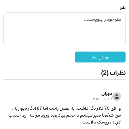
نظر
ارسال نظر
نظرات
(2)
مهران
2026-02-07
واااای 70 دلار نگه داشت، یه نفس راحت اما 87 انگار دیواریه. 
من شخصا صبر میکنم تا حجم بیاد بعد ورود مرحله ای. استاپ 
لازمه، ریسک بالاست