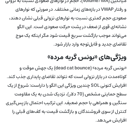
میانگین (Volume/MA)، حجم در نوارهای صعودی نسبت به نزولی
و رفتار VWAP در بازه‌های زمانی مختلف. در صورتی که نوارهای
صعودی حجم کمتری نسبت به نوارهای نزولی قبلی نشان دهند،
نشانه‌ای قوی از ضعف در پشت حرکت صعودی است. این الگو
می‌تواند موجب بازگشت سریع قیمت شود مگر اینکه یک موج
تقاضای جدید و قابل‌توجه وارد بازار شود.
ویژگی‌های «بونس گربه مرده»
«بونس گربه مرده» (dead cat bounce) یک جهش موقت و
کوتاه‌مدت در بازار نزولی است که نتواند تقاضای پایداری جذب کند.
افزایش کنونی SOL چندین ویژگی این الگو را داراست: شروع از یک
سطح حمایتی مشخص (70 دلار)، نزدیک شدن به یک مقاومت
سنگین و همراهی با حجم ضعیف. این ترکیب احتمال بازپس‌گیری
کنترل از سوی فروشندگان و بازگشت قیمت به کف‌های قبلی را
افزایش می‌دهد.