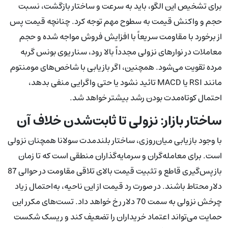
برای تشخیص این الگو، باید به سرعت و ساختار بازگشت، نسبت
حجم و واکنش قیمت به سطوح مهم توجه کرد. چنانچه قیمت پس
از برخورد با مقاومت سریعاً با افزایش فروش مواجه شده و حجم
معاملات در نوارهای نزولی مجدداً بالا رود، سناریوی بونس گربه
مرده تقویت می‌شود. همچنین، اگر بازیابی با شاخص‌های مومنتوم
مانند RSI یا MACD تائید نشود یا حتی واگرایی منفی بدهد،
احتمال کوتاه‌مدت بودن رشد بیشتر خواهد شد.
ساختار بازار: نزولی تا ثابت‌شدن خلاف آن
با وجود بازیابی میان‌روزی، ساختار بلندمدت سولانا همچنان نزولی
است. برای معامله‌گران و سرمایه‌گذاران منطقی است که تا زمان
بازپس‌گیری قاطع و تثبیت قیمت بالای تلاقی مقاومت در حوالی 87
دلار محتاط باشند. در صورت رد قیمت از این ناحیه، به‌احتمال زیاد
چرخش نزولی به سمت 70 دلار رخ خواهد داد. تست‌های مکرر این
حمایت می‌تواند اعتماد خریداران را تضعیف کند و ریسک شکست