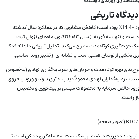
رجسته‌سازی روزهای دوشنبه.
 دیدگاه تاریخی
ابزار رصد CoinGlass گزارش می‌دهد که زیان بیت‌کوین در فوریه حدود -14.4٪ بوده است؛ کاهش مشابهی که در عملکرد سال گذشته
هم دیده شد. به‌طور تاریخی، فوریه ماهی صعودی برای بیت‌کوین بوده است و تنها سه فوریه از سال ۲۰۱۳ تاکنون ماه‌های نزولی ثبت
ریسک جهت‌گیری کوتاه‌مدت مطرح می‌کند. تحلیل تاریخی ماهانه کمک
اری بخشی از نوسان فصلی است یا نشانه‌ای از تغییر روند اساسی.
خ‌های بهره کوتاه‌مدت و جریان‌های سرمایه‌گذاری نهادی (به‌خصوص
ی کنند. سرمایه‌گذاران نهادی معمولاً دید بلندتری دارند و ورود یا خروج
رصد ورود خالص سرمایه به محصولات مبتنی بر بیت‌کوین و تخصیص
زار است.
نی نیازمند مدیریت منضبط ریسک است. معامله‌گران ممکن است تا