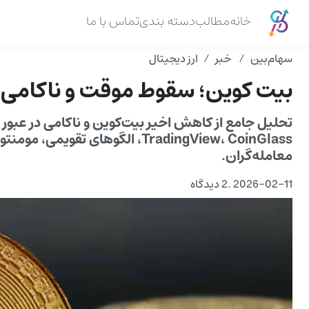
خانه
مطالب
دسته بندی
تماس با ما
سهام‌بین
خبر
ارز دیجیتال
بیت کوین؛ سقوط موقت و ناکامی در عب
معامله‌گران.
2026-02-11
.
2 دیدگاه