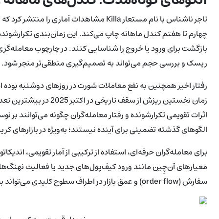
تاجر ناشناس با نام مستعار Killa مشاهدات آم
چهارم تا هفتم کندل ماهانه چاپ می‌کند. این زمان‌بندی تکرارشونده 
بازگشت برای ورود یا خروج را شناسایی کنند. در چارچوب معامله‌گر
ریسک و بررسی حجم می‌تواند به تصمیم‌گیری منطقی‌تر منجر شود.
زمان نخستین ریزش از سقف 
اثرات تقویمی تکرارشونده و رفتار معامله‌گران چگونه می‌توانند بر نوس
الگوهای گذشته تضمینی برای آینده نیستند؛ به‌ویژه در بازارهای کری
معیارهای آن‌چِین مانند ورود کیف‌پول‌های جدید یا فعالیت نهنگ‌ها
سفارش (order flow) و عمق بازار در اطراف سطوح کلیدی می‌تواند به تعیین احتمال شکست یا برگشت کمک کند.