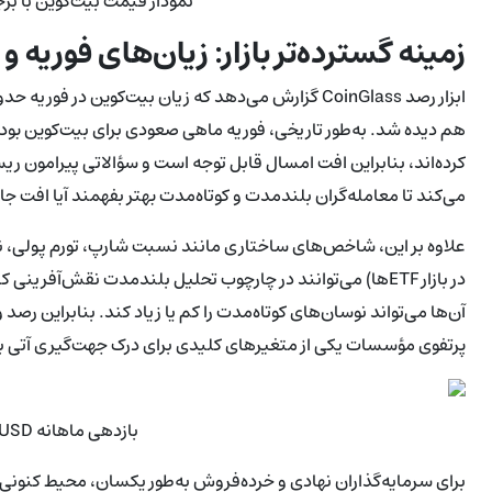
نمودار قیمت بیت‌کوین با ب
زمینه گسترده‌تر بازار: زیان‌های فوریه و
کرده‌اند، بنابراین افت امسال قابل توجه است و سؤالاتی پیرامون 
می‌کند تا معامله‌گران بلندمدت و کوتاه‌مدت بهتر بفهمند آیا افت ج
علاوه بر این، شاخص‌های ساختاری مانند نسبت شارپ، تورم پولی، نر
در بازار ETFها) می‌توانند در چارچوب تحلیل بلندمدت نقش‌آفرین
آن‌ها می‌تواند نوسان‌های کوتاه‌مدت را کم یا زیاد کند. بنابراین 
پرتفوی مؤسسات یکی از متغیرهای کلیدی برای درک جهت‌گیری آتی با
بازدهی ماهانه BTC/USD (تصویر صفحه)
برای سرمایه‌گذاران نهادی و خرده‌فروش به‌طور یکسان، محیط کنو