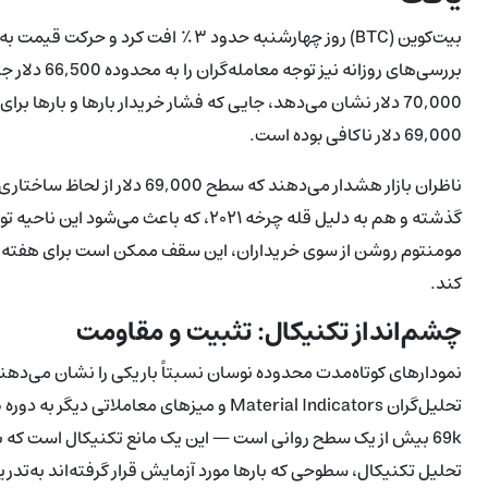
70,000 دلار نشان می‌دهد، جایی که فشار خریدار بارها و بارها
69,000 دلار ناکافی بوده است.
ناظران بازار هشدار می‌دهند که 
گذشته و هم به دلیل قله چرخه ۲۰۲۱، که ب
مومنتوم روشن از سوی خریداران، این سقف ممکن است برای هفته‌ها ی
کند.
چشم‌انداز تکنیکال: تثبیت و مقاومت
69k بیش از یک سطح روانی است — این یک مانع تکنیکال است که
تحلیل تکنیکال، سطوحی که بارها مورد آزمایش قرار گرفته‌اند به‌تدریج ا