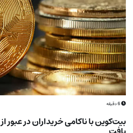
6
دقیقه
یافت