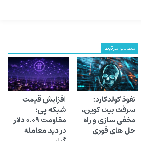
مطالب مرتبط
نفوذ کولدکارد:
افزایش قیمت
سرقت بیت کوین،
شبکه پی؛
مخفی سازی و راه
مقاومت ۰.۰۹ دلار
حل های فوری
در دید معامله