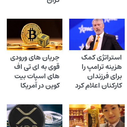
گران
استراتژی کمک
جریان های ورودی
هزینه ترامپ را
قوی به ای تی اف
برای فرزندان
های اسپات بیت
کارکنان اعلام کرد
کوین در آمریکا