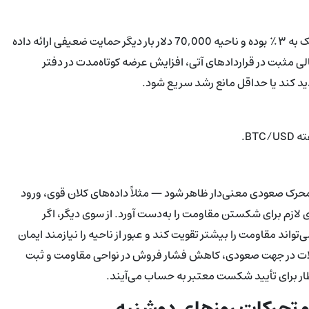
داده‌های TradingView نشان می‌دهد که زیان روزانه بیت‌کوین نزدیک به ۳٪ بوده و ناحیه 70,000 دلار بار دیگر حمایت ضعیفی ارائه داده
ی مثبت در قراردادهای آتی، افزایش عرضه کوتاه‌مدت در دفتر
 کند یا حداقل مانع رشد سریع شود.
BTC.
محرک صعودی معنی‌دار ظاهر شود — مثلاً داده‌های کلان قوی، ورود
ت انرژی لازم برای شکستن مقاومت را به‌دست آورد. از سوی دیگر، اگر
اند مقاومت را بیشتر تقویت کند و عبور از ناحیه را نیازمند ایمان
ملات در جهت صعودی، کاهش فشار فروش در نواحی مقاومت و ثبت
و تحرکات روزهای دوشنبه