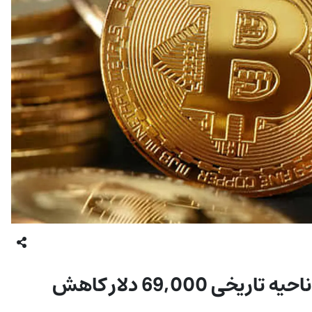
بیت‌کوین با ناکامی خریداران در عبور از ناحیه تاریخی 69,000 دلار کاهش