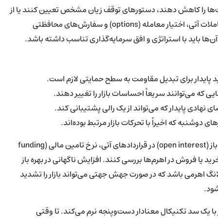
نع‌کننده بالای آستانه 69k، اندازه موقعیت‌ها را کاهش دهند، دستورهای توقف زیان مشخص تعیین کنند یا از
اکسپوژرهای هج‌شده استفاده نمایند. ابزارهای هجینگ از جمله معاملات آتی، اختیار معامله (options) و سفارش‌های محافظتی
ن‌ها باید با استراتژی و افق سرمایه‌گذاری تناسب داشته باشد.
نهادی پایدار که می‌تواند از یک رالی پشتیبانی کند.
 دوشنبه که اخیراً با تحرکات بازار مرتبط بوده‌اند.
علاوه بر موارد فوق، معامله‌گران باید شاخص‌هایی مانند میزان بهره باز (open interest) در قراردادهای آتی، نرخ تامین مالی (funding
 (basis) را برای ارزیابی فشار خرید یا فروش در اهرم‌ها بررسی کنند. افزایش ناگهانی در بهره باز
انگ اهرمی باشد که در صورت جهش جهتی می‌تواند بازار را تشدید
ود.
‌دهد بازار هنوز با یک سد تکنیکال معنادار دست‌وپنجه نرم می‌کند. تا وقتی