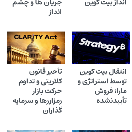
انداز بیت کوین
جریان ها و چشم
انداز
انتقال بیت کوین
تأخیر قانون
توسط استراتژی و
کلاریتی و تداوم
مارا؛ فروش
حرکت بازار
تأییدنشده
رمزارزها و سرمایه
گذاران