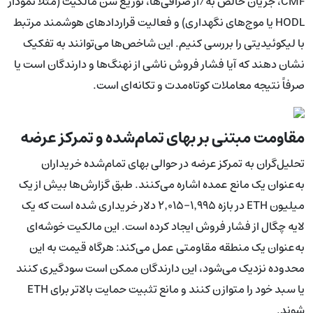
CMF، جریان خالص به/از صرافی‌ها، توزیع سن مالکیت (مثلاً نمودار
HODL یا موج‌های نگهداری) و فعالیت قراردادهای هوشمند مرتبط
با لیکوئیدیتی را بررسی کنیم. این شاخص‌ها می‌توانند به تفکیک
نشان دهند که آیا فشار فروش ناشی از نهنگ‌ها و دارندگان است یا
صرفاً نتیجه معاملات کوتاه‌مدت و تکانه‌ای است.
مقاومت مبتنی بر بهای تمام‌شده و تمرکز عرضه
تحلیل‌گران به تمرکز عرضه در حوالی بهای تمام‌شده خریداران
به‌عنوان یک مانع عمده اشاره می‌کنند. طبق گزارش‌ها بیش از یک
میلیون ETH در بازه ۱٬۹۹۵–۲٬۰۱۵ دلار خریداری شده است که یک
لایه چگال از فشار فروش ایجاد کرده است. این مالکیت خوشه‌ای
به‌عنوان یک منطقه مقاومتی عمل می‌کند: هرگاه قیمت به این
محدوده نزدیک می‌شود، این دارندگان ممکن است سودگیری کنند
یا سبد خود را متوازن کنند و مانع تثبیت حمایت بالاتر برای ETH
شوند.