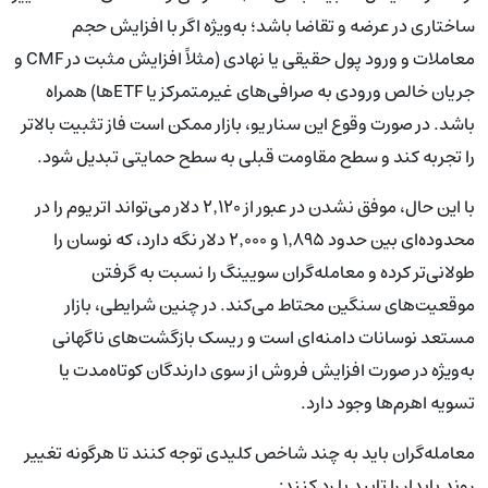
ساختاری در عرضه و تقاضا باشد؛ به‌ویژه اگر با افزایش حجم
معاملات و ورود پول حقیقی یا نهادی (مثلاً افزایش مثبت در CMF و
جریان خالص ورودی به صرافی‌های غیرمتمرکز یا ETFها) همراه
باشد. در صورت وقوع این سناریو، بازار ممکن است فاز تثبیت بالاتر
را تجربه کند و سطح مقاومت قبلی به سطح حمایتی تبدیل شود.
با این حال، موفق نشدن در عبور از ۲٬۱۲۰ دلار می‌تواند اتریوم را در
محدوده‌ای بین حدود ۱٬۸۹۵ و ۲٬۰۰۰ دلار نگه دارد، که نوسان را
طولانی‌تر کرده و معامله‌گران سویینگ را نسبت به گرفتن
موقعیت‌های سنگین محتاط می‌کند. در چنین شرایطی، بازار
مستعد نوسانات دامنه‌ای است و ریسک بازگشت‌های ناگهانی
به‌ویژه در صورت افزایش فروش از سوی دارندگان کوتاه‌مدت یا
تسویه اهرم‌ها وجود دارد.
معامله‌گران باید به چند شاخص کلیدی توجه کنند تا هرگونه تغییر
روند پایدار را تایید یا رد کنند: