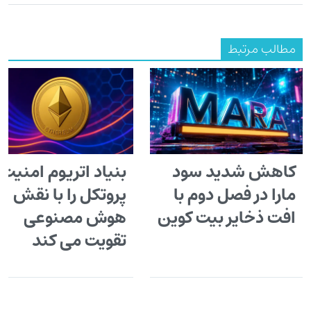
مطالب مرتبط
کاهش شدید سود
بنیاد اتریوم امنیت
مارا در فصل دوم با
پروتکل را با نقش
افت ذخایر بیت کوین
هوش مصنوعی
تقویت می کند