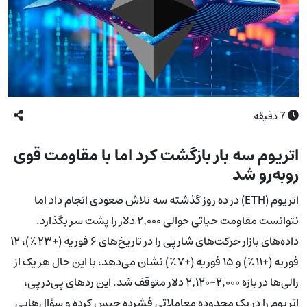
7
دقیقه
اتریوم سه بار بازگشت کرد اما با مقاومت قوی
روبه‌رو شد
اتریوم (ETH) در ده روز گذشته سه تلاش صعودی انجام داد اما
نتوانست مقاومت حیاتی حوالی ۲٬۰۰۰ دلار را پشت سر بگذارد.
داده‌های بازار حرکت‌های شارپی را در تاریخ‌های ۶ فوریه (+۲۳٪)، ۱۲
فوریه (+۱۱٪) و ۱۵ فوریه (+۷٪) نشان می‌دهد، با این حال هر یک از
رالی‌ها در بازه ۲٬۰۰۰–۲٬۱۲۰ دلار متوقف شد. این ردهای پی‌درپی،
اتریوم را در یک محدوده معاملاتی فشرده حبس کرده و سؤال‌هایی