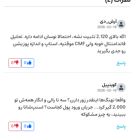
نظرات
(2)
آرش_دی
2026-02-18
اگه بالای 2,120 تثبیت نشه، احتمالا نوسان ادامه داره. تحلیل 
فاندامنتال خوبه ولی CMF موقتیه، استاپ و اندازه پوزیشن 
رو جدی بگیرید
0
0
پاسخ
کوینپیل
2026-02-18
واقعا نهنگ‌ها اینقدر زور دارن؟ سه تا رالی و انگار همه‌ش تو 
2,000 گیر کرد... جریان ورود پول کجاست؟ اسنپ‌شاتا رو 
ببینید، یه چیز مشکوکه
0
0
پاسخ