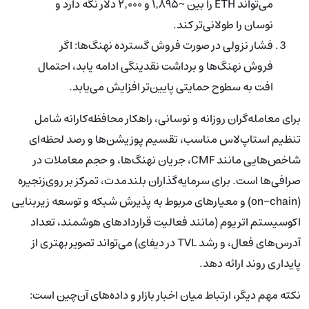
می‌تواند ETH را بین ~۱٬۸۹۵ و ۲٬۰۰۰ دلار نگه دارد و
نوسان را طولانی‌تر کند.
فشار نزولی در صورت فروش گسترده نهنگ‌ها: اگر
فروش نهنگ‌ها و برداشت نقدینگی ادامه یابد، احتمال
افت به سطوح حمایتی پایین‌تر افزایش می‌یابد.
برای معامله‌گران روزانه و نوسانی، راهکار محافظه‌کارانه شامل
تنظیم استاپ‌لاس مناسب، تقسیم پوزیشن‌ها و رصد لحظه‌ای
شاخص‌هایی مانند CMF، جریان نهنگ‌ها، و حجم معاملات در
صرافی‌ها است. برای سرمایه‌گذاران بلندمدت، تمرکز بر روی‌زنجیره
(on-chain) و معیارهای مربوط به پذیرش شبکه و توسعه زیربنایی
اکوسیستم اتریوم (مانند فعالیت قراردادهای هوشمند، تعداد
آدرس‌های فعال، و رشد TVL در دیفای) می‌تواند تصویر بهتری از
پایداری روند ارائه دهد.
نکته مهم دیگر، ارتباط میان اخبار بازار و داده‌های آن‌چین است: