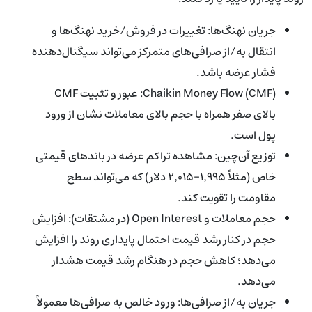
جریان نهنگ‌ها: تغییرات در فروش/خرید نهنگ‌ها و
انتقال به/از صرافی‌های متمرکز می‌تواند سیگنال‌دهنده
فشار عرضه باشد.
Chaikin Money Flow (CMF): عبور و تثبیت CMF
بالای صفر همراه با حجم بالای معاملات نشان از ورود
پول است.
توزیع آن‌چین: مشاهده تراکم عرضه در باندهای قیمتی
خاص (مثلاً ۱٬۹۹۵–۲٬۰۱۵ دلار) که می‌تواند سطح
مقاومت را تقویت کند.
حجم معاملات و Open Interest (در مشتقات): افزایش
حجم در کنار رشد قیمت احتمال پایداری روند را افزایش
می‌دهد؛ کاهش حجم در هنگام رشد قیمت هشدار
می‌دهد.
جریان به/از صرافی‌ها: ورود خالص به صرافی‌ها معمولاً