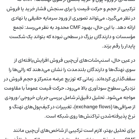
ترکیبی از حجم و حرکت قیمت را برای سنجش فشار خرید یا فروش
در نظر می‌گیرد، می‌تواند تصویری از ورود سرمایه حقیقی یا نهادی
ارائه دهد. با این حال، بهبود CMF محدود به نظر می‌رسد: تجمع
مؤسسات و دارندگان بزرگ در سطحی نبوده که بتواند یک شکست
پایدار را رقم بزند.
در عین حال، اسنپ‌شات‌های آن‌چین فروش افزایش‌یافته‌ای از
سوی نهنگ‌ها و دارندگان بلندمدت را نشان می‌دهند که رالی‌ها را
سقف‌گذاری کرده‌اند. زمانی که توزیع عرضه متمرکز و حجم فروش در
نزدیکی سطوح سودآوری بالا می‌رود، حرکت قیمت عموماً با مقاومت
مواجه می‌شود. تحلیل دقیق‌تر شامل بررسی جریان خروجی/ورودی
از صرافی‌ها (exchange flows)، تغییرات در کیف‌پول‌های نهنگ و
نرخ پذیرفته‌شدن تراکنش‌ها روی شبکه است.
برای تحلیل بهتر، لازم است ترکیبی از شاخص‌های آن‌چین مانند