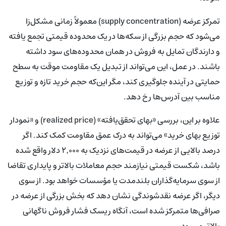
تمرکز عرضه (supply concentration) معمولاً زمانی مشکل‌زا
می‌شود که حجم بزرگی از سکه‌ها در یک محدوده قیمتی تجمع یافته
و دارندگان تمایل به فروش در همان محدوده‌های سود داشته
باشند. در عمل، این می‌تواند از تبدیل یک مقاومت موقت به سطح
حمایتی در آینده جلوگیری کند، مگر این‌که حجم خرید تازه و توزیع
مناسب بین آدرس‌ها رخ دهد.
علاوه بر این، بررسی «بهای تحقق‌یافته» (realized price) و «نمودار
توزیع بهای خرید» می‌تواند به درک عمق مقاومت کمک کند. اگر
درصد بالایی از عرضه در قیمت‌های نزدیک به ۲٬۰۰۰ دلار واقع شده
باشد، شکست قیمتی نیازمند حجم معاملات بالاتر و پایداری تقاضا
از سوی سرمایه‌گذاران بلندمدت یا مؤسسات خواهد بود. از سوی
دیگر، اگر عرضه نقدشوندگی نشان دهد که بخش بزرگی از عرضه در
صرافی‌ها متمرکز شده است، آنگاه ریسک فشار فروش ناگهانی
بالاتر می‌رود.