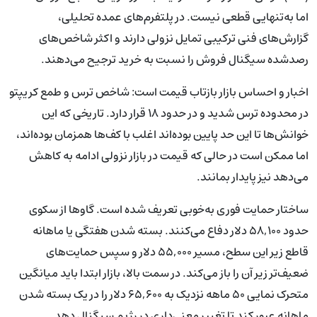
اما به‌تنهایی قطعی نیست. در پلتفرم‌های عمده تحلیلی،
گزارش‌های فنی ترکیبی تمایل نزولی دارند و اکثر شاخص‌های
رصدشده سیگنال فروش را نسبت به خرید ترجیح می‌دهند.
اخبار و احساس بازار بازتاب قیمت است: شاخص ترس و طمع کریپتو
در محدوده ترس شدید و در حدود ۱۸ قرار دارد. تاریخی که این
خوانش‌ها تا این حد پایین بوده‌اند اغلب با کف‌ها همزمان بوده‌اند،
اما ممکن است در حالی که قیمت در بازار نزولی ادامه به کاهش
می‌دهد نیز پایدار بمانند.
ساختار حمایت فوری به‌خوبی تعریف شده است. گاوها از سکوی
حدود ۵۸,۱۰۰ دلار دفاع می‌کنند. بسته شدن هفتگی یا ماهانه
قاطع زیر این سطح، مسیر ۵۵,۰۰۰ دلار و سپس حمایت‌های
ضعیف‌تر زیر آن را باز می‌کند. در سمت بالا، بازار ابتدا باید میانگین
متحرک نمایی ۵۰ ماهه نزدیک به ۶۵,۶۰۰ دلار را در یک بسته شدن
ماهانه عبور کند تا تغییر معنی‌داری در رژیم سیگنال دهد.