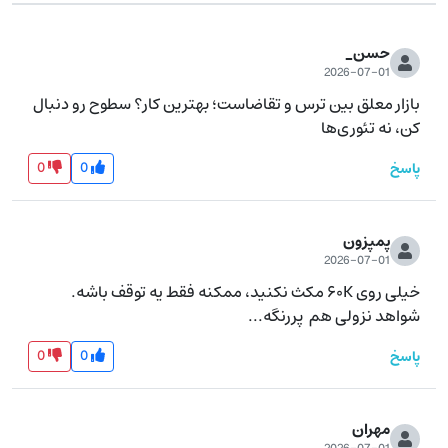
حسن_
2026-07-01
بازار معلق بین ترس و تقاضاست؛ بهترین کار؟ سطوح رو دنبال 
کن، نه تئوری‌ها
0
0
پاسخ
پمپزون
2026-07-01
خیلی روی ۶۰K مکث نکنید، ممکنه فقط یه توقف باشه. 
شواهد نزولی هم  پررنگه...
0
0
پاسخ
مهران