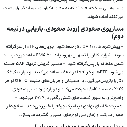
مسیرهایی ساخت‌یافته‌اند که به معامله‌گران و سرمایه‌گذاران کمک
می‌کنند آماده شوند.
سناریوی صعودی (روند صعودی، بازیابی در نیمه
دوم)
- پیش‌شرط‌ها: ۵۸,۱۰۰ دلار حفظ شود؛ جریان‌های ETF از سر گرفته
شوند؛ شرایط کلان با تسهیل بهبود یابد؛ EMA ۵۰ ماهه در یک بسته
شدن ماهانه بازپس‌گرفته شود. - مسیر: فروش نزدیک ۵۸K خسته
می‌شود، ETFها و خزانه‌ها در ضعف اضافه می‌کنند، و بازار ۶۵,۶۰۰
دلار را بازپس‌می‌گیرد. با اطمینان و جریان‌های مثبت، BTC تا اواخر
۲۰۲۶ به سمت ۸۰K+ حرکت می‌کند و دوباره وارد مسیر صعودی
واضح‌تری به سوی قیمت‌های شش رقمی در ۲۰۲۷ می‌شود. -
اهمیت: تقاضای نهادی دینامیک چرخه را تغییر می‌دهد، اصلاح‌ها را
هموار می‌کند و زمان بین اوج‌های اصلی را فشرده می‌سازد.
سناریوی پایه (محدوده‌دار، پرنوسان)