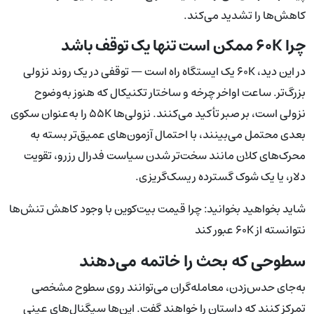
کاهش‌ها را تشدید می‌کند.
چرا ۶۰K ممکن است تنها یک توقف باشد
در این دید، ۶۰K یک ایستگاه راه است — توقفی در یک روند نزولی
بزرگ‌تر. ساعت اواخر چرخه و ساختار تکنیکال که هنوز به‌وضوح
نزولی است، بر صبر تأکید می‌کنند. نزولی‌ها ۵۵K را به‌عنوان سکوی
بعدی محتمل می‌بینند، با احتمال آزمون‌های عمیق‌تر بسته به
محرک‌های کلان مانند سخت‌تر شدن سیاست فدرال رزرو، تقویت
دلار، یا یک شوک گسترده ریسک‌گریزی.
شاید بخواهید بخوانید: چرا قیمت بیت‌کوین با وجود کاهش تنش‌ها
نتوانسته از ۶۰K عبور کند
سطوحی که بحث را خاتمه می‌دهند
به‌جای حدس‌زدن، معامله‌گران می‌توانند روی سطوح مشخصی
تمرکز کنند که داستان را خواهند گفت. این‌ها سیگنال‌های عینی