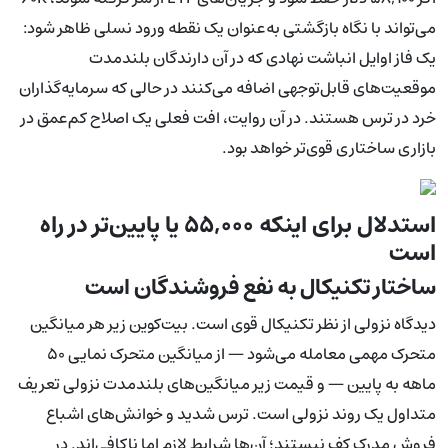
می‌تواند با نگاه بازگشتی به‌عنوان یک نقطه ورود نسلی ظاهر شود:
یک فاز اوایل انباشت نهادی که در آن دارندگان بلندمدت
موقعیت‌های قابل‌توجهی اضافه می‌کنند در حالی که سرمایه‌گذاران
خرد در ترس هستند. در آن روایت، افت فعلی یک اصلاح کم‌عمق در
بازاری ساختاری قوی‌تر خواهد بود.
استدلال برای اینکه ۵۵,۰۰۰ یا پایین‌تر در راه
است
ساختار تکنیکال به نفع فروشندگان است
دیدگاه نزولی از نظر تکنیکال قوی است. بیت‌کوین زیر هر میانگین
متحرک مهمی معامله می‌شود — از میانگین متحرک نمایی ۵۰
ماهه به پایین — و قیمت زیر میانگین‌های بلندمدت نزولی تعریف
متداول یک روند نزولی است. ترس شدید و خوانش‌های اشباع
فروش مدرک کف نیستند؛ آن‌ها شرایط لازم اما ناکافی‌اند. در