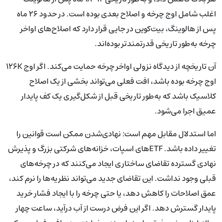
اغلب شامل اوج چرخه و اصلاح بعدی بوده است. در حدود ۲۶ ماه
پس از هالوینگ، بیت‌کوین در جایی قرار دارد که اصلاح‌های اواخر
چرخه به‌طور تاریخی قدرتمندتر بوده‌اند.
آن تاریخچه از دیدگاه نزولی اواخر چرخه حمایت می‌کند. اگر اوج ۱۲۶K
اوج چرخه بوده باشد، افت فعلی می‌تواند بخشی از یک اصلاح
کلاسیک باشد که به‌طور تاریخی قبل از شکل‌گیری یک کف پایدار
عمیق اجرا می‌شود.
اما استدلال مقابل مهم است: نهادی‌شدن ممکن است قوانین را
تغییر داده باشد. ETFهای اسپات، خزانه‌های شرکتی بزرگ و پذیرش
نهادی گسترده تقاضای ساختاری ایجاد می‌کنند که در چرخه‌های
قبلی وجود نداشت. این تقاضای جدید می‌تواند نظریه‌ها را نرم کند،
عمق اصلاحات را کاهش دهد، یا حتی چرخه را با ایجاد فشار خرید
پایدار گسترش دهد. اگر این فرض درست از آب درآید، ساعت چهار