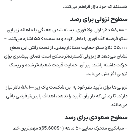
هستند که خود بازار فراهم می‌کند.
سطوح نزولی برای رصد
- ۵۸,۱۰۰ دلار: لول لولا فوری. بسته شدن هفتگی یا ماهانه زیر این
سکو فرضیه کف فوری را باطل کرده و به سمت ۵۵K اشاره می‌کند. -
۵۵,۰۰۰ دلار: سکو حمایت معنادار بعدی. از دست رفتن این سطح
نشان می‌دهد فاز نزولی گسترده‌تر ممکن است فضای بیشتری برای
حرکت داشته باشد؛ زیر آن، حمایت قیمت ضعیف‌تر شده و ریسک
نزولی افزایش می‌یابد.
نزولی‌ها برای تأیید نظر خود به این شکست پاک زیر ۵۸,۱۰۰ دلار نیاز
دارند. تا زمانی که بازار آن تأیید را ندهد، اهداف پایین‌تر فرضی باقی
می‌مانند.
سطوح صعودی برای رصد
- میانگین متحرک نمایی ۵۰ ماهه (~$65,600): مهم‌ترین خط