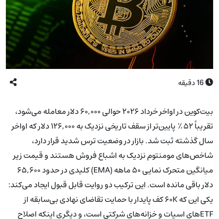
16
دقیقه
بیت‌کوین در اواخر خرداد ۲۰۲۶ حوالی ۶۰,۰۰۰ دلار معامله می‌شود،
تقریباً ۵۲٪ پایین‌تر از سقف تاریخی نزدیک به ۱۲۶,۰۰۰ دلار که اواخر
سال گذشته ثبت شد. بازار در وضعیت ترس شدید قرار دارد،
شاخص‌های مومنتوم نزدیک به اشباع فروش هستند و قیمت زیر
میانگین متحرک نمایی ۵۰ ماهه (EMA) کلیدی در حدود ۶۵,۶۰۰
دلار باقی مانده است. این ترکیب دو روایت قابل قبول ایجاد می‌کند:
یکی این که ۶۰K کف پایدار با حمایت تقاضای نهادی بی‌سابقه از
ETFهای اسپات و خزانه‌های شرکتی است، و دیگری اینکه اصلاح