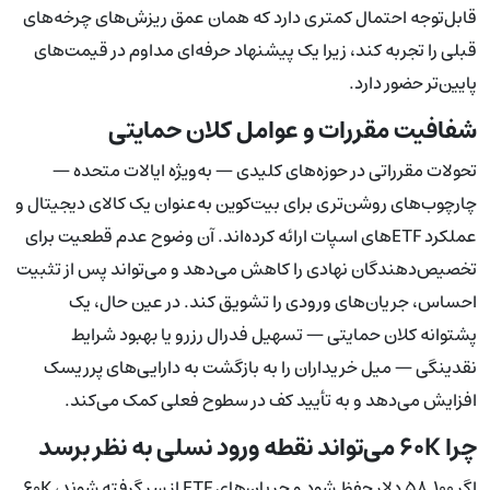
قابل‌توجه احتمال کمتری دارد که همان عمق ریزش‌های چرخه‌های
قبلی را تجربه کند، زیرا یک پیشنهاد حرفه‌ای مداوم در قیمت‌های
پایین‌تر حضور دارد.
شفافیت مقررات و عوامل کلان حمایتی
تحولات مقرراتی در حوزه‌های کلیدی — به‌ویژه ایالات متحده —
چارچوب‌های روشن‌تری برای بیت‌کوین به‌عنوان یک کالای دیجیتال و
عملکرد ETFهای اسپات ارائه کرده‌اند. آن وضوح عدم قطعیت برای
تخصیص‌دهندگان نهادی را کاهش می‌دهد و می‌تواند پس از تثبیت
احساس، جریان‌های ورودی را تشویق کند. در عین حال، یک
پشتوانه کلان حمایتی — تسهیل فدرال رزرو یا بهبود شرایط
نقدینگی — میل خریداران را به بازگشت به دارایی‌های پرریسک
افزایش می‌دهد و به تأیید کف در سطوح فعلی کمک می‌کند.
چرا ۶۰K می‌تواند نقطه ورود نسلی به نظر برسد
اگر ۵۸,۱۰۰ دلار حفظ شود و جریان‌های ETF از سر گرفته شوند، ۶۰K