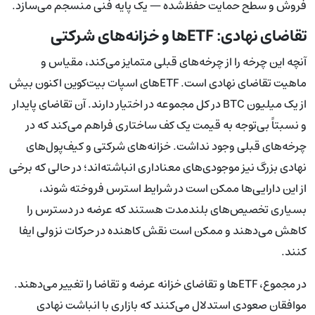
فروش و سطح حمایت حفظ‌شده — یک پایه فنی منسجم می‌سازد.
تقاضای نهادی: ETFها و خزانه‌های شرکتی
آنچه این چرخه را از چرخه‌های قبلی متمایز می‌کند، مقیاس و
ماهیت تقاضای نهادی است. ETFهای اسپات بیت‌کوین اکنون بیش
از یک میلیون BTC در کل مجموعه در اختیار دارند. آن تقاضای پایدار
و نسبتاً بی‌توجه به قیمت یک کف ساختاری فراهم می‌کند که در
چرخه‌های قبلی وجود نداشت. خزانه‌های شرکتی و کیف‌پول‌های
نهادی بزرگ نیز موجودی‌های معناداری انباشته‌اند؛ در حالی که برخی
از این دارایی‌ها ممکن است در شرایط استرس فروخته شوند،
بسیاری تخصیص‌های بلندمدت هستند که عرضه در دسترس را
کاهش می‌دهند و ممکن است نقش کاهنده در حرکات نزولی ایفا
کنند.
در مجموع، ETFها و تقاضای خزانه عرضه و تقاضا را تغییر می‌دهند.
موافقان صعودی استدلال می‌کنند که بازاری با انباشت نهادی