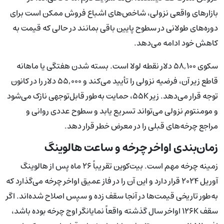
بازارهای واقعی نزولی، شاخص‌های اشباع فروش ممکن است برای
دوره‌های طولانی در سطوح پایین باقی بمانند در حالی که قیمت به
کاهش خود ادامه می‌دهد.
سکوی ۵۸,۱۰۰ دلار نقطه لولا است. بسته شدن هفتگی یا ماهانه
قاطع زیر آن، فرضیه نزولی را تأیید می‌کند و ۵۵,۰۰۰ دلار را در کانون
توجه قرار می‌دهد. زیر ۵۵K، حمایت به‌طور قابل‌توجهی نازک می‌شود
و مومنتوم نزولی می‌تواند تسریع یابد و سطوح عددی روانی و
مراجع چرخه‌های قبلی را در معرض خطر قرار دهد.
زمان‌بندی اواخر چرخه و ساعت هالوینگ
زمینه چرخه مهم است. بیت‌کوین تقریباً ۲۶ ماه پس از هالوینگ
آوریل ۲۰۲۴ قرار دارد و این آن را در فاز عمیق اواخر چرخه می‌گذارد که
به‌طور تاریخی قیمت‌ها در آنجا سقف زده و سپس اصلاح شده‌اند. اگر
سقف ۱۲۶K اواخر سال گذشته واقعاً نمایانگر اوج چرخه بوده باشد،