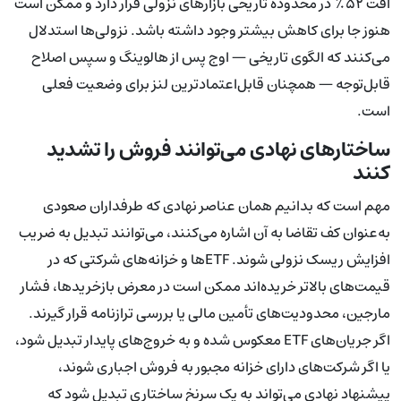
افت ۵۲٪ در محدوده تاریخی بازارهای نزولی قرار دارد و ممکن است
هنوز جا برای کاهش بیشتر وجود داشته باشد. نزولی‌ها استدلال
می‌کنند که الگوی تاریخی — اوج پس از هالوینگ و سپس اصلاح
قابل‌توجه — همچنان قابل‌اعتمادترین لنز برای وضعیت فعلی
است.
ساختارهای نهادی می‌توانند فروش را تشدید
کنند
مهم است که بدانیم همان عناصر نهادی که طرفداران صعودی
به‌عنوان کف تقاضا به آن اشاره می‌کنند، می‌توانند تبدیل به ضریب
افزایش ریسک نزولی شوند. ETFها و خزانه‌های شرکتی که در
قیمت‌های بالاتر خریده‌اند ممکن است در معرض بازخریدها، فشار
مارجین، محدودیت‌های تأمین مالی یا بررسی ترازنامه قرار گیرند.
اگر جریان‌های ETF معکوس شده و به خروج‌های پایدار تبدیل شود،
یا اگر شرکت‌های دارای خزانه مجبور به فروش اجباری شوند،
پیشنهاد نهادی می‌تواند به یک سرنخ ساختاری تبدیل شود که