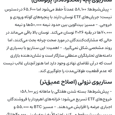
- پیش‌شرط‌ها: ۵۸,۱۰۰ عمدتاً حفظ می‌شود اما ۶۵,۶۰۰ در دسترس
نیست؛ جریان‌های ETF نوسان دارند با پنجره‌های کوتاه ورودی و
خروجی. - مسیر: بیت‌کوین بین حدود نیمه ۵۰,۰۰۰ها و نیمه
۷۰,۰۰۰ها در بقیه ۲۰۲۶ نوسان می‌کند. نوسان بالا باقی می‌ماند در
حالی که مشارکت‌کنندگان در مورد صحت چرخه بحث می‌کنند، اما
روند مشخصی شکل نمی‌گیرد. - اهمیت: این سناریو با بسیاری از
دامنه‌های تحلیلگران منطقی سازگار است و نشان‌دهنده بازاری
است که در آن تقاضای نهادی وجود دارد اما هنوز آنچنان غالب نیست
که عدم قطعیت طولانی‌مدت را جلوگیری کند.
سناریوی نزولی (اصلاح عمیق‌تر)
- پیش‌شرط‌ها: بسته شدن هفتگی یا ماهانه زیر ۵۸,۱۰۰؛
خروج‌های ETF تسریع می‌شود؛ خزانه‌های اهرم‌دار یا فروشندگان
اجباری عرضه را افزایش می‌دهند. - مسیر: BTC به ۵۵,۰۰۰ و
سپس پایین‌تر سقوط می‌کند، احتمالاً به نیمه پایینی ۴۰,۰۰۰ها اگر