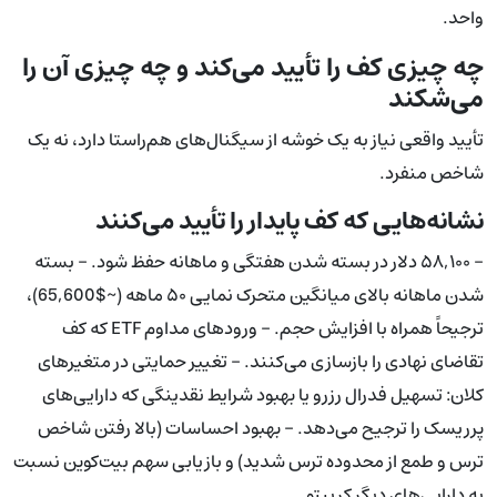
واحد.
چه چیزی کف را تأیید می‌کند و چه چیزی آن را
می‌شکند
تأیید واقعی نیاز به یک خوشه از سیگنال‌های هم‌راستا دارد، نه یک
شاخص منفرد.
نشانه‌هایی که کف پایدار را تأیید می‌کنند
- ۵۸,۱۰۰ دلار در بسته شدن هفتگی و ماهانه حفظ شود. - بسته
شدن ماهانه بالای میانگین متحرک نمایی ۵۰ ماهه (~$65,600)،
ترجیحاً همراه با افزایش حجم. - ورودهای مداوم ETF که کف
تقاضای نهادی را بازسازی می‌کنند. - تغییر حمایتی در متغیرهای
کلان: تسهیل فدرال رزرو یا بهبود شرایط نقدینگی که دارایی‌های
پرریسک را ترجیح می‌دهد. - بهبود احساسات (بالا رفتن شاخص
ترس و طمع از محدوده ترس شدید) و بازیابی سهم بیت‌کوین نسبت
به دارایی‌های دیگر کریپتو.