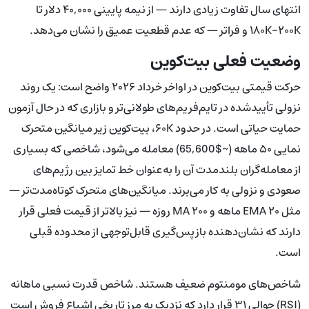
انتهای سال تفاوت زیادی دارند — از نیمه پایینی ۴۰,۰۰۰ دلار تا
۱۸۰K–۲۰۰K و فراتر — که عدم قطعیت عمیق را نشان می‌دهد.
وضعیت فعلی بیت‌کوین
حرکت قیمتی بیت‌کوین در اواخر خرداد ۲۰۲۶ واضح است: یک روند
نزولی تأییدشده در تایم‌فریم‌های طولانی‌تر و بازاری که در حال آزمون
حمایت حیاتی است. در حدود ۶۰K، بیت‌کوین زیر میانگین متحرک
نمایی ۵۰ ماهه (~$65,600) معامله می‌شود، شاخصی که بسیاری
از معامله‌گران بلندمدت آن را به‌عنوان خط تمایز بین رژیم‌های
صعودی و نزولی به کار می‌برند. میانگین‌های متحرک کوتاه‌مدت‌تر —
مثل EMA ۲۰ ماهه و MA ۲۰۰ روزه — نیز بالاتر از قیمت فعلی قرار
دارند که نشان‌دهنده بازپس‌گیری قابل‌توجهی از محدوده قبلی
است.
شاخص‌های مومنتوم ضعیف هستند. شاخص قدرت نسبی ماهانه
(RSI) حوالی ۳۱ قرار دارد که نزدیک به مرز تاریخی اشباع فروش است