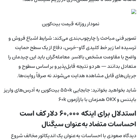
نمودار روزانه قیمت بیت‌کوین
تصویر فنی مباحث را چارچوب‌بندی می‌کند: شرایط اشباع فروش و
ترسیده اما زیر خط کلیدی گاو-خرس، دفاع از یک سطح حمایت
واضح با مقاومت مشخص بالاسر. معامله‌گران باید این چیدمان را
متعادل بدانند — هر دو نتیجه قابل‌پذیر و بر اساس سطوح و
جریان‌های قابل مشاهده هدایت می‌شوند نه صرفاً روایت‌ها.
شاید بخواهید بخوانید: جابجایی ۵۵۰k بیت‌کوین به آدرس‌های واریز
بایننس و OKX همزمان با بازآزمون ۶۰k
استدلال برای اینکه ۶۰,۰۰۰ دلار کف است
احساسات متضاد به‌عنوان سیگنال
دیدگاه صعودی با احساسات به‌عنوان یک اندیکاتور مخالف شروع