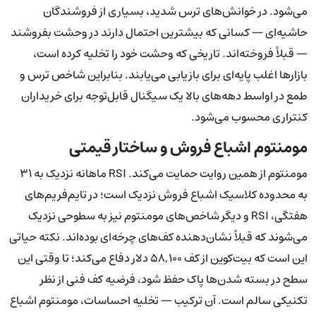
می‌شود. در خوانش‌های ترس شدید، بسیاری از فروشندگان
حاشیه‌ای — کسانی که بیشترین احتمال دارند در وحشت بفروشند
— قبلاً فروخته‌اند. تاریخی که وحشت خود را تخلیه کرده است،
بازارها اغلب پایه‌ای برای بازیابی می‌یابند. بنابراین شاخص ترس و
طمع در اواسط دهه‌های بالا یک سیگنال قابل‌توجه برای خریداران
کنتراری محسوب می‌شود.
مومنتوم اشباع فروش و ساختار قیمتی
مومنتوم از همین روایت حمایت می‌کند. RSI ماهانه نزدیک به ۳۱
به محدوده کلاسیک اشباع فروش نزدیک است؛ در تایم‌فریم‌های
هفتگی، RSI و دیگر شاخص‌های مومنتوم نیز به سطوحی نزدیک
می‌شوند که قبلاً نشان‌دهنده کف‌های چرخه‌ای بوده‌اند. نکته حیاتی
این است که بیت‌کوین از کف ۵۸,۱۰۰ دلار دفاع می‌کند؛ تا وقتی این
سطح در بسته شدن‌ها پاک حفظ شود، فرضیه کف فنی از نظر
تکنیکی سالم است. آن ترکیب — تخلیه احساسات، مومنتوم اشباع