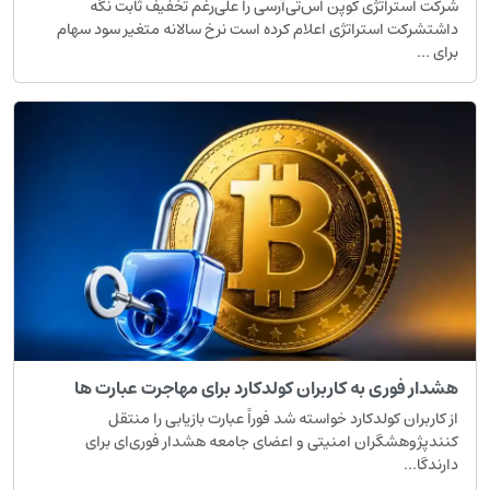
رکت استراتژی کوپن اس‌تی‌آرسی را علی‌رغم تخفیف ثابت نگه
اشتشرکت استراتژی اعلام کرده است نرخ سالانه متغیر سود سهام
رای ...
شدار فوری به کاربران کولدکارد برای مهاجرت عبارت ها
ز کاربران کولدکارد خواسته شد فوراً عبارت بازیابی را منتقل
نندپژوهشگران امنیتی و اعضای جامعه هشدار فوری‌ای برای
ارندگا...