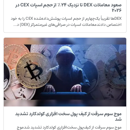
صعود معاملات DEX تا نزدیک ۲۴٪ از حجم اسپات CEX در
۲۰۲
DEXها تقریباً یک‌چهارم از حجم اسپات پوشش‌داده‌شده CEX را به خود
ختصاص دادندمعاملات اسپات در صرافی‌های غیرمتمرکز (DEX) د...
وج سوم سرقت از کیف پول سخت افزاری کولدکارد تشدید
د
وج سوم سرقت از کیف‌پول سخت‌افزاری کولدکارد تشدید شدموج