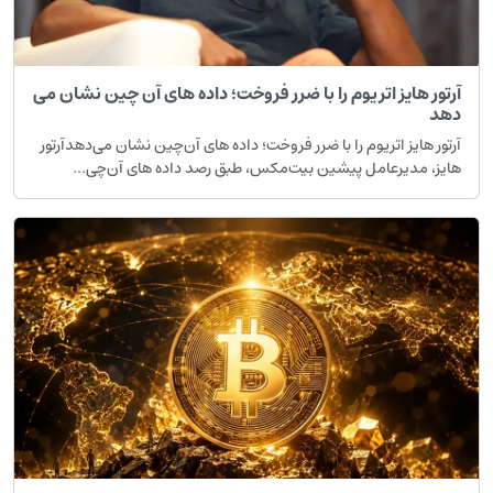
رتور هایز اتریوم را با ضرر فروخت؛ داده های آن چین نشان می
هد
رتور هایز اتریوم را با ضرر فروخت؛ داده های آن‌چین نشان می‌دهدآرتور
ایز، مدیرعامل پیشین بیت‌مکس، طبق رصد داده های آن‌چی...