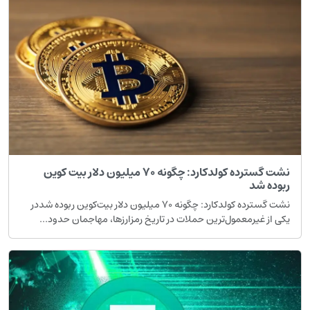
نشت گسترده کولدکارد: چگونه ۷۰ میلیون دلار بیت کوین
بوده شد
نشت گسترده کولدکارد: چگونه ۷۰ میلیون دلار بیت‌کوین ربوده شددر
کی از غیرمعمول‌ترین حملات در تاریخ رمزارزها، مهاجمان حدود...