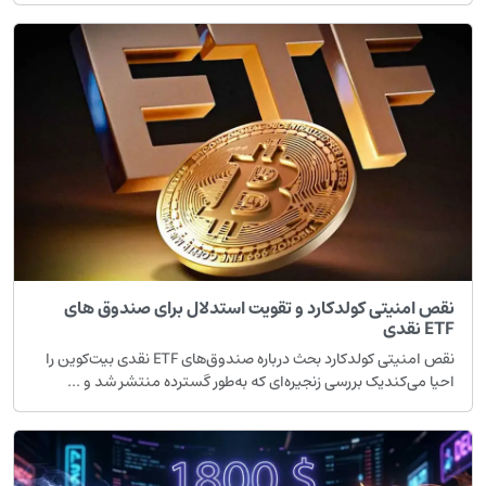
قص امنیتی کولدکارد و تقویت استدلال برای صندوق های
ET نقدی
نقص امنیتی کولدکارد بحث درباره صندوق‌های ETF نقدی بیت‌کوین را
حیا می‌کندیک بررسی زنجیره‌ای که به‌طور گسترده منتشر شد و ...