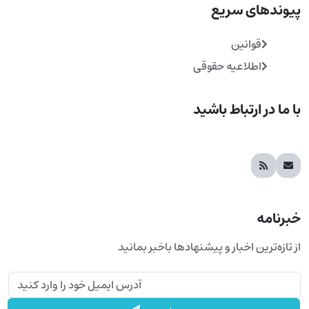
وندهای سریع
قوانین
اطلاعیه حقوقی
ما در ارتباط باشید
نامه
ازه‌ترین اخبار و پیشنهادها باخبر بمانید