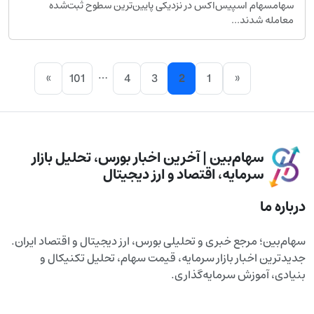
هامسهام اسپیس‌اکس در نزدیکی پایین‌ترین سطوح ثبت‌شده
عامله شدند...
…
»
101
4
3
2
1
«
سهام‌بین | آخرین اخبار بورس، تحلیل بازار
سرمایه، اقتصاد و ارز دیجیتال
اره ما
م‌بین؛ مرجع خبری و تحلیلی بورس، ارز دیجیتال و اقتصاد ایران.
دترین اخبار بازار سرمایه، قیمت سهام، تحلیل تکنیکال و
ادی، آموزش سرمایه‌گذاری.