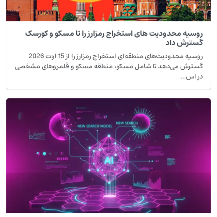
وسیه محدودیت های استخراج رمزارز را تا مسکو و کورسک
سترش داد
روسیه محدودیت‌های منطقه‌ای استخراج رمزارز را از 15 اوت 2026
سترش می‌دهد تا شامل مسکو، منطقه مسکو و قلمروهای مشخصی
ر اس...