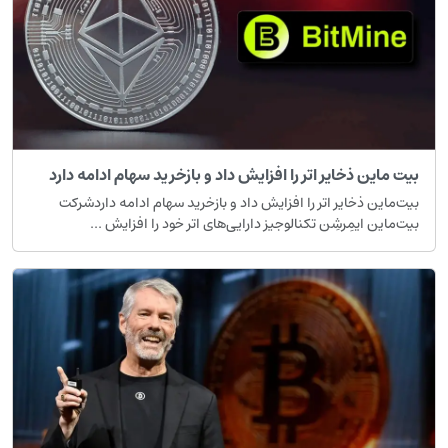
یت ماین ذخایر اتر را افزایش داد و بازخرید سهام ادامه دارد
یت‌ماین ذخایر اتر را افزایش داد و بازخرید سهام ادامه داردشرکت
یت‌ماین ایمِرشِن تکنالوجیز دارایی‌های اتر خود را افزایش ...