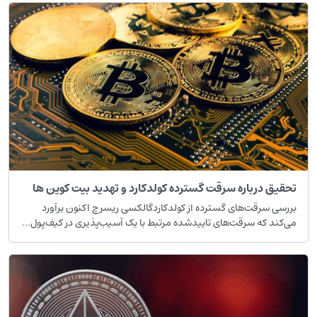
حقیق درباره سرقت گسترده کولدکارد و تهدید بیت کوین ها
ررسی سرقت‌های گسترده از کولدکاردگالکسی ریسرچ اکنون برآورد
ی‌کند که سرقت‌های تاییدشده مرتبط با یک آسیب‌پذیری در کیف‌پول...