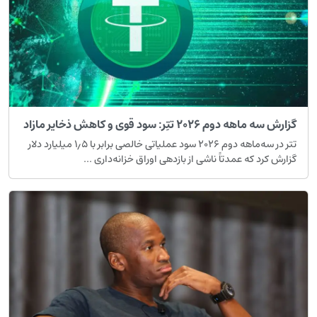
زارش سه ماهه دوم ۲۰۲۶ تتِر: سود قوی و کاهش ذخایر مازاد
تتر در سه‌ماهه دوم ۲۰۲۶ سود عملیاتی خالصی برابر با ۱٫۵ میلیارد دلار
زارش کرد که عمدتاً ناشی از بازدهی اوراق خزانه‌داری ...