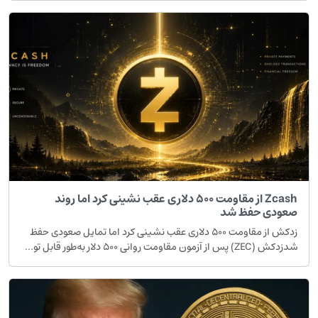
Zcash از مقاومت ۵۰۰ دلاری عقب نشینی کرد اما روند
صعودی حفظ شد
زدکش از مقاومت ۵۰۰ دلاری عقب نشینی کرد اما تمایل صعودی حفظ
شدزدکش (ZEC) پس از آزمون مقاومت روانی ۵۰۰ دلار به‌طور قابل تو...