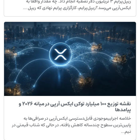
ریپل‌پرایم ۳ تریلیون دلار تصفیه انجام داد. چه مقدار واقعاً به
ایکس‌آرپی می‌رسد؟ریپل‌پرایم، کارگزاری پرایم نهادی که ریپل ...
نقشه توزیع ۱۰۰ میلیارد توکن ایکس آرپی در میانه ۲۰۲۶ و
پیامدها
خلاصه اجراییموجودی قابل‌دسترسی ایکس‌آرپی در صرافی‌ها به
پایین‌ترین سطوح چندساله کاهش یافته، در حالی که شتاب قیمتی در
نیم...