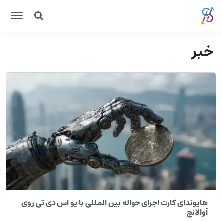
خبر
هایوندای کارت اجرای حواله بین المللی با یو اس دی تی روی
آوالانچ