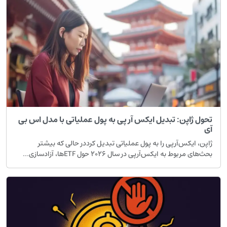
تحول ژاپن: تبدیل ایکس آر پی به پول عملیاتی با مدل اس بی
آی
ژاپن، ایکس‌آر‌پی را به پول عملیاتی تبدیل کرددر حالی که بیشتر
بحث‌های مربوط به ایکس‌آر‌پی در سال ۲۰۲۶ حول ETFها، آزادسازی...