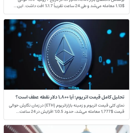
$1.13 معامله می‌شد و طی 24 ساعت تقریباً 1.7% افت داشت. این...
تحلیل کامل قیمت اتریوم؛ آیا ۱,۸۰۰ دلار نقطه عطف است؟
نمای کلی قیمت اتریوم و زمینه بازاراتریوم (ETH) در زمان نگارش حوالی
قیمت $1,777 معامله می‌شد، حدود 0.5% افزایش در 24 ساعت...