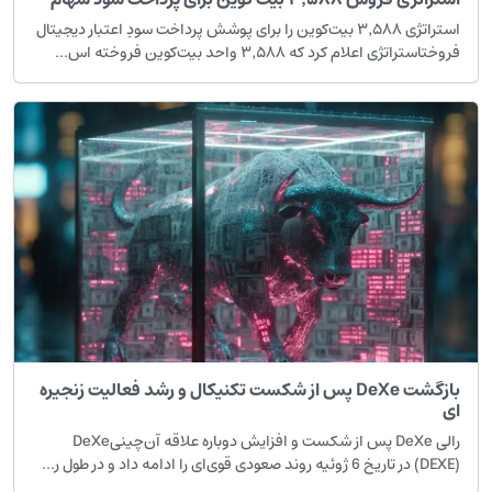
استراتژی ۳٬۵۸۸ بیت‌کوین را برای پوشش پرداخت سودِ اعتبار دیجیتال
فروختاستراتژی اعلام کرد که ۳٬۵۸۸ واحد بیت‌کوین فروخته اس...
بازگشت DeXe پس از شکست تکنیکال و رشد فعالیت زنجیره
ای
رالی DeXe پس از شکست و افزایش دوباره علاقه آن‌چینیDeXe
(DEXE) در تاریخ 6 ژوئیه روند صعودی قوی‌ای را ادامه داد و در طول ر...