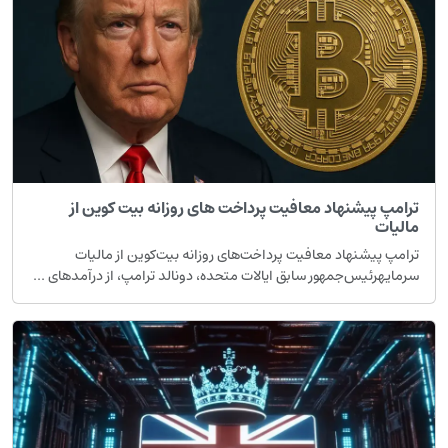
ترامپ پیشنهاد معافیت پرداخت های روزانه بیت کوین از
مالیات
ترامپ پیشنهاد معافیت پرداخت‌های روزانه بیت‌کوین از مالیات
سرمایهرئیس‌جمهور سابق ایالات متحده، دونالد ترامپ، از درآمدهای ...