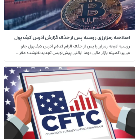
اصلاحیه رمزارزی روسیه پس از حذف گزارش آدرس کیف پول
روسیه لایحه رمزارز را پس از حذف الزام اعلام آدرس کیف‌پول جلو
می‌بردکمیته بازار مالی دوما ایالتی پیش‌نویس تجدیدنظرشده مقر...