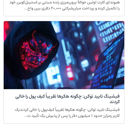
هیوندای کارت اولین حوالهٔ برون‌مرزی زنده مبتنی بر استیبل‌کوین خود
را تکمیل کرده و پرداخت میان‌شرکتی ۲۰٬۰۰۰ دلاری بین واح...
فیشینگ تایید توکن: چگونه هکرها تقریباً کیف پول را خالی
کردند
فیشینگ تایید توکن: چگونه هکرها تقریباً کیف‌پول را خالی کردندیک
کاربر رمزارز حدود ۱ میلیون دلار را پس از پذیرش یک تأیید ت...